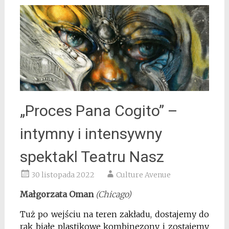
„Proces Pana Cogito” –
intymny i intensywny
spektakl Teatru Nasz
30 listopada 2022
Culture Avenue
Małgorzata Oman
(Chicago)
Tuż po wejściu na teren zakładu, dostajemy do
rąk białe plastikowe kombinezony i zostajemy