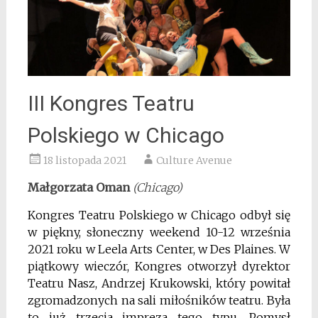
III Kongres Teatru
Polskiego w Chicago
18 listopada 2021
Culture Avenue
Małgorzata Oman
(Chicago)
Kongres Teatru Polskiego w Chicago odbył się
w piękny, słoneczny weekend 10-12 września
2021 roku w Leela Arts Center, w Des Plaines. W
piątkowy wieczór, Kongres otworzył dyrektor
Teatru Nasz, Andrzej Krukowski, który powitał
zgromadzonych na sali miłośników teatru. Była
to już trzecia impreza tego typu. Pomysł