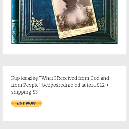
Kup książkę "What I Received from God and
from People" bezpośrednio od autora $12 +
shipping $3