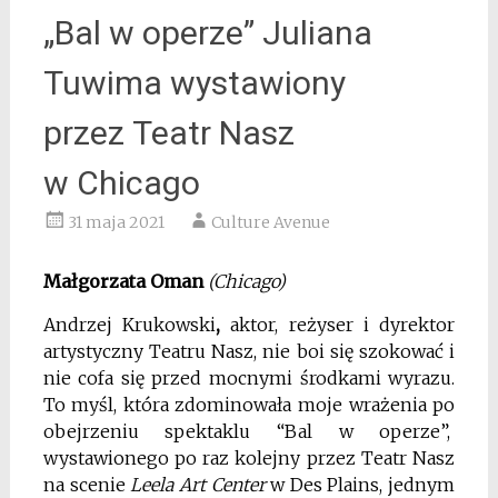
„Bal w operze” Juliana
Tuwima wystawiony
przez Teatr Nasz
w Chicago
31 maja 2021
Culture Avenue
Małgorzata Oman
(Chicago)
Andrzej Krukowski
,
aktor, reżyser i dyrektor
artystyczny Teatru Nasz, nie boi się szokować i
nie cofa się przed mocnymi środkami wyrazu.
To myśl, która zdominowała moje wrażenia po
obejrzeniu spektaklu “Bal w operze”,
wystawionego po raz kolejny przez Teatr Nasz
na scenie
Leela Art Center
w Des Plains, jednym