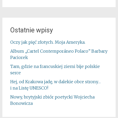
Ostatnie wpisy
Oczy jak pięć złotych. Moja Ameryka.
Album „Cartel Contemporáneo Polaco” Barbary
Paciorek
Tam, gdzie na francuskiej ziemi bije polskie
serce
Hej, od Krakowa jadę, w dalekie obce strony…
i na Listę UNESCO!
Nowy, brytyjski zbiór poetycki Wojciecha
Bonowicza