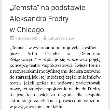
„Zemsta” na podstawie
Aleksandra Fredry
w Chicago
4 marca 2021
Culture Avenue
„Zemsta” w wykonaniu polonijnych artystów –
pisze Artur Partyka w „Dzienniku
Związkowym” – wpisuje się w szeroko pojętą
koncepcę teatru współczesności. Świeża forma
z reżyserskimi modyfikacjami dociera zarówno
do starszej, jak i tej młodszej części miłośników
teatru. Jeżeli goście na widowni zaakcetowali
nowe, teraźniejsze spojrzenie na dzieło Fredry,
to jest to największa nagroda dla zespołu
aktorskiego za ich trud i poświęcenie włozone
w przygotowanie spektaklu.