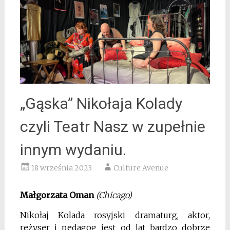
„Gąska” Nikołaja Kolady
czyli Teatr Nasz w zupełnie
innym wydaniu.
18 września 2023
Culture Avenue
Małgorzata Oman
(Chicago)
Nikołaj Kolada rosyjski dramaturg, aktor,
reżyser i pedagog jest od lat bardzo dobrze