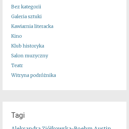
Bez kategorii
Galeria sztuki
Kawiarnia literacka
Kino
Klub historyka
Salon muzyczny
Teatr
Witryna podróżnika
Tagi
Aleksandra Ziółkowska-Boehm
Austin