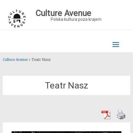
Skip
to
Culture Avenue
content
Polska kultura poza krajem
Culture Avenue
>
Teatr Nasz
Teatr Nasz