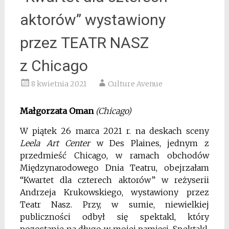
aktorów” wystawiony
przez TEATR NASZ
z Chicago
8 kwietnia 2021
Culture Avenue
Małgorzata Oman
(Chicago)
W piątek 26 marca 2021 r. na deskach sceny
Leela Art Center
w Des Plaines, jednym z
przedmieść Chicago, w ramach obchodów
Międzynarodowego Dnia Teatru, obejrzałam
“Kwartet dla czterech aktorów” w reżyserii
Andrzeja Krukowskiego, wystawiony przez
Teatr Nasz. Przy, w sumie, niewielkiej
publiczności odbył się spektakl, który