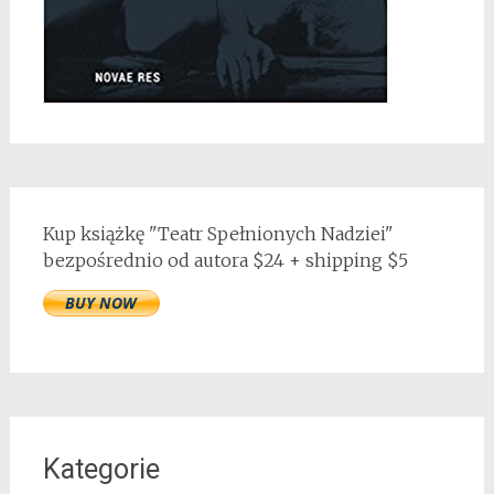
Kup książkę "Teatr Spełnionych Nadziei"
bezpośrednio od autora $24 + shipping $5
Kategorie