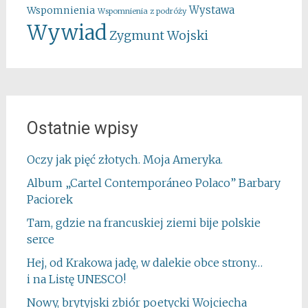
Wystawa
Wspomnienia
Wspomnienia z podróży
Wywiad
Zygmunt Wojski
Ostatnie wpisy
Oczy jak pięć złotych. Moja Ameryka.
Album „Cartel Contemporáneo Polaco” Barbary
Paciorek
Tam, gdzie na francuskiej ziemi bije polskie
serce
Hej, od Krakowa jadę, w dalekie obce strony…
i na Listę UNESCO!
Nowy, brytyjski zbiór poetycki Wojciecha