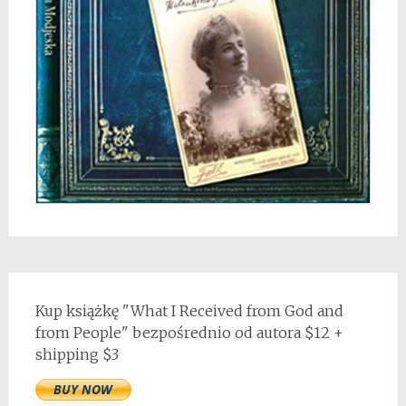
Kup książkę "What I Received from God and
from People" bezpośrednio od autora $12 +
shipping $3