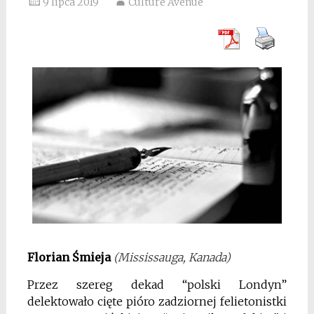
9 lipca 2019
Culture Avenue
Florian Śmieja
(Mississauga, Kanada)
Przez szereg dekad “polski Londyn”
delektowało cięte pióro zadziornej felietonistki