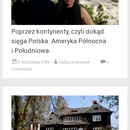
Poprzez kontynenty, czyli dokąd
sięga Polska. Ameryka Północna
i Południowa.
6 września 2019
Culture Avenue
0
Comment