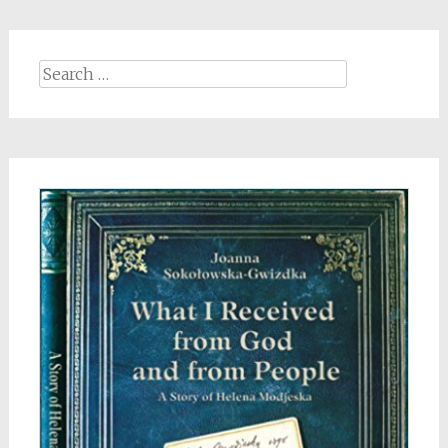
Search
for: