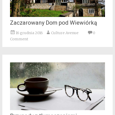
Zaczarowany Dom pod Wiewiórką
16 grudnia 2016
Culture Avenue
0
Comment