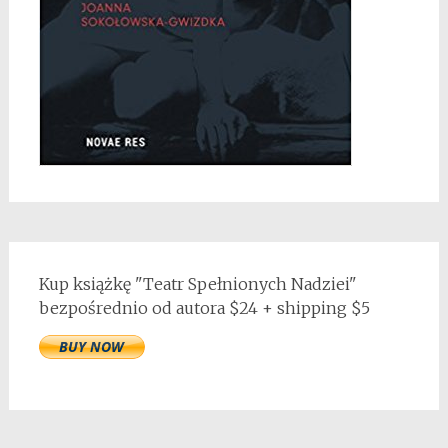
Kup książkę "Teatr Spełnionych Nadziei"
bezpośrednio od autora $24 + shipping $5