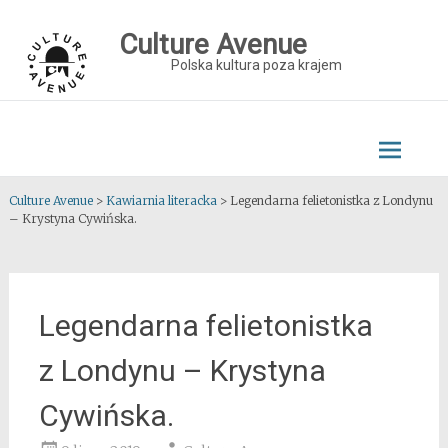
Skip
to
Culture Avenue
content
Polska kultura poza krajem
Culture Avenue
>
Kawiarnia literacka
>
Legendarna felietonistka z Londynu
– Krystyna Cywińska.
Legendarna felietonistka
z Londynu – Krystyna
Cywińska.