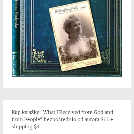
Kup książkę "What I Received from God and
from People" bezpośrednio od autora $12 +
shipping $3