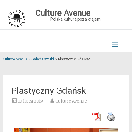
Skip
to
Culture Avenue
content
Polska kultura poza krajem
Culture Avenue
>
Galeria sztuki
>
Plastyczny Gdańsk
Plastyczny Gdańsk
10 lipca 2019
Culture Avenue