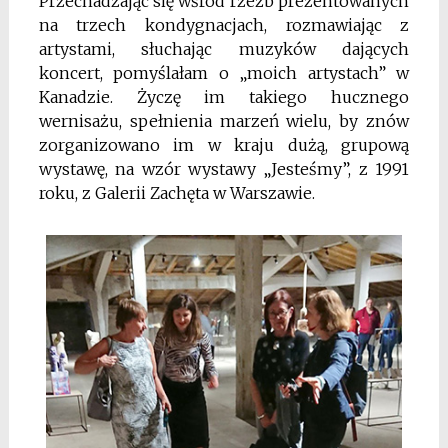
Przechadzając się wśród rzeźb prezentowanych
na trzech kondygnacjach, rozmawiając z
artystami, słuchając muzyków dających
koncert, pomyślałam o „moich artystach” w
Kanadzie. Życzę im takiego hucznego
wernisażu, spełnienia marzeń wielu, by znów
zorganizowano im w kraju dużą, grupową
wystawę, na wzór wystawy „Jesteśmy”, z 1991
roku, z Galerii Zachęta w Warszawie.