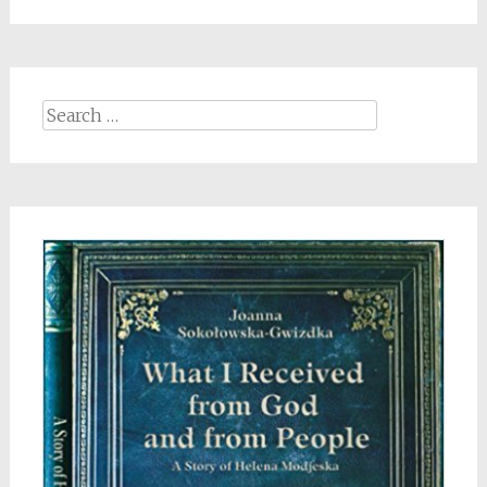
Search
for: