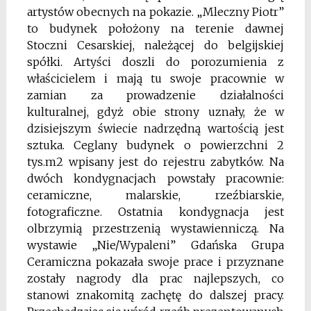
artystów obecnych na pokazie. „Mleczny Piotr”
to budynek położony na terenie dawnej
Stoczni Cesarskiej, należącej do belgijskiej
spółki. Artyści doszli do porozumienia z
właścicielem i mają tu swoje pracownie w
zamian za prowadzenie działalności
kulturalnej, gdyż obie strony uznały, że w
dzisiejszym świecie nadrzędną wartością jest
sztuka. Ceglany budynek o powierzchni 2
tys.m2 wpisany jest do rejestru zabytków. Na
dwóch kondygnacjach powstały pracownie:
ceramiczne, malarskie, rzeźbiarskie,
fotograficzne. Ostatnia kondygnacja jest
olbrzymią przestrzenią wystawienniczą. Na
wystawie „Nie/Wypaleni” Gdańska Grupa
Ceramiczna pokazała swoje prace i przyznane
zostały nagrody dla prac najlepszych, co
stanowi znakomitą zachętę do dalszej pracy.