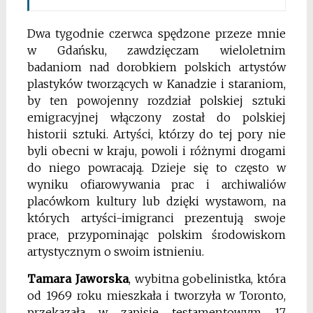
Dwa tygodnie czerwca spędzone przeze mnie
w Gdańsku, zawdzięczam wieloletnim
badaniom nad dorobkiem polskich artystów
plastyków tworzących w Kanadzie i staraniom,
by ten powojenny rozdział polskiej sztuki
emigracyjnej włączony został do polskiej
historii sztuki. Artyści, którzy do tej pory nie
byli obecni w kraju, powoli i różnymi drogami
do niego powracają. Dzieje się to często w
wyniku ofiarowywania prac i archiwaliów
placówkom kultury lub dzięki wystawom, na
których artyści-imigranci prezentują swoje
prace, przypominając polskim środowiskom
artystycznym o swoim istnieniu.
Tamara Jaworska
, wybitna gobelinistka, która
od 1969 roku mieszkała i tworzyła w Toronto,
przekazała w zapisie testamentowym 17