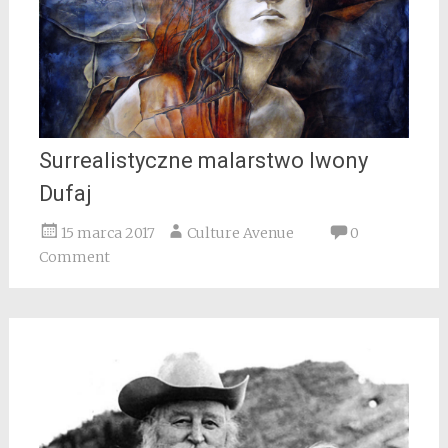
Surrealistyczne malarstwo Iwony
Dufaj
15 marca 2017
Culture Avenue
0
Comment