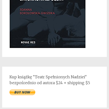
Kup książkę "Teatr Spełnionych Nadziei"
bezpośrednio od autora $24 + shipping $5