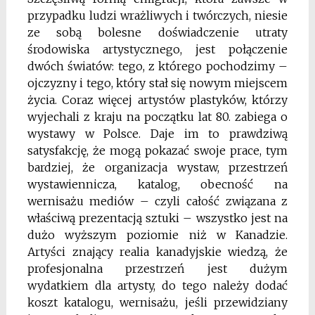
przypadku ludzi wrażliwych i twórczych, niesie
ze sobą bolesne doświadczenie utraty
środowiska artystycznego, jest połączenie
dwóch światów: tego, z którego pochodzimy –
ojczyzny i tego, który stał się nowym miejscem
życia. Coraz więcej artystów plastyków, którzy
wyjechali z kraju na początku lat 80. zabiega o
wystawy w Polsce. Daje im to prawdziwą
satysfakcję, że mogą pokazać swoje prace, tym
bardziej, że organizacja wystaw, przestrzeń
wystawiennicza, katalog, obecność na
wernisażu mediów – czyli całość związana z
właściwą prezentacją sztuki – wszystko jest na
dużo wyższym poziomie niż w Kanadzie.
Artyści znający realia kanadyjskie wiedzą, że
profesjonalna przestrzeń jest dużym
wydatkiem dla artysty, do tego należy dodać
koszt katalogu, wernisażu, jeśli przewidziany