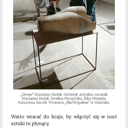
„Dwoje” Marianny Dudek. Od lewej: artystka-ceramik
Marianna Dudek, Ewelina Puczyńska, Kika Misztela,
Katarzyna Szrodt. Wystawa „Nie/Wypaleni” w Gdańsku.
Warto wracać do kraju, by włączyć się w nurt
sztuki tu płynący.