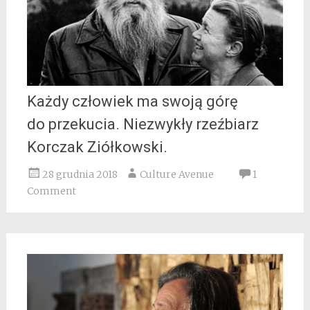
Każdy człowiek ma swoją górę
do przekucia. Niezwykły rzeźbiarz
Korczak Ziółkowski.
28 grudnia 2018
Culture Avenue
1
Comment