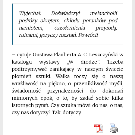
Wyjechał. Doświadczył melancholii
podróży okrętem, chłodu poranków pod
namiotem, oszołomienia przyrodą,
ruinami, goryczy rozstań. Powrócił
– cytuje Gustawa Flauberta A. C. Leszczyński w
katalogu wystawy „W drodze”. Trzeba
podtrzymywać zanikający w naszym świecie
płomień sztuki. Walka toczy się o naszą
wrażliwość na piękno, o przenikliwość myśli,
świadomość przynależności do dokonań
minionych epok, o to, by zadać sobie kilka
istotnych pytań. Czy sztuka mówi do nas, o nas,
czy nas dotyczy? Tak, dotyczy.