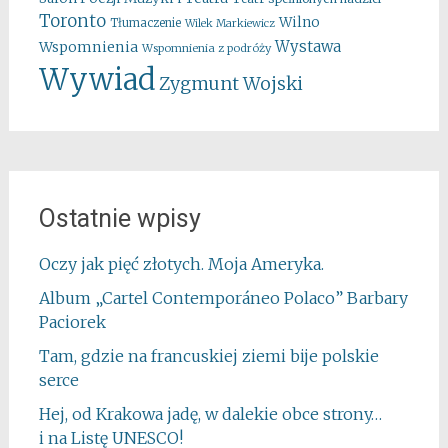
Toronto
Wilno
Tłumaczenie
Wilek Markiewicz
Wystawa
Wspomnienia
Wspomnienia z podróży
Wywiad
Zygmunt Wojski
Ostatnie wpisy
Oczy jak pięć złotych. Moja Ameryka.
Album „Cartel Contemporáneo Polaco” Barbary
Paciorek
Tam, gdzie na francuskiej ziemi bije polskie
serce
Hej, od Krakowa jadę, w dalekie obce strony…
i na Listę UNESCO!