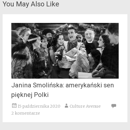
You May Also Like
Janina Smolińska: amerykański sen
pięknej Polki
15 października 2020
Culture Avenue
2 komentarze