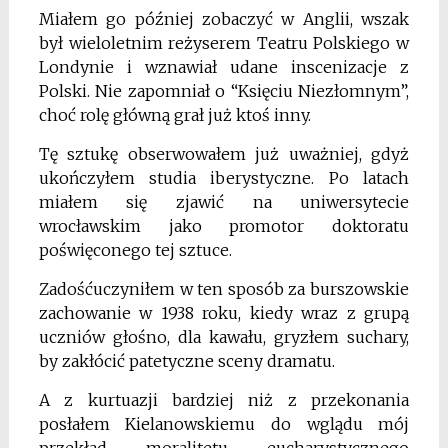
Miałem go później zobaczyć w Anglii, wszak
był wieloletnim reżyserem Teatru Polskiego w
Londynie i wznawiał udane inscenizacje z
Polski. Nie zapomniał o “Księciu Niezłomnym”,
choć rolę główną grał już ktoś inny.
Tę sztukę obserwowałem już uważniej, gdyż
ukończyłem studia iberystyczne. Po latach
miałem się zjawić na uniwersytecie
wrocławskim jako promotor doktoratu
poświęconego tej sztuce.
Zadośćuczyniłem w ten sposób za burszowskie
zachowanie w 1938 roku, kiedy wraz z grupą
uczniów głośno, dla kawału, gryzłem suchary,
by zakłócić patetyczne sceny dramatu.
A z kurtuazji bardziej niż z przekonania
posłałem Kielanowskiemu do wglądu mój