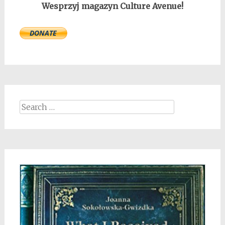
Wesprzyj magazyn Culture Avenue!
Search
for: