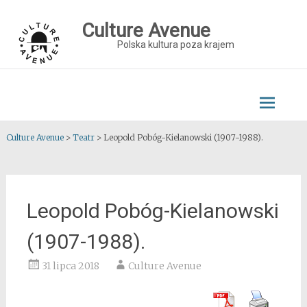
Skip
to
Culture Avenue
content
Polska kultura poza krajem
Culture Avenue
>
Teatr
>
Leopold Pobóg-Kielanowski (1907-1988).
Leopold Pobóg-Kielanowski
(1907-1988).
31 lipca 2018
Culture Avenue