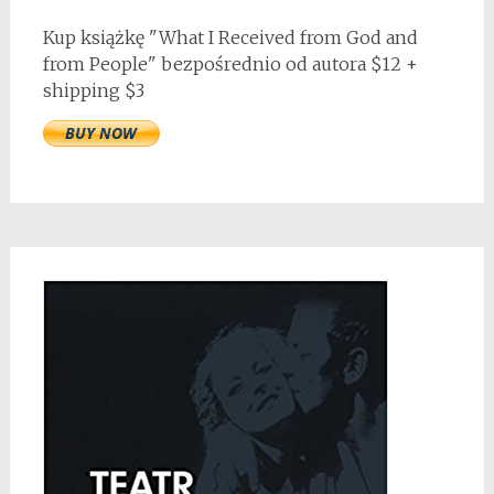
Kup książkę "What I Received from God and
from People" bezpośrednio od autora $12 +
shipping $3