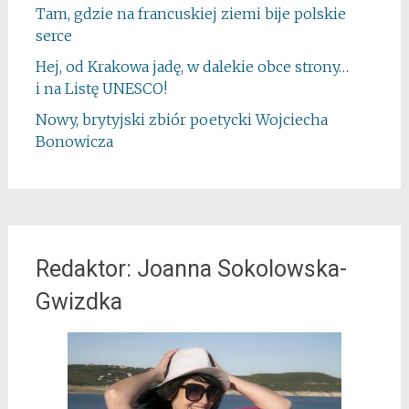
Tam, gdzie na francuskiej ziemi bije polskie
serce
Hej, od Krakowa jadę, w dalekie obce strony…
i na Listę UNESCO!
Nowy, brytyjski zbiór poetycki Wojciecha
Bonowicza
Redaktor: Joanna Sokolowska-
Gwizdka