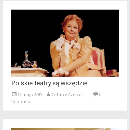
Polskie teatry są wszędzie…
15 maja 2017
Culture Avenue
0
Comment