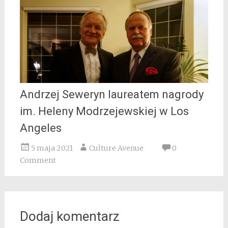
Andrzej Seweryn laureatem nagrody
im. Heleny Modrzejewskiej w Los
Angeles
5 maja 2021
Culture Avenue
0
Comment
Dodaj komentarz