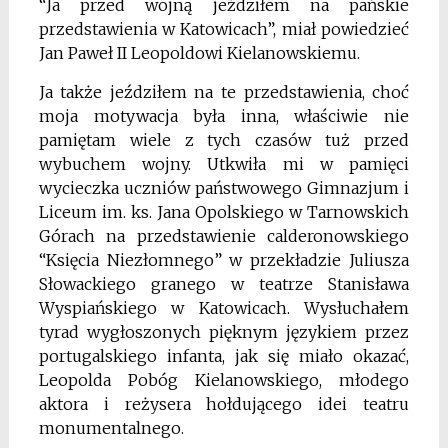
“Ja przed wojną jeździłem na pańskie
przedstawienia w Katowicach”, miał powiedzieć
Jan Paweł II Leopoldowi Kielanowskiemu.
Ja także jeździłem na te przedstawienia, choć
moja motywacja była inna, właściwie nie
pamiętam wiele z tych czasów tuż przed
wybuchem wojny. Utkwiła mi w pamięci
wycieczka uczniów państwowego Gimnazjum i
Liceum im. ks. Jana Opolskiego w Tarnowskich
Górach na przedstawienie calderonowskiego
“Księcia Niezłomnego” w przekładzie Juliusza
Słowackiego granego w teatrze Stanisława
Wyspiańskiego w Katowicach. Wysłuchałem
tyrad wygłoszonych pięknym językiem przez
portugalskiego infanta, jak się miało okazać,
Leopolda Pobóg Kielanowskiego, młodego
aktora i reżysera hołdującego idei teatru
monumentalnego.