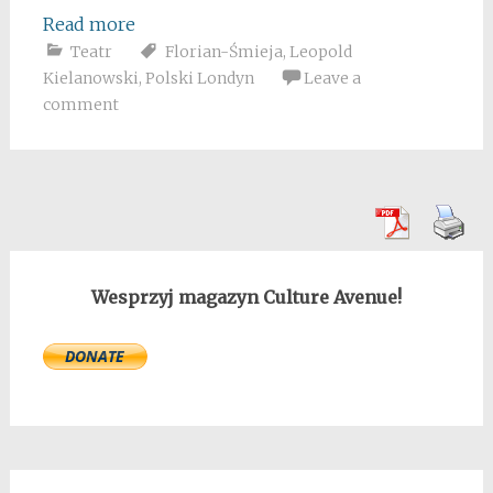
Read more
Teatr
Florian-Śmieja
,
Leopold
Kielanowski
,
Polski Londyn
Leave a
comment
Wesprzyj magazyn Culture Avenue!