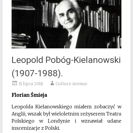
Leopold Pobóg-Kielanowski
(1907-1988).
31 lipca 2018
Culture Avenue
Florian Śmieja
Leopolda Kielanowskiego miałem zobaczyć w
Anglii, wszak był wieloletnim reżyserem Teatru
Polskiego w Londynie i wznawiał udane
inscenizacje z Polski.