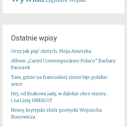
Ostatnie wpisy
Oczy jak pięć złotych. Moja Ameryka.
Album „Cartel Contemporáneo Polaco” Barbary
Paciorek
Tam, gdzie na francuskiej ziemi bije polskie
serce
Hej, od Krakowa jadę, w dalekie obce strony…
i na Listę UNESCO!
Nowy, brytyjski zbiór poetycki Wojciecha
Bonowicza