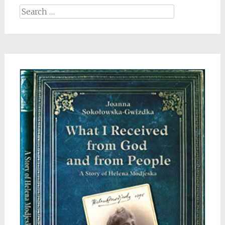
Search
for: