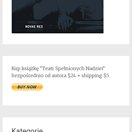
Kup książkę "Teatr Spełnionych Nadziei"
bezpośrednio od autora $24 + shipping $5
Kategorie