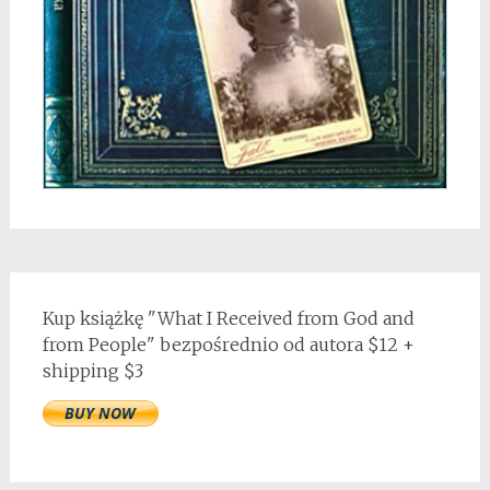
Kup książkę "What I Received from God and
from People" bezpośrednio od autora $12 +
shipping $3