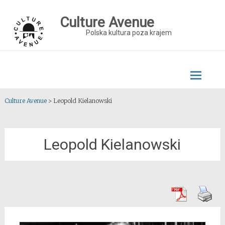
Skip
to
Culture Avenue
content
Polska kultura poza krajem
Culture Avenue
>
Leopold Kielanowski
Leopold Kielanowski