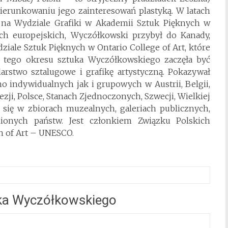
unkowaniu jego zainteresowań plastyką. W latach
 na Wydziale Grafiki w Akademii Sztuk Pięknych w
ch europejskich, Wyczółkowski przybył do Kanady,
ziale Sztuk Pięknych w Ontario College of Art, które
 tego okresu sztuka Wyczółkowskiego zaczęła być
rstwo sztalugowe i grafikę artystyczną. Pokazywał
 indywidualnych jak i grupowych w Austrii, Belgii,
alezji, Polsce, Stanach Zjednoczonych, Szwecji, Wielkiej
ą się w zbiorach muzealnych, galeriach publicznych,
ionych państw. Jest członkiem Związku Polskich
on of Art – UNESCO.
ka Wyczółkowskiego