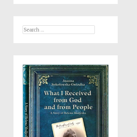
Search
for: