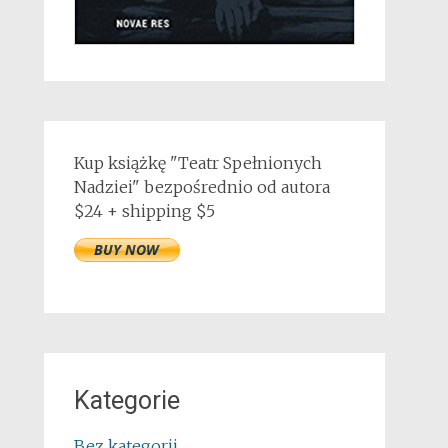
Kup książkę "Teatr Spełnionych
Nadziei" bezpośrednio od autora
$24 + shipping $5
Kategorie
Bez kategorii