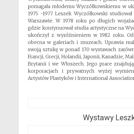
pomagała młodemu Wyczółkowskiemu w ukier
1975 -1977 Leszek Wyczółkowski studiował
Warszawie. W 1978 roku po długich wojaża
gdzie kontynuował studia artystyczne na Wyd
ukończył z wyróżnieniem w 1982 roku. Od
obecna w galeriach i muzeach. Uprawia mala
swoją sztukę w ponad 170 wystawach zarówno
Francji, Grecji, Holandii, Japonii, Kanadzie, M
Brytanii i we Włoszech. Jego prace znajduj
korporacjach i prywatnych wyżej wymien
Artystów Plastyków i International Associati
Wystawy Lesz