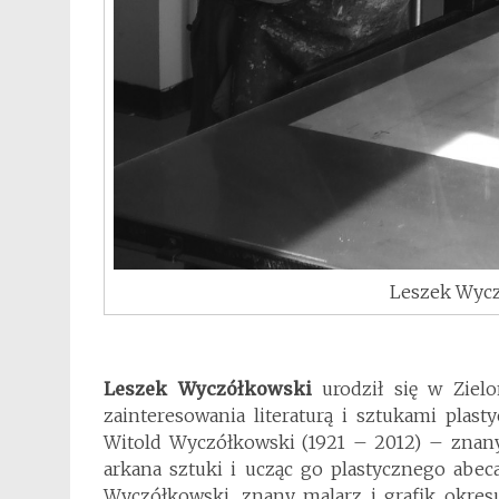
Leszek Wycz
Leszek Wyczółkowski
urodził się w Ziel
zainteresowania literaturą i sztukami plas
Witold Wyczółkowski (1921 – 2012) – znany 
arkana sztuki i ucząc go plastycznego abe
Wyczółkowski, znany malarz i grafik okre