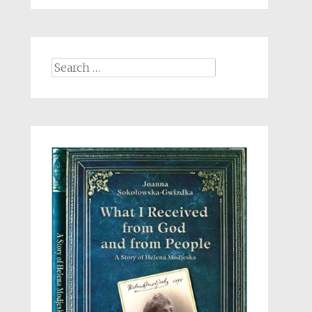
Search
for: