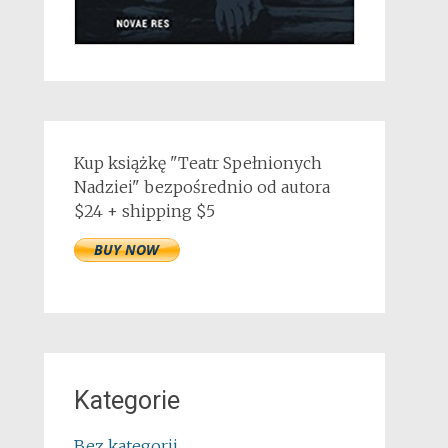
Kup książkę "Teatr Spełnionych
Nadziei" bezpośrednio od autora
$24 + shipping $5
Kategorie
Bez kategorii