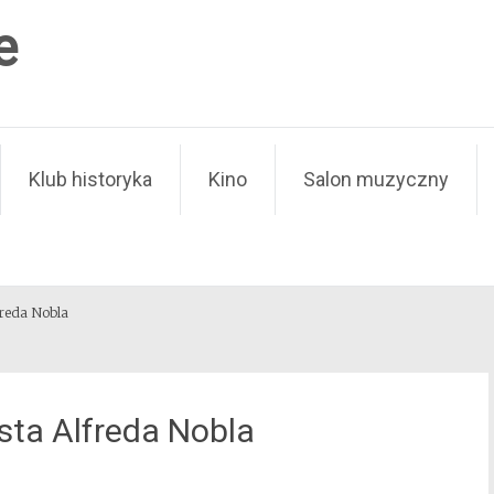
e
Klub historyka
Kino
Salon muzyczny
freda Nobla
sta Alfreda Nobla