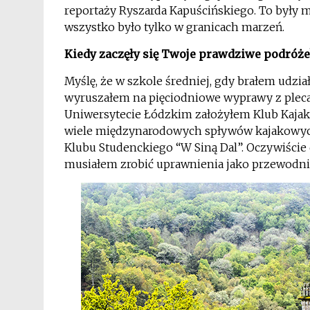
reportaży Ryszarda Kapuścińskiego. To były 
wszystko było tylko w granicach marzeń.
Kiedy zaczęły się Twoje prawdziwe podróże
Myślę, że w szkole średniej, gdy brałem udzi
wyruszałem na pięciodniowe wyprawy z pleca
Uniwersytecie Łódzkim założyłem Klub Kajak
wiele międzynarodowych spływów kajakowyc
Klubu Studenckiego “W Siną Dal”. Oczywiście
musiałem zrobić uprawnienia jako przewodni