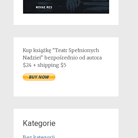
Kup książkę "Teatr Spełnionych
Nadziei" bezpośrednio od autora
$24 + shipping $5
Kategorie
Bez kategorii