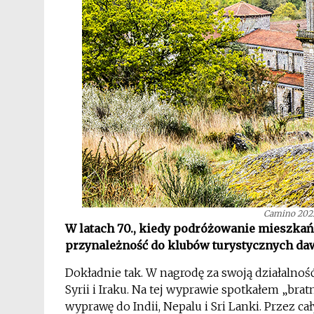
Camino 2022 
W latach 70., kiedy podróżowanie mieszka
przynależność do klubów turystycznych dawa
Dokładnie tak. W nagrodę za swoją działalność
Syrii i Iraku. Na tej wyprawie spotkałem „bra
wyprawę do Indii, Nepalu i Sri Lanki. Przez ca