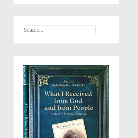
Search
for: