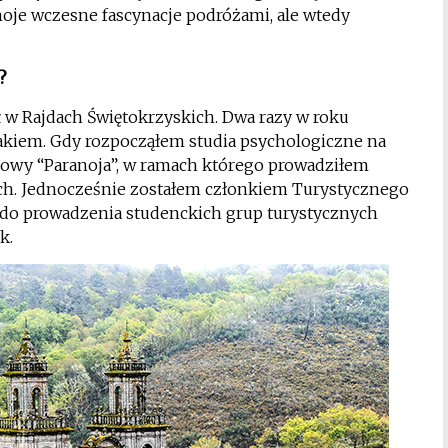
moje wczesne fascynacje podróżami, ale wtedy
?
ał w Rajdach Świętokrzyskich. Dwa razy w roku
kiem. Gdy rozpocząłem studia psychologiczne na
owy “Paranoja”, w ramach którego prowadziłem
h. Jednocześnie zostałem członkiem Turystycznego
 do prowadzenia studenckich grup turystycznych
k.