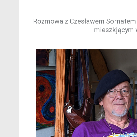
Rozmowa z Czesławem Sornatem – 
mieszkjącym 
*