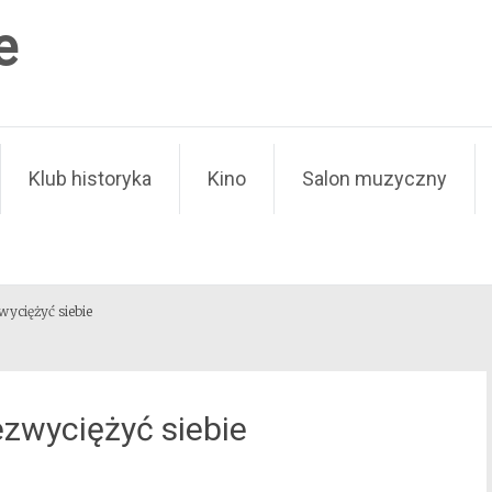
e
Klub historyka
Kino
Salon muzyczny
wyciężyć siebie
ezwyciężyć siebie