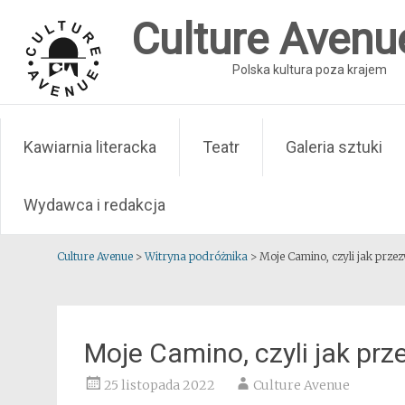
Skip
Culture Avenu
to
content
Polska kultura poza krajem
Kawiarnia literacka
Teatr
Galeria sztuki
Wydawca i redakcja
Culture Avenue
>
Witryna podróżnika
>
Moje Camino, czyli jak przez
Moje Camino, czyli jak prz
25 listopada 2022
Culture Avenue