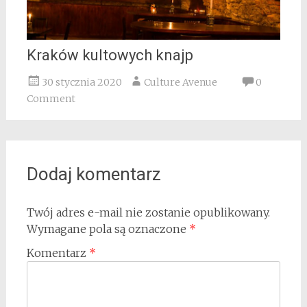
Kraków kultowych knajp
30 stycznia 2020
Culture Avenue
0
Comment
Dodaj komentarz
Twój adres e-mail nie zostanie opublikowany.
Wymagane pola są oznaczone
*
Komentarz
*