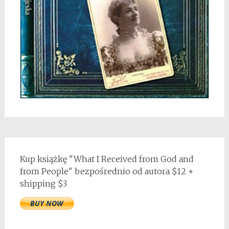
Kup książkę "What I Received from God and
from People" bezpośrednio od autora $12 +
shipping $3