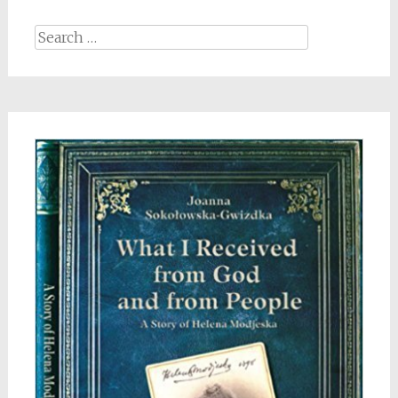
Search
for: