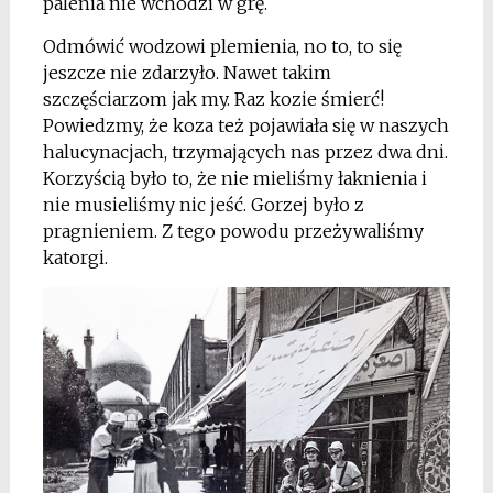
palenia nie wchodzi w grę.
Odmówić wodzowi plemienia, no to, to się
jeszcze nie zdarzyło. Nawet takim
szczęściarzom jak my. Raz kozie śmierć!
Powiedzmy, że koza też pojawiała się w naszych
halucynacjach, trzymających nas przez dwa dni.
Korzyścią było to, że nie mieliśmy łaknienia i
nie musieliśmy nic jeść. Gorzej było z
pragnieniem. Z tego powodu przeżywaliśmy
katorgi.