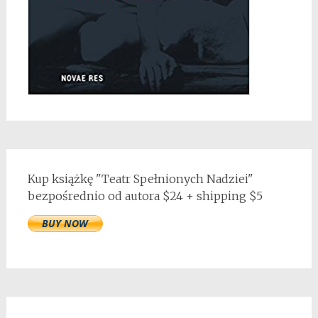
Kup książkę "Teatr Spełnionych Nadziei"
bezpośrednio od autora $24 + shipping $5