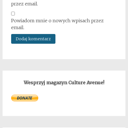
przez email.
Powiadom mnie o nowych wpisach przez
email.
Wesprzyj magazyn Culture Avenue!