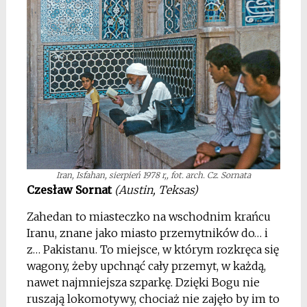
Iran, Isfahan, sierpień 1978 r,, fot. arch. Cz. Sornata
Czesław Sornat
(Austin, Teksas)
Zahedan to miasteczko na wschodnim krańcu
Iranu, znane jako miasto przemytników do… i
z… Pakistanu. To miejsce, w którym rozkręca się
wagony, żeby upchnąć cały przemyt, w każdą,
nawet najmniejsza szparkę. Dzięki Bogu nie
ruszają lokomotywy, chociaż nie zajęło by im to