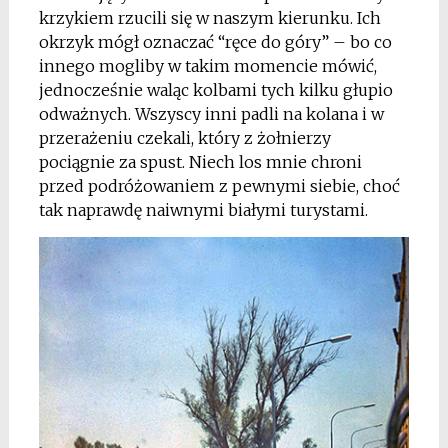
krzykiem rzucili się w naszym kierunku. Ich
okrzyk mógł oznaczać “ręce do góry” – bo co
innego mogliby w takim momencie mówić,
jednocześnie waląc kolbami tych kilku głupio
odważnych. Wszyscy inni padli na kolana i w
przerażeniu czekali, który z żołnierzy
pociągnie za spust. Niech los mnie chroni
przed podróżowaniem z pewnymi siebie, choć
tak naprawdę naiwnymi białymi turystami.