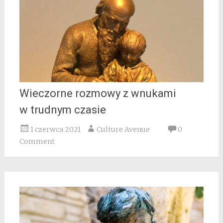
Wieczorne rozmowy z wnukami
w trudnym czasie
1 czerwca 2021
Culture Avenue
0
Comment