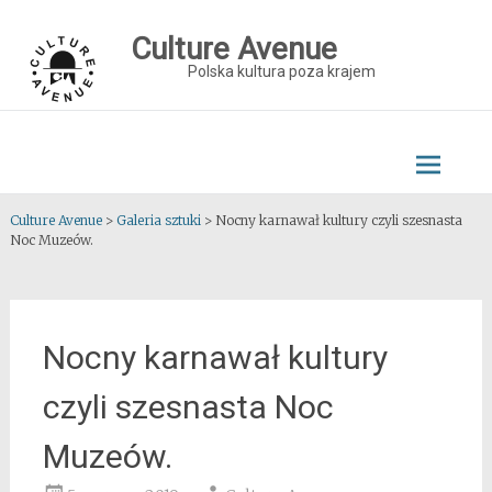
Skip
to
Culture Avenue
content
Polska kultura poza krajem
Culture Avenue
>
Galeria sztuki
>
Nocny karnawał kultury czyli szesnasta
Noc Muzeów.
Nocny karnawał kultury
czyli szesnasta Noc
Muzeów.