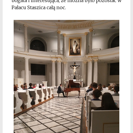
bogata i interesująca, że można było pozostać w
Pałacu Staszica całą noc.