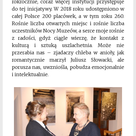
rokrocznie, coraz więcej instytucji przystępuje
do tej inicjatywy. W 2018 roku udostępniono w
całej Polsce 200 placówek, a w tym roku 260.
Rośnie liczba otwartych miejsc i rośnie liczba
uczestników Nocy Muzeów, a serce moje rośnie
z radości, gdyż ciągle wierzę, że kontakt z
kulturą i sztuką uszlachetnia. Może nie
przerabia nas – zjadaczy chleba w anioły, jak
romantycznie marzył Juliusz Słowacki, ale
porusza nas, uwzniośla, pobudza emocjonalnie
i intelektualnie.