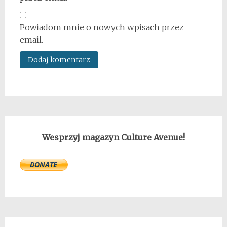
Powiadom mnie o nowych wpisach przez
email.
Wesprzyj magazyn Culture Avenue!