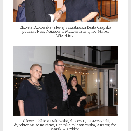
Elżbieta Dzikowska (z lewej) i rzeźbiarka Beata Czapska
podczas Nocy Muzeów w Muzeum Ziemi, fot, Marek
Wierzbicki.
Od lewej: Elżbieta Dzikowska, dr Cezary Krawczyński,
dyrektor Muzeum Ziemi, Henryka Milczanowska, kurator, fot.
Marek Wierzbicki.