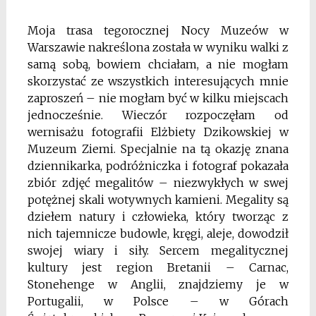
Moja trasa tegorocznej Nocy Muzeów w
Warszawie nakreślona została w wyniku walki z
samą sobą, bowiem chciałam, a nie mogłam
skorzystać ze wszystkich interesujących mnie
zaproszeń – nie mogłam być w kilku miejscach
jednocześnie. Wieczór rozpoczęłam od
wernisażu fotografii Elżbiety Dzikowskiej w
Muzeum Ziemi. Specjalnie na tą okazję znana
dziennikarka, podróżniczka i fotograf pokazała
zbiór zdjęć megalitów – niezwykłych w swej
potężnej skali wotywnych kamieni. Megality są
dziełem natury i człowieka, który tworząc z
nich tajemnicze budowle, kręgi, aleje, dowodził
swojej wiary i siły. Sercem megalitycznej
kultury jest region Bretanii – Carnac,
Stonehenge w Anglii, znajdziemy je w
Portugalii, w Polsce – w Górach