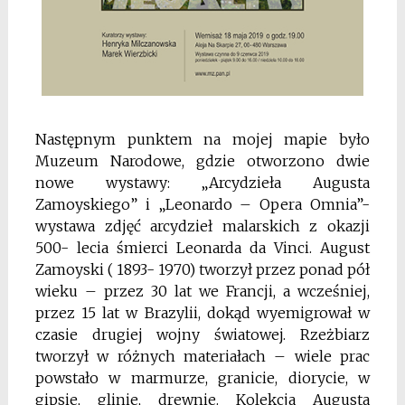
Następnym punktem na mojej mapie było
Muzeum Narodowe, gdzie otworzono dwie
nowe wystawy: „Arcydzieła Augusta
Zamoyskiego” i „Leonardo – Opera Omnia”-
wystawa zdjęć arcydzieł malarskich z okazji
500- lecia śmierci Leonarda da Vinci. August
Zamoyski ( 1893- 1970) tworzył przez ponad pół
wieku – przez 30 lat we Francji, a wcześniej,
przez 15 lat w Brazylii, dokąd wyemigrował w
czasie drugiej wojny światowej. Rzeżbiarz
tworzył w różnych materiałach – wiele prac
powstało w marmurze, granicie, diorycie, w
gipsie, glinie, drewnie. Kolekcja Augusta