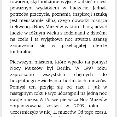
towarem, stąd rodzinne wyjście z dziećmi jest
poważnym wydatkiem w budżecie. Jednak
potrzeba przeżycia, poznania, inspiracji sztuką
jest nieustannie silna, czego dowodzi rosnąca
frekwencja Nocy Muzeów, w której biorą udział
ludzie w różnym wieku z rodzinami z dziećmi
na czele i ta wyjątkowa noc stwarza szansę
zanurzenia się w przebogatej ofercie
kulturalnej.
Pierwszym miastem, które wpadło na pomysł
Nocy Muzeów był Berlin. W 1997 roku
zaproszono wszystkich chętnych do
bezpłatnego zwiedzania berlińskich muzeów.
Pomysł ten przyjął się od razu i już w
następnym roku Paryż udostępnił na jedną noc
swoje muzea. W Polsce pierwsza Noc Muzeów
zorganizowana została w 2003 roku –
uczestniczyło w niej 11 muzeów. Od tego czasu,