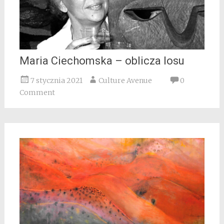
Maria Ciechomska – oblicza losu
7 stycznia 2021
Culture Avenue
0
Comment