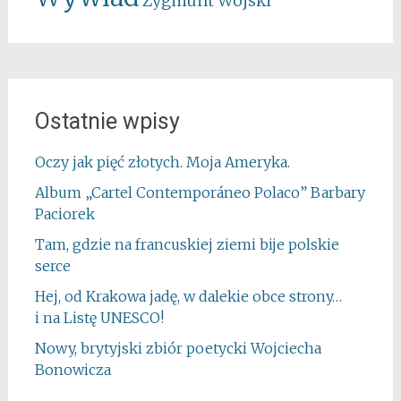
Zygmunt Wojski
Ostatnie wpisy
Oczy jak pięć złotych. Moja Ameryka.
Album „Cartel Contemporáneo Polaco” Barbary
Paciorek
Tam, gdzie na francuskiej ziemi bije polskie
serce
Hej, od Krakowa jadę, w dalekie obce strony…
i na Listę UNESCO!
Nowy, brytyjski zbiór poetycki Wojciecha
Bonowicza