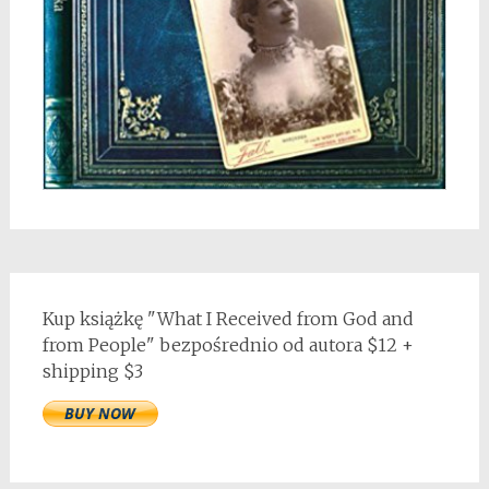
Kup książkę "What I Received from God and
from People" bezpośrednio od autora $12 +
shipping $3