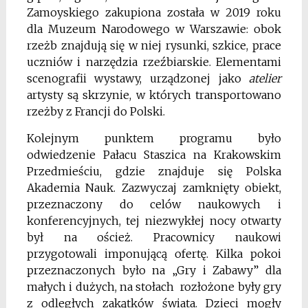
Zamoyskiego zakupiona została w 2019 roku
dla Muzeum Narodowego w Warszawie: obok
rzeżb znajdują się w niej rysunki, szkice, prace
uczniów i narzędzia rzeźbiarskie. Elementami
scenografii wystawy, urządzonej jako
atelier
artysty są skrzynie, w których transportowano
rzeżby z Francji do Polski.
Kolejnym punktem programu było
odwiedzenie Pałacu Staszica na Krakowskim
Przedmieściu, gdzie znajduje się Polska
Akademia Nauk. Zazwyczaj zamknięty obiekt,
przeznaczony do celów naukowych i
konferencyjnych, tej niezwykłej nocy otwarty
był na oścież. Pracownicy naukowi
przygotowali imponującą ofertę. Kilka pokoi
przeznaczonych było na „Gry i Zabawy” dla
małych i dużych, na stołach rozłożone były gry
z odległych zakątków świata. Dzieci mogły