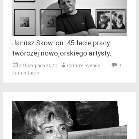
Janusz Skowron. 45-lecie pracy
twórczej nowojorskiego artysty.
23 listopada 2022
Culture Avenue
3
komentarze