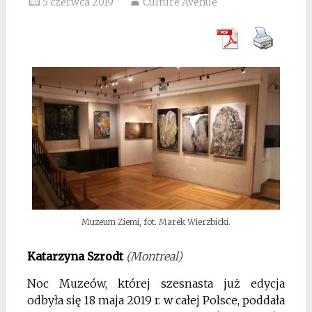
5 czerwca 2019
Culture Avenue
Muzeum Ziemi, fot. Marek Wierzbicki.
Katarzyna Szrodt
(Montreal)
Noc Muzeów, której szesnasta już edycja
odbyła się 18 maja 2019 r. w całej Polsce, poddała