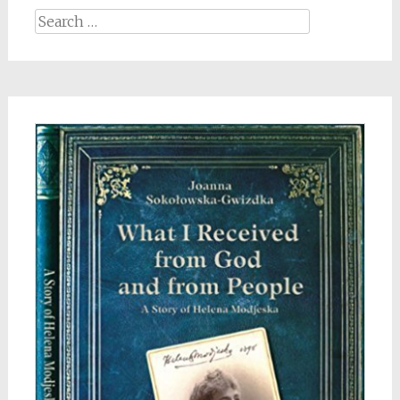
Search
for: