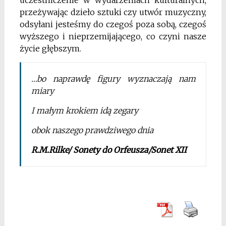
przeżywając dzieło sztuki czy utwór muzyczny,
odsyłani jesteśmy do czegoś poza sobą, czegoś
wyższego i nieprzemijającego, co czyni nasze
życie głębszym.
…bo naprawdę figury wyznaczają nam
miary
I małym krokiem idą zegary
obok naszego prawdziwego dnia
R.M.Rilke/ Sonety do Orfeusza/Sonet XII