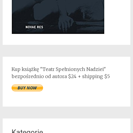
Kup książkę "Teatr Spełnionych Nadziei"
bezpośrednio od autora $24 + shipping $5
Kategorie