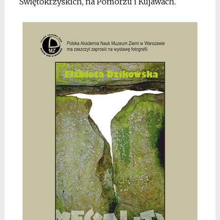
Świętokrzyskich, na Pomorzu i Kujawach.