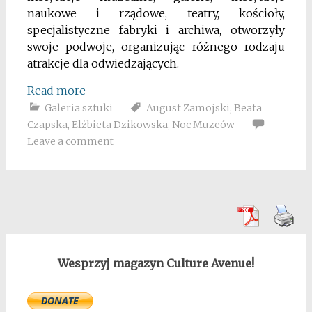
naukowe i rządowe, teatry, kościoły,
specjalistyczne fabryki i archiwa, otworzyły
swoje podwoje, organizując różnego rodzaju
atrakcje dla odwiedzających.
Read more
Galeria sztuki
August Zamojski
,
Beata
Czapska
,
Elżbieta Dzikowska
,
Noc Muzeów
Leave a comment
Wesprzyj magazyn Culture Avenue!