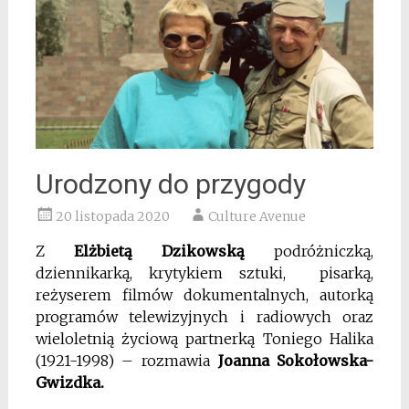
Urodzony do przygody
20 listopada 2020
Culture Avenue
Z
Elżbietą Dzikowską
podróżniczką,
dziennikarką, krytykiem sztuki, pisarką,
reżyserem filmów dokumentalnych, autorką
programów telewizyjnych i radiowych oraz
wieloletnią życiową partnerką Toniego Halika
(1921-1998) – rozmawia
Joanna Sokołowska-
Gwizdka.