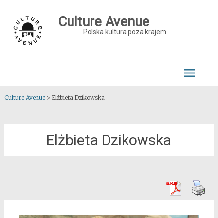
Skip
to
Culture Avenue
content
Polska kultura poza krajem
Culture Avenue
>
Elżbieta Dzikowska
Elżbieta Dzikowska