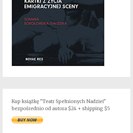
Kup książkę "Teatr Spełnionych Nadziei"
bezpośrednio od autora $24 + shipping $5