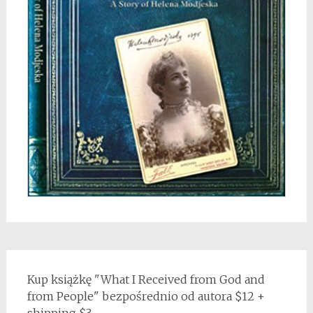
Kup książkę "What I Received from God and
from People" bezpośrednio od autora $12 +
shipping $3