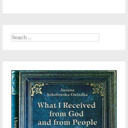
Search
for: