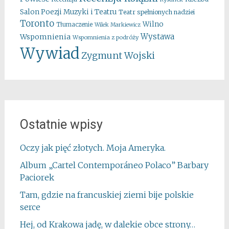
Salon Poezji Muzyki i Teatru
Teatr spełnionych nadziei
Toronto
Wilno
Tłumaczenie
Wilek Markiewicz
Wystawa
Wspomnienia
Wspomnienia z podróży
Wywiad
Zygmunt Wojski
Ostatnie wpisy
Oczy jak pięć złotych. Moja Ameryka.
Album „Cartel Contemporáneo Polaco” Barbary
Paciorek
Tam, gdzie na francuskiej ziemi bije polskie
serce
Hej, od Krakowa jadę, w dalekie obce strony…