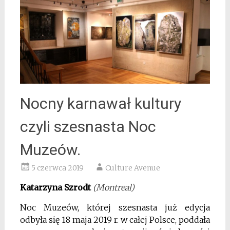
Nocny karnawał kultury
czyli szesnasta Noc
Muzeów.
5 czerwca 2019
Culture Avenue
Katarzyna Szrodt
(Montreal)
Noc Muzeów, której szesnasta już edycja
odbyła się 18 maja 2019 r. w całej Polsce, poddała