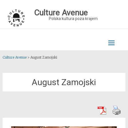
Skip
to
Culture Avenue
content
Polska kultura poza krajem
Culture Avenue
>
August Zamojski
August Zamojski