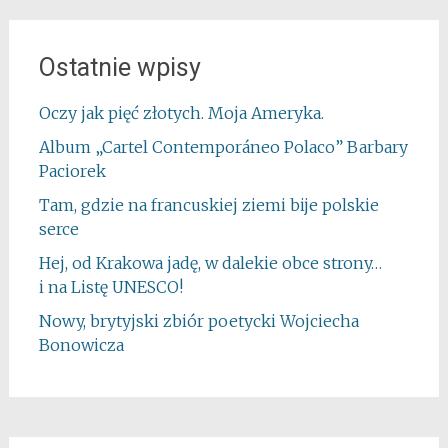
Ostatnie wpisy
Oczy jak pięć złotych. Moja Ameryka.
Album „Cartel Contemporáneo Polaco” Barbary
Paciorek
Tam, gdzie na francuskiej ziemi bije polskie
serce
Hej, od Krakowa jadę, w dalekie obce strony…
i na Listę UNESCO!
Nowy, brytyjski zbiór poetycki Wojciecha
Bonowicza