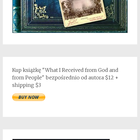
Kup książkę "What I Received from God and
from People" bezpośrednio od autora $12 +
shipping $3