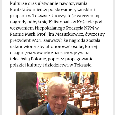
kulturze oraz ułatwianie nawiązywania
kontaktów między polsko-amerykańskimi
grupami w Teksasie. Uroczystość wręczeniaq
nagrody odbyła się 19 listopada w Kościele pod
wezwaniem Niepokalanego Poczęcia NPM w
Pannie Marii. Prof. Jim Mazurkiewicz, ówczesny
prezydent PACT zauważył, że nagroda została
ustanowiona, aby uhonorować osobę, której
osiągnięcia wywarły znaczący wpływ na
teksańską Polonię, poprzez propagowanie
polskiej kultury i dziedzictwa w Teksasie.