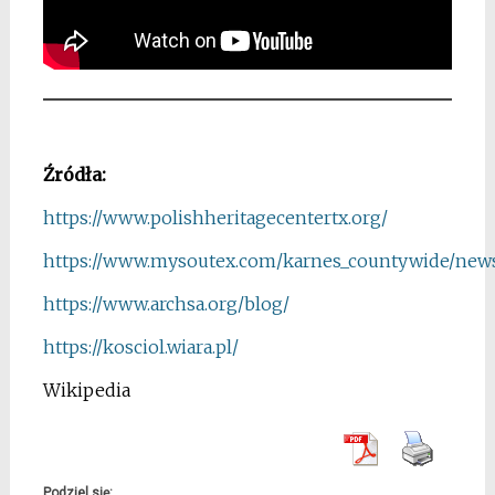
*
Źródła:
https://www.polishheritagecentertx.org/
https://www.mysoutex.com/karnes_countywide/new
https://www.archsa.org/blog/
https://kosciol.wiara.pl/
Wikipedia
Podziel się: