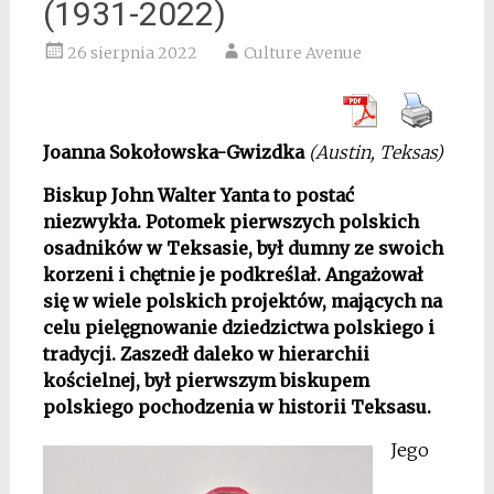
(1931-2022)
26 sierpnia 2022
Culture Avenue
Joanna Sokołowska-Gwizdka
(Austin, Teksas)
Biskup John Walter Yanta to postać
niezwykła. Potomek pierwszych polskich
osadników w Teksasie, był dumny ze swoich
korzeni i chętnie je podkreślał. Angażował
się w wiele polskich projektów, mających na
celu pielęgnowanie dziedzictwa polskiego i
tradycji. Zaszedł daleko w hierarchii
kościelnej, był pierwszym biskupem
polskiego pochodzenia w historii Teksasu.
Jego