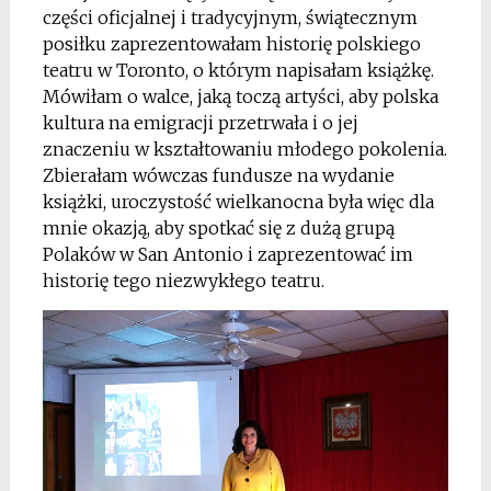
części oficjalnej i tradycyjnym, świątecznym
posiłku zaprezentowałam historię polskiego
teatru w Toronto, o którym napisałam książkę.
Mówiłam o walce, jaką toczą artyści, aby polska
kultura na emigracji przetrwała i o jej
znaczeniu w kształtowaniu młodego pokolenia.
Zbierałam wówczas fundusze na wydanie
książki, uroczystość wielkanocna była więc dla
mnie okazją, aby spotkać się z dużą grupą
Polaków w San Antonio i zaprezentować im
historię tego niezwykłego teatru.