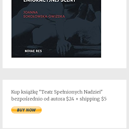
Kup książkę "Teatr Spełnionych Nadziei"
bezpośrednio od autora $24 + shipping $5