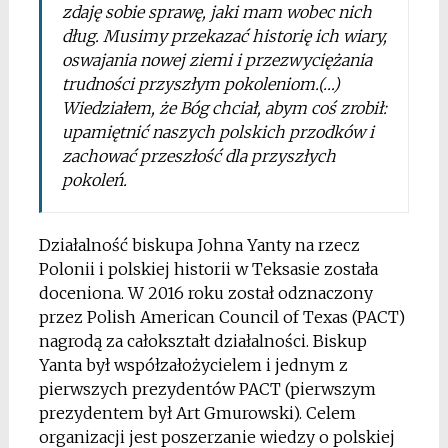
zdaję sobie sprawę, jaki mam wobec nich
dług. Musimy przekazać historię ich wiary,
oswajania nowej ziemi i przezwyciężania
trudności przyszłym pokoleniom.(…)
Wiedziałem, że Bóg chciał, abym coś zrobił:
upamiętnić naszych polskich przodków i
zachować przeszłość dla przyszłych
pokoleń.
Działalność biskupa Johna Yanty na rzecz
Polonii i polskiej historii w Teksasie została
doceniona. W 2016 roku został odznaczony
przez Polish American Council of Texas (PACT)
nagrodą za całokształt działalności. Biskup
Yanta był współzałożycielem i jednym z
pierwszych prezydentów PACT (pierwszym
prezydentem był Art Gmurowski). Celem
organizacji jest poszerzanie wiedzy o polskiej