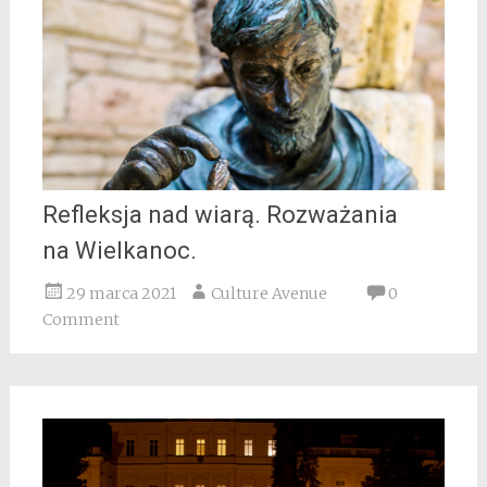
Refleksja nad wiarą. Rozważania
na Wielkanoc.
29 marca 2021
Culture Avenue
0
Comment