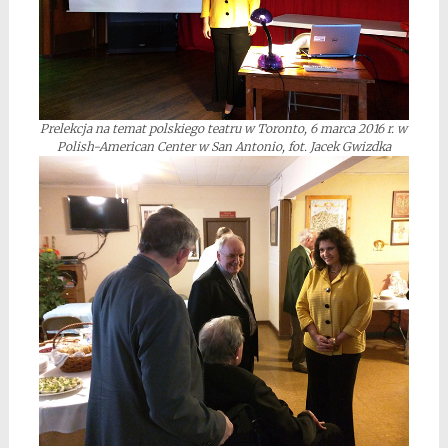
Prelekcja na temat polskiego teatru w Toronto, 6 marca 2016 r. w
Polish-American Center w San Antonio, fot. Jacek Gwizdka