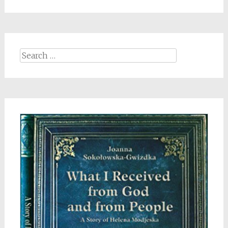
Search
for: