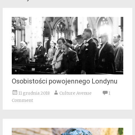
Osobistości powojennego Londynu
11 grudnia 2018
Culture Avenue
1
Comment