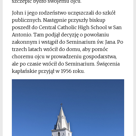
szczepić bydło swojemu ojcu.
John i jego rodzeństwo uczęszczali do szkół
publicznych. Następnie przyszły biskup
poszedł do Central Catholic High School w San
Antonio. Tam podjął decyzję o powołaniu
zakonnym i wstąpił do Seminarium św. Jana. Po
trzech latach wrócił do domu, aby pomóc
choremu ojcu w prowadzeniu gospodarstwa,
ale po czasie wrócił do Seminarium. Święcenia
kapłańskie przyjął w 1956 roku.