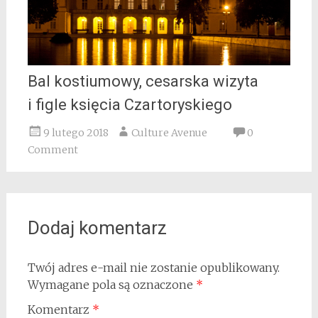
Bal kostiumowy, cesarska wizyta
i figle księcia Czartoryskiego
9 lutego 2018
Culture Avenue
0
Comment
Dodaj komentarz
Twój adres e-mail nie zostanie opublikowany.
Wymagane pola są oznaczone
*
Komentarz
*