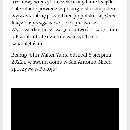
rozmowy wręczył mi czek na wydanie książki.
Całe zdanie powiedział po angielsku, ale jeden
wyraz starał się powiedzieć po polsku:
wydanie
książki wymaga wiele – cier-pli-wo-ści.
Wypowiedzenie słowa „cierpliwości” zajęło mu
kilka minut, ale dzielnie walczył. Tak go
zapamiętałam.
Biskup John Walter Yanta odszedł 6 sierpnia
2022 r. w swoim domu w San Antonio. Niech
spoczywa w Pokoju!
*