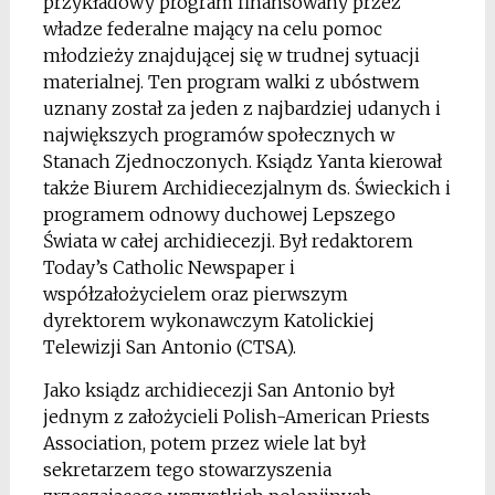
przykładowy program finansowany przez
władze federalne mający na celu pomoc
młodzieży znajdującej się w trudnej sytuacji
materialnej. Ten program walki z ubóstwem
uznany został za jeden z najbardziej udanych i
największych programów społecznych w
Stanach Zjednoczonych. Ksiądz Yanta kierował
także Biurem Archidiecezjalnym ds. Świeckich i
programem odnowy duchowej Lepszego
Świata w całej archidiecezji. Był redaktorem
Today’s Catholic Newspaper i
współzałożycielem oraz pierwszym
dyrektorem wykonawczym Katolickiej
Telewizji San Antonio (CTSA).
Jako ksiądz archidiecezji San Antonio był
jednym z założycieli Polish-American Priests
Association, potem przez wiele lat był
sekretarzem tego stowarzyszenia