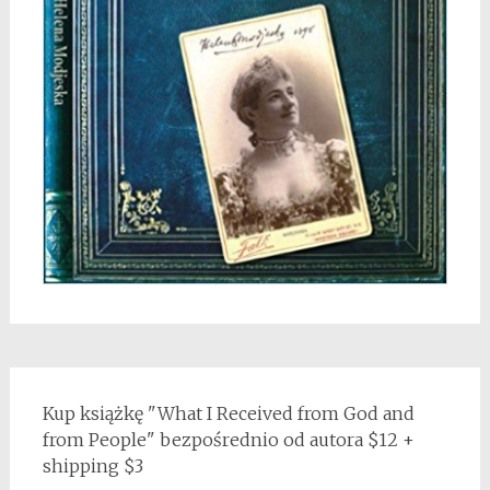
Kup książkę "What I Received from God and
from People" bezpośrednio od autora $12 +
shipping $3