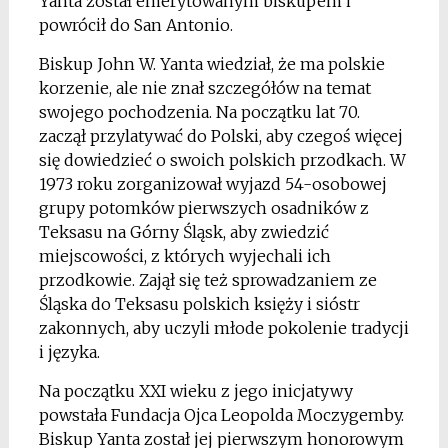
Yanta został emerytowanym biskupem i
powrócił do San Antonio.
Biskup John W. Yanta wiedział, że ma polskie
korzenie, ale nie znał szczegółów na temat
swojego pochodzenia. Na początku lat 70.
zaczął przylatywać do Polski, aby czegoś więcej
się dowiedzieć o swoich polskich przodkach. W
1973 roku zorganizował wyjazd 54-osobowej
grupy potomków pierwszych osadników z
Teksasu na Górny Śląsk, aby zwiedzić
miejscowości, z których wyjechali ich
przodkowie. Zajął się też sprowadzaniem ze
Śląska do Teksasu polskich księży i sióstr
zakonnych, aby uczyli młode pokolenie tradycji
i języka.
Na początku XXI wieku z jego inicjatywy
powstała Fundacja Ojca Leopolda Moczygemby.
Biskup Yanta został jej pierwszym honorowym