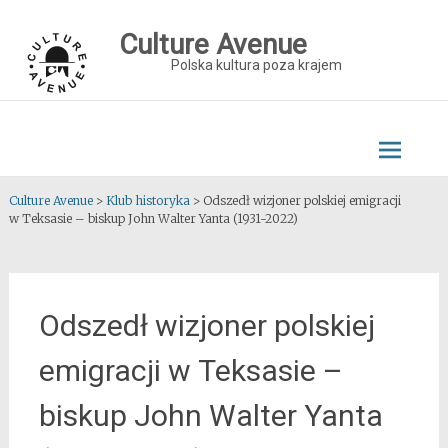
Skip
to
Culture Avenue
content
Polska kultura poza krajem
Culture Avenue
>
Klub historyka
>
Odszedł wizjoner polskiej emigracji
w Teksasie – biskup John Walter Yanta (1931-2022)
Odszedł wizjoner polskiej
emigracji w Teksasie –
biskup John Walter Yanta