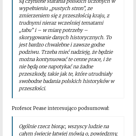
są czynione starania polskich uczonych w
wypełnieniu „pustych stron”, ze
zmierzeniem się z przeszłością kraju, z
trudnymi nieraz wcześniej tematami
„tabu” i – w miarę potrzeby –
skorygowanie danych historycznych. To
jest bardzo chwalebne i zawsze godne
podziwu. Trzeba mieć nadzieję, że będzie
można kontynuować te cenne prace, i że
nie będą one napotykać na żadne
przeszkody, takie jak te, które utrudniały
swobodne badania polskich historyków w
przeszłości.
Profesor Pease interesująco podsumował:
Ogólnie rzecz biorąc, wszyscy ludzie na
całym świecie łatwiej mówią o, powiedzmy,