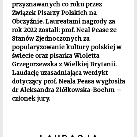
przyznawanych co roku przez
Związek Pisarzy Polskich na
Obczyźnie. Laureatami nagrody za
rok 2022 zostali: prof. Neal Pease ze
Stanów Zjednoczonych za
popularyzowanie kultury polskiej w
świecie oraz pisarka Wioletta
Grzegorzewska z Wielkiej Brytanii.
Laudację uzasadniająca werdykt
dotyczący prof. Neala Peasa wygłosiła
dr Aleksandra Ziółkowska-Boehm –
członek jury.
*
*