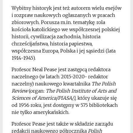
Wybitny historyk jest też autorem wielu esejów
i rozpraw naukowych ogłaszanych w pracach
zbiorowych. Porusza m.in. tematykę: rola
kościoła katolickiego we współczesnej polskiej
historii, cywilizacja zachodnia, historia
chrześcijaństwa, historia papiestwa,
współczesna Europa, Polska i jej sąsiedzi (lata
1914-1945).
Profesor Neal Pease jest zastępcą redaktora
naczelnego (w latach 2015-2020- redaktor
naczelny) naukowego kwartalnika
The Polish
Review
(organ:
The Polish Institute of Arts and
Sciences of America/PIASA/),
który ukazuje się
od 1956 roku, jest dostępny w 575 bibliotekach
nie tylko amerykańskich.
Profesor Pease jest także w składzie zarządu
redakcji naukowego półrocznika
Polish