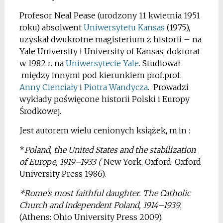
Profesor Neal Pease (urodzony 11 kwietnia 1951
roku) absolwent
Uniwersytetu Kansas
(1975),
uzyskał dwukrotne magisterium z historii – na
Yale University i University of Kansas; doktorat
w 1982 r. na
Uniwersytecie Yale
. Studiował
między innymi pod kierunkiem prof.prof.
Anny Cienciały
i
Piotra Wandycza
. Prowadzi
wykłady poświęcone historii Polski i Europy
Środkowej.
Jest autorem wielu cenionych książek, m.in :
*
Poland, the United States and the stabilization
of Europe, 1919–1933 (
New York, Oxford: Oxford
University Press 1986).
*Rome’s most faithful daughter. The Catholic
Church and independent Poland, 1914–1939
,
(Athens: Ohio University Press 2009).