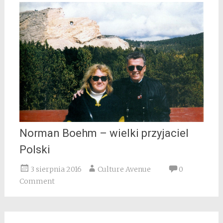
Norman Boehm – wielki przyjaciel
Polski
3 sierpnia 2016
Culture Avenue
0
Comment