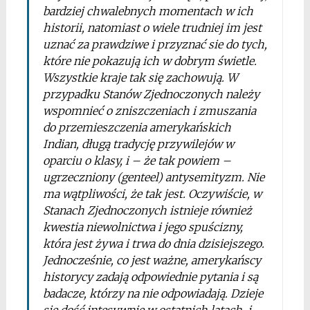
bardziej chwalebnych momentach w ich
historii, natomiast o wiele trudniej im jest
uznać za prawdziwe i przyznać sie do tych,
które nie pokazują ich w dobrym świetle.
Wszystkie kraje tak się zachowują. W
przypadku Stanów Zjednoczonych należy
wspomnieć o zniszczeniach i zmuszania
do przemieszczenia amerykańskich
Indian, długą tradycję przywilejów w
oparciu o klasy, i – że tak powiem –
ugrzeczniony (
genteel)
antysemityzm. Nie
ma wątpliwości, że tak jest. Oczywiście, w
Stanach Zjednoczonych istnieje również
kwestia niewolnictwa i jego spuścizny,
która jest żywa i trwa do dnia dzisiejszego.
Jednocześnie, co jest ważne, amerykańscy
historycy zadają odpowiednie pytania i są
badacze, którzy na nie odpowiadają. Dzieje