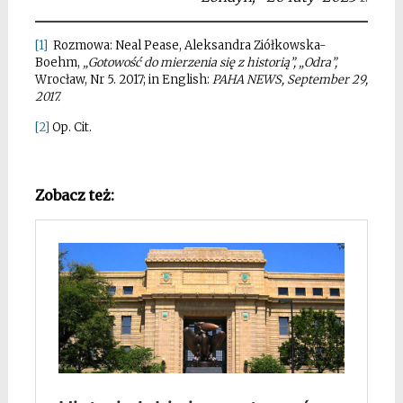
[1]
Rozmowa: Neal Pease, Aleksandra Ziółkowska-
Boehm,
„Gotowość do mierzenia się z historią”, „Odra”,
Wrocław, Nr 5. 2017; in English:
PAHA NEWS, September 29,
2017.
[2]
Op. Cit.
*
Zobacz też: