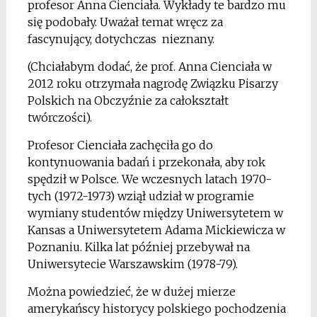
profesor Anna Cienciała. Wykłady te bardzo mu
się podobały. Uważał temat wręcz za
fascynujący, dotychczas nieznany.
(Chciałabym dodać, że prof. Anna Cienciała w
2012 roku otrzymała nagrodę Związku Pisarzy
Polskich na Obczyźnie za całokształt
twórczości).
Profesor Cienciała zachęciła go do
kontynuowania badań i przekonała, aby rok
spędził w Polsce. We wczesnych latach 1970-
tych (1972-1973) wziął udział w programie
wymiany studentów między Uniwersytetem w
Kansas a Uniwersytetem Adama Mickiewicza w
Poznaniu. Kilka lat później przebywał na
Uniwersytecie Warszawskim (1978-79).
Można powiedzieć, że w dużej mierze
amerykańscy historycy polskiego pochodzenia