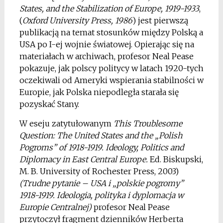
States, and the Stabilization of Europe, 1919-1933
,
(
Oxford University Press, 1986
) jest pierwszą
publikacją na temat stosunków między Polską a
USA po I-ej wojnie światowej. Opierając się na
materiałach w archiwach, profesor Neal Pease
pokazuje, jak polscy politycy w latach 1920-tych
oczekiwali od Ameryki wspierania stabilności w
Europie, jak Polska niepodległa starała się
pozyskać Stany.
W eseju zatytułowanym
This Troublesome
Question: The United States and the „Polish
Pogroms” of 1918-1919. Ideology, Politics and
Diplomacy in East Central Europe.
Ed. Biskupski,
M. B. University of Rochester Press, 2003)
(Trudne pytanie – USA i „polskie pogromy”
1918-1919. Ideologia, polityka i dyplomacja w
Europie Centralnej)
profesor Neal Pease
przytoczył fragment dzienników Herberta