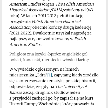
American Studies
(organ
The Polish American
Historical Association /PAHA/założony w
1943
roku)
.
W latach 2011-2012 pełnił funkcję
prezydenta
Polish American Historical
Association;
obecnie kończy drugą kadencję
(2021-2022). Dwukrotnie uzyskał nagrodę za
najlepszy artykuł wydrukowany w
Polish
American Studies.
Poliglota zna języki: (oprócz angielskiego)
polski, francuski, niemiecki, włoski i łacinę.
W wywiadzie ogłoszonym na łamach
miesięcznika „Odra”
[1]
, zapytany, kiedy zrodziło
się zainteresowanie tematyką polskiej historii,
odpowiedział, że gdy na
The University of
Kansas
zaczął drugi rok studiów jeden
z przyjaciół zachęcił go, by zapisał się na kurs
Historii Europy Wschodniej, który prowadziła