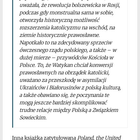
uważała, że rewolucja bolszewicka w Rosji,
podczas gdy monstrualna sama w sobie,
otworzyła historyczną możliwość
rozszerzenia katolicyzmu na wschód, na
ziemie historycznie prawosławne.
Napotkało to na zdecydowany sprzeciw
ówczesnego rządu polskiego, a także – w
dużej mierze – przywódców Kościoła w
Polsce. To, że Watykan chciał konwersji
prawosławnych na obrządek katolicki,
uważano za przeszkodę w asymilacji
Ukraińców i Białorusinów z polską kulturą,
a także obawiano się, że poczynania te
mogą jeszcze bardziej skomplikować
trudne relacje między Polską a Związkiem
Sowieckim.
Inna książka zatytułowana
Poland, the United