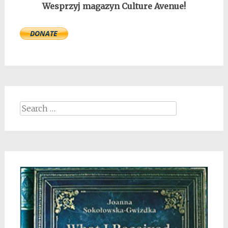
Wesprzyj magazyn Culture Avenue!
Search
for: