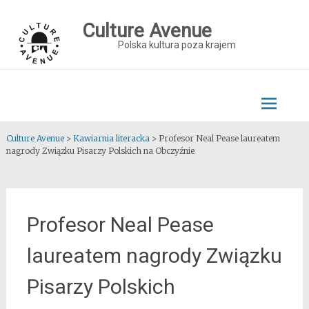
Skip
to
Culture Avenue
content
Polska kultura poza krajem
Culture Avenue
>
Kawiarnia literacka
>
Profesor Neal Pease laureatem
nagrody Związku Pisarzy Polskich na Obczyźnie
Profesor Neal Pease
laureatem nagrody Związku
Pisarzy Polskich