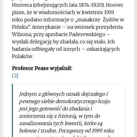
Hoovera (obejmujących lata 1874-1920). Hoover
pisze, że w wiadomościach w kwietniu 1919
roku podano informacje o „masakrze Żydów w
Pińsku”. Amerykanie – na wniosek prezydenta
Wilsona, przy aprobacie Paderewskiego –
wysłali delegację by zbadała, co się stało. Ich
badania odbiegały od innych – oskarżających
Polaków.
Profesor Pease wyjaśnił:
[2]
Jednym z głównych oznak dojrzałego i
pewnego siebie demokratycznego kraju
jest jego gotowość do zbadania i
zmierzenia się z historią, w tym do
zanalizowania tych kwestii, które są
bolesne i trudne. Począwszy od 1989 roku