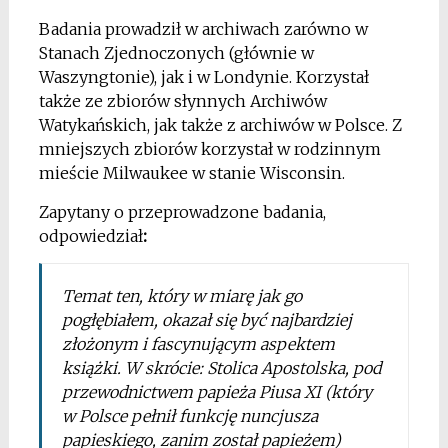
Badania prowadził w archiwach zarówno w
Stanach Zjednoczonych (głównie w
Waszyngtonie), jak i w Londynie. Korzystał
także ze zbiorów słynnych Archiwów
Watykańskich, jak także z archiwów w Polsce. Z
mniejszych zbiorów korzystał w rodzinnym
mieście Milwaukee w stanie Wisconsin.
Zapytany o przeprowadzone badania,
odpowiedział
:
Temat ten, który w miarę jak go
pogłębiałem, okazał się być najbardziej
złożonym i fascynującym aspektem
książki. W skrócie: Stolica Apostolska, pod
przewodnictwem papieża Piusa XI (który
w Polsce pełnił funkcję nuncjusza
papieskiego, zanim został papieżem)