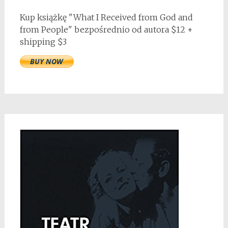
Kup książkę "What I Received from God and
from People" bezpośrednio od autora $12 +
shipping $3