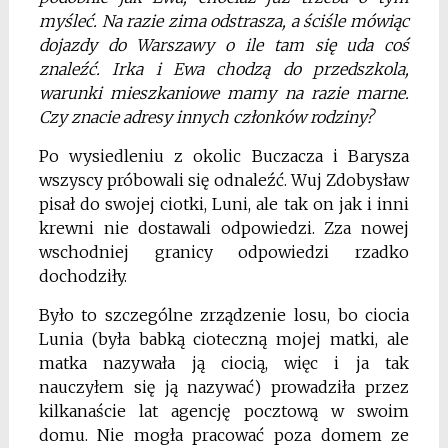
myśleć. Na razie zima odstrasza, a ściśle mówiąc
dojazdy do Warszawy o ile tam się uda coś
znaleźć. Irka i Ewa chodzą do przedszkola,
warunki mieszkaniowe mamy na razie marne.
Czy znacie adresy innych członków rodziny?
Po wysiedleniu z okolic Buczacza i Barysza
wszyscy próbowali się odnaleźć. Wuj Zdobysław
pisał do swojej ciotki, Luni, ale tak on jak i inni
krewni nie dostawali odpowiedzi. Zza nowej
wschodniej granicy odpowiedzi rzadko
dochodziły.
Było to szczególne zrządzenie losu, bo ciocia
Lunia (była babką cioteczną mojej matki, ale
matka nazywała ją ciocią, więc i ja tak
nauczyłem się ją nazywać) prowadziła przez
kilkanaście lat agencję pocztową w swoim
domu. Nie mogła pracować poza domem ze