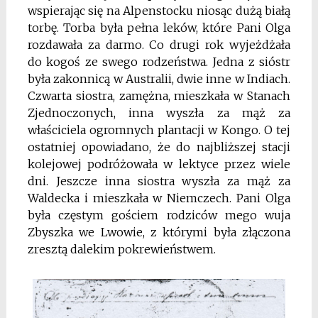
wspierając się na Alpenstocku niosąc dużą białą
torbę. Torba była pełna leków, które Pani Olga
rozdawała za darmo. Co drugi rok wyjeżdżała
do kogoś ze swego rodzeństwa. Jedna z sióstr
była zakonnicą w Australii, dwie inne w Indiach.
Czwarta siostra, zamężna, mieszkała w Stanach
Zjednoczonych, inna wyszła za mąż za
właściciela ogromnych plantacji w Kongo. O tej
ostatniej opowiadano, że do najbliższej stacji
kolejowej podróżowała w lektyce przez wiele
dni. Jeszcze inna siostra wyszła za mąż za
Waldecka i mieszkała w Niemczech. Pani Olga
była częstym gościem rodziców mego wuja
Zbyszka we Lwowie, z którymi była złączona
zresztą dalekim pokrewieństwem.