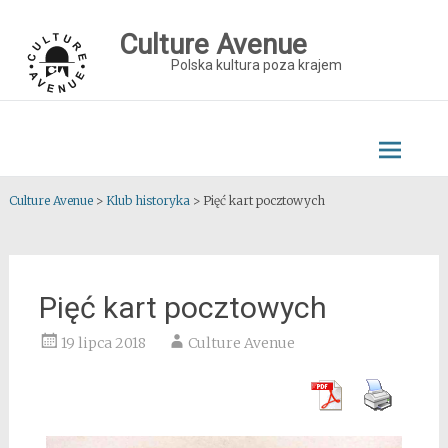
Skip
to
Culture Avenue
content
Polska kultura poza krajem
Culture Avenue
>
Klub historyka
>
Pięć kart pocztowych
Pięć kart pocztowych
19 lipca 2018
Culture Avenue