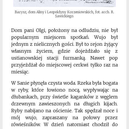
Barysz, dom Aliny i Leopoldyny Korzeniowskich, fot. arch. R.
Sawickiego.
Dom pani Olgi, położony na odludziu, nie był
popularnym miejscem spotkań. Wujo był
jednym z nielicznych gości. Był to rejon żyjący
własnym życiem, gdzie dojeżdżało się z
ustianowskiej stacji furmanką. Nawet pop
przyjeżdżał do miejscowej cerkwi tylko raz na
miesiąc.
W Sanie płynęła czysta woda. Rzeka była bogata
w ryby, które łowiono nocą, wypływając na
dłubankach, przy świetle kaganków z węglem
drzewnym zawieszonych na długich kijach.
Ryby nabijano na ościenie. Tak spędzał noce i
mój wujo, zapraszany na połowy przez
rówieśników. W dzień natomiast chodził do