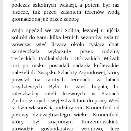
podczas szkolnych wakacji, a potem był raz
jeszcze, tuż przed zalaniem terenów wodą
gromadzoną już przez zaporę.
Wujo spędził we wsi Solina, leżącej u ujścia
Solinki do Sanu kilka letnich sezonów. Była to
wówczas wieś licząca około tysiąca chat,
zamieszkała wyłącznie przez rodziny
Terleckich, Podkaliskich i Orłowskich. Mówili
oni po rusku, posiadali nadania królewskie,
należeli do Związku Szlachty Zagrodowej, który
powstał na tamtych terenach w latach
trzydziestych. Była to wieś bogata, bo
mieszkańcy mieli krewnych w Stanach
Zjednoczonych i wyjeżdżali tam do pracy. Wieś
ta była własnością rodziny von Kronenfeld od
połowy dziewiętnastego wieku. Kronenfeld,
który był znajomym Korzeniowskich,
prowadził gospodarstwo wzorowo, lecz