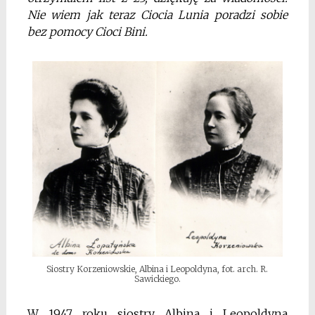
Nie wiem jak teraz Ciocia Lunia poradzi sobie
bez pomocy Cioci Bini.
Siostry Korzeniowskie, Albina i Leopoldyna, fot. arch. R.
Sawickiego.
W 1947 roku siostry Albina i Leopoldyna