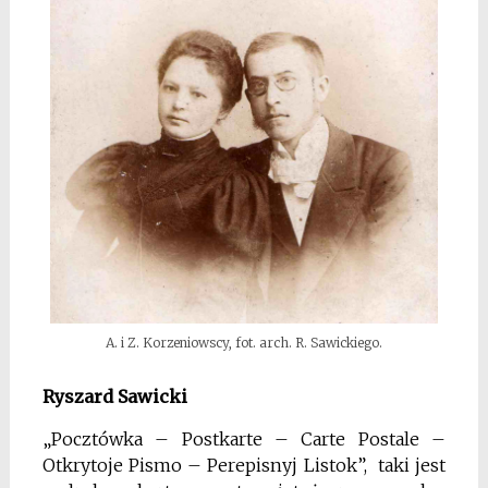
A. i Z. Korzeniowscy, fot. arch. R. Sawickiego.
Ryszard Sawicki
„Pocztówka – Postkarte – Carte Postale –
Otkrytoje Pismo – Perepisnyj Listok”, taki jest