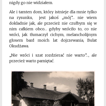
nigdy go nie widziałem.
Ale i tamten dom, który istnieje dla mnie tylko
na rysunku, jest jakoś „mój”… nie wiem
dokładnie jak, ale przecież nie czułbym się w
nim całkiem obco… gdyby wróciło to, co nie
wróci, jak tłumaczył cichym, melancholijnym
głosem bard moich lat dojrzewania, Bułat
Okudżawa.
„Nie wróci i szat rozdzierać nie warto”…, ale
przecież warto pamiętać.