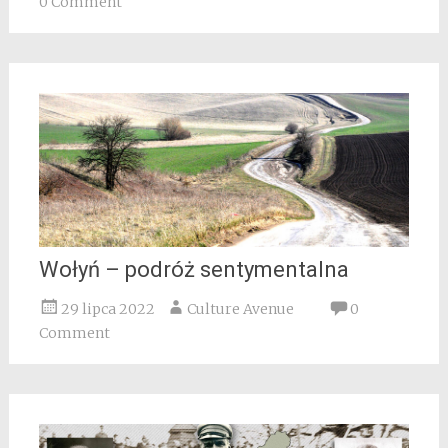
0 Comment
Wołyń – podróż sentymentalna
29 lipca 2022
Culture Avenue
0
Comment