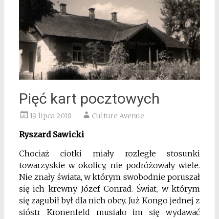
Pięć kart pocztowych
19 lipca 2018
Culture Avenue
Ryszard Sawicki
Chociaż ciotki miały rozległe stosunki
towarzyskie w okolicy, nie podróżowały wiele.
Nie znały świata, w którym swobodnie poruszał
się ich krewny Józef Conrad. Świat, w którym
się zagubił był dla nich obcy. Już Kongo jednej z
sióstr Kronenfeld musiało im się wydawać