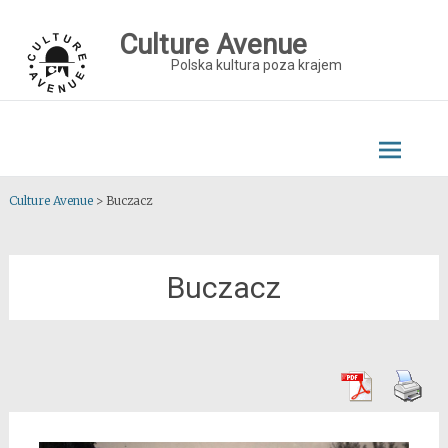
Skip
to
Culture Avenue
content
Polska kultura poza krajem
Culture Avenue
>
Buczacz
Buczacz