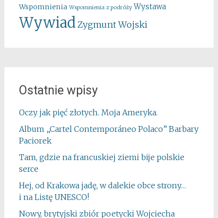
Wystawa
Wspomnienia
Wspomnienia z podróży
Wywiad
Zygmunt Wojski
Ostatnie wpisy
Oczy jak pięć złotych. Moja Ameryka.
Album „Cartel Contemporáneo Polaco” Barbary
Paciorek
Tam, gdzie na francuskiej ziemi bije polskie
serce
Hej, od Krakowa jadę, w dalekie obce strony…
i na Listę UNESCO!
Nowy, brytyjski zbiór poetycki Wojciecha