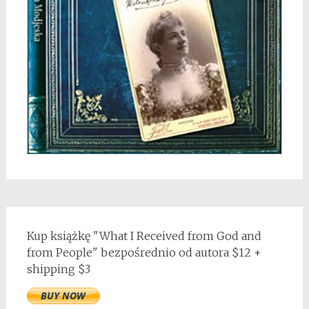
Kup książkę "What I Received from God and
from People" bezpośrednio od autora $12 +
shipping $3