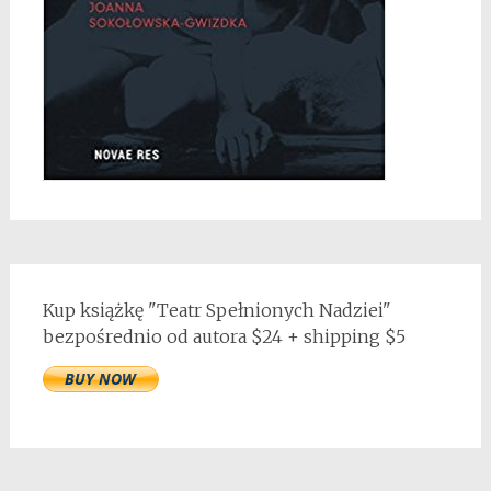
Kup książkę "Teatr Spełnionych Nadziei"
bezpośrednio od autora $24 + shipping $5