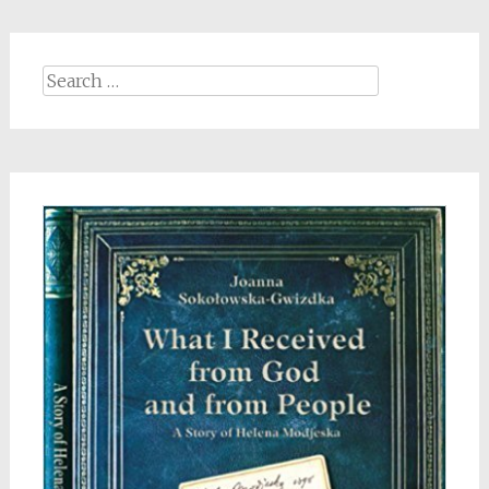
Search
for: