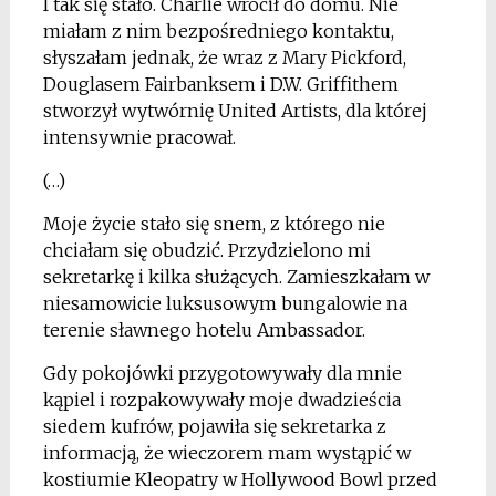
I tak się stało. Charlie wrócił do domu. Nie
miałam z nim bezpośredniego kontaktu,
słyszałam jednak, że wraz z Mary Pickford,
Douglasem Fairbanksem i D.W. Griffithem
stworzył wytwórnię United Artists, dla której
intensywnie pracował.
(…)
Moje życie stało się snem, z którego nie
chciałam się obudzić. Przydzielono mi
sekretarkę i kilka służących. Zamieszkałam w
niesamowicie luksusowym bungalowie na
terenie sławnego hotelu Ambassador.
Gdy pokojówki przygotowywały dla mnie
kąpiel i rozpakowywały moje dwadzieścia
siedem kufrów, pojawiła się sekretarka z
informacją, że wieczorem mam wystąpić w
kostiumie Kleopatry w Hollywood Bowl przed