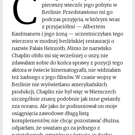
C
pierwszy wieczór jego pobytu w
Berlinie. Przedstawiono mi go
podczas przyjęcia, w którym wraz
z przyjaciółmi — Albertem
Kaufmanem i jego żoną — uczestniczyłam tego
wieczoru w modnej berlińskiej restauracji o
nazwie Palais Heinroth. Mimo że nazwisko
Chaplin obiło mi się wcześniej o uszy, nie
zdawałam sobie do końca sprawy z pozycji tego
aktora w świecie kinematografii, nie widziałam
też żadnego z jego filmów. W czasie wojny w
Berlinie nie wyświetlano amerykańskich
produkcji, Chaplin nie był więc w Niemczech
szczególnie znany, podobnie jak inne gwiazdy
zza oceanu. Ale jako że podsumował on moje
osiągnięcia zawodowe długą listą
komplementów, nie chcąc pozostawać dłużna,
odparłam, że uważam go za jednego z