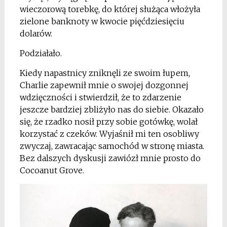
wieczorową torebkę, do której służąca włożyła
zielone banknoty w kwocie pięćdziesięciu
dolarów.
Podziałało.
Kiedy napastnicy zniknęli ze swoim łupem,
Charlie zapewnił mnie o swojej dozgonnej
wdzięczności i stwierdził, że to zdarzenie
jeszcze bardziej zbliżyło nas do siebie. Okazało
się, że rzadko nosił przy sobie gotówkę, wolał
korzystać z czeków. Wyjaśnił mi ten osobliwy
zwyczaj, zawracając samochód w stronę miasta.
Bez dalszych dyskusji zawiózł mnie prosto do
Cocoanut Grove.