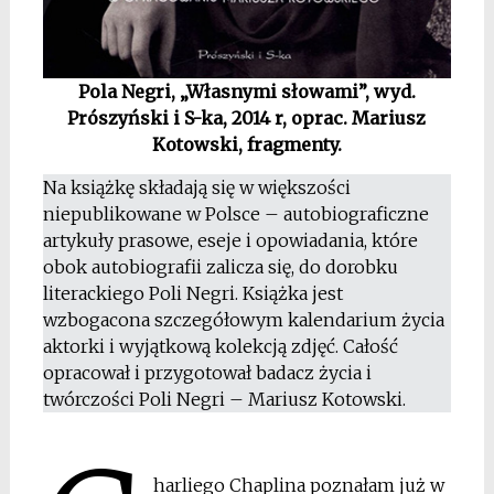
Pola Negri, „Własnymi słowami”, wyd.
Prószyński i S-ka, 2014 r, oprac. Mariusz
Kotowski, fragmenty.
Na książkę składają się w większości
niepublikowane w Polsce – autobiograficzne
artykuły prasowe, eseje i opowiadania, które
obok autobiografii zalicza się, do dorobku
literackiego Poli Negri. Książka jest
wzbogacona szczegółowym kalendarium życia
aktorki i wyjątkową kolekcją zdjęć. Całość
opracował i przygotował badacz życia i
twórczości Poli Negri – Mariusz Kotowski.
*
harliego Chaplina poznałam już w