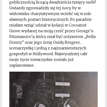
publicznością liczącą dwadzieścia tysięcy osób!
Gwiazdy zgromadziły się tej nocy, by w
widowisku charytatywnym wcielić się w role
sławnych postaci historycznych. Po paradzie
miałam wziąć udział w kolacji w Cocoanut
Grove wydanej na moją cześć przez George’a
Fitzmaurice’a, który miał być reżyserem „Bella
Donny” oraz jego żonę Ouidę Bergere,
scenarzystkę i jedną z najznamienitszych
gospodyń w Hollywood. Najwyraźniej całe
moje życie towarzyskie zostało już
zaplanowane.