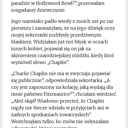
paradzie w Hollywood Bowl?”, przerwałam
rozgadanej dziewczynie.
Jego nazwisko padło wtedy z moich ust po raz
pierwszy i zauważyłam, że na jego dźwięk oczy
mojej sekretarki rozbłysły przedziwnym
blaskiem. Widziałam już ten błysk w oczach
innych kobiet, pojawiał się on jak za
skinieniem czarodziejskiej różdżki, kiedy ktoś
wymówił słowo „Chaplin”.
„Charlie Chaplin nie ma w zwyczaju pojawiać
się publicznie”, odpowiedziała sekretarka. „A
czy jest zaproszony na kolację, jaką wydają dla
mnie państwo Fitzmaurice?”, chciałam wiedzieć.
„Ależ skąd! Wiadomo przecież, że Chaplin
nigdy nie bierze udziału w przyjęciach ani w
żadnych spotkaniach towarzyskich”.
Westchnęłam tylko, bo znów nie usłyszałam