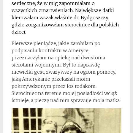
serdeczne, że w mig zapomniałam o
wszystkich zmartwieniach. Największe datki
kierowałam wszak właśnie do Bydgoszczy,
gdzie zorganizowałam sierociniec dla polskich
dzieci.
Pierwsze pieniądze, jakie zarobiłam po
podpisaniu kontraktu w Ameryce,
przeznaczyłam na opiekę nad dwustoma
sierotami wojennymi. Był to naprawdę
niewielki gest, zważywszy na ogrom pomocy,
jaką Amerykanie przekazali moim
pokrzywdzonym przez los rodakom.
Sierociniec na terenie mojej posiadłości wciąż
istnieje, a pieczę nad nim sprawuje moja matka.