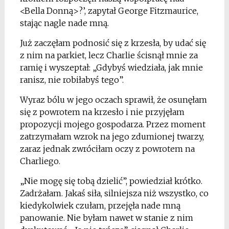
<Bella Donną>?’, zapytał George Fitzmaurice,
stając nagle nade mną.
Już zaczęłam podnosić się z krzesła, by udać się
z nim na parkiet, lecz Charlie ścisnął mnie za
ramię i wyszeptał: „Gdybyś wiedziała, jak mnie
ranisz, nie robiłabyś tego”.
Wyraz bólu w jego oczach sprawił, że osunęłam
się z powrotem na krzesło i nie przyjęłam
propozycji mojego gospodarza. Przez moment
zatrzymałam wzrok na jego zdumionej twarzy,
zaraz jednak zwróciłam oczy z powrotem na
Charliego.
„Nie mogę się tobą dzielić”, powiedział krótko.
Zadrżałam. Jakaś siła, silniejsza niż wszystko, co
kiedykolwiek czułam, przejęła nade mną
panowanie. Nie byłam nawet w stanie z nim