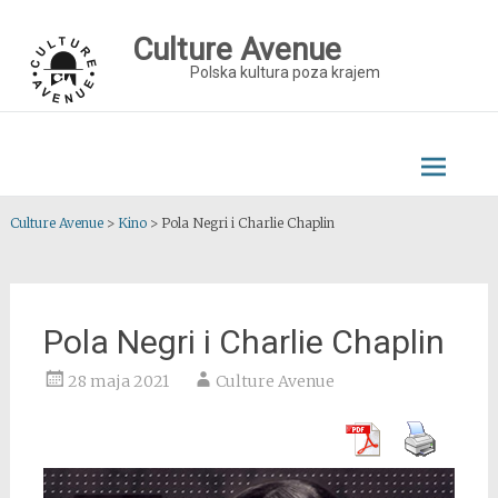
Skip
to
Culture Avenue
content
Polska kultura poza krajem
Culture Avenue
>
Kino
>
Pola Negri i Charlie Chaplin
Pola Negri i Charlie Chaplin
28 maja 2021
Culture Avenue