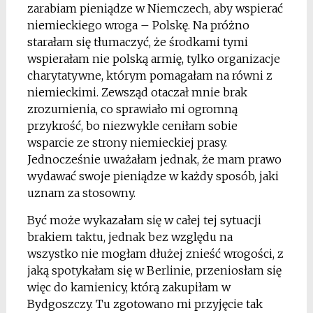
zarabiam pieniądze w Niemczech, aby wspierać
niemieckiego wroga – Polskę. Na próżno
starałam się tłumaczyć, że środkami tymi
wspierałam nie polską armię, tylko organizacje
charytatywne, którym pomagałam na równi z
niemieckimi. Zewsząd otaczał mnie brak
zrozumienia, co sprawiało mi ogromną
przykrość, bo niezwykle ceniłam sobie
wsparcie ze strony niemieckiej prasy.
Jednocześnie uważałam jednak, że mam prawo
wydawać swoje pieniądze w każdy sposób, jaki
uznam za stosowny.
Być może wykazałam się w całej tej sytuacji
brakiem taktu, jednak bez względu na
wszystko nie mogłam dłużej znieść wrogości, z
jaką spotykałam się w Berlinie, przeniosłam się
więc do kamienicy, którą zakupiłam w
Bydgoszczy. Tu zgotowano mi przyjęcie tak