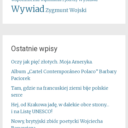
Wspomnienia z podróży
Wywiad
Zygmunt Wojski
Ostatnie wpisy
Oczy jak pięć złotych. Moja Ameryka.
Album „Cartel Contemporáneo Polaco” Barbary
Paciorek
Tam, gdzie na francuskiej ziemi bije polskie
serce
Hej, od Krakowa jadę, w dalekie obce strony…
i na Listę UNESCO!
Nowy, brytyjski zbiór poetycki Wojciecha