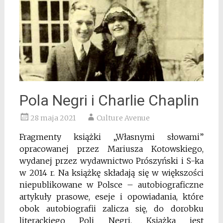
Pola Negri i Charlie Chaplin
28 maja 2021
Culture Avenue
Fragmenty książki „Własnymi słowami”
opracowanej przez Mariusza Kotowskiego,
wydanej przez wydawnictwo Prószyński i S-ka
w 2014 r. Na książkę składają się w większości
niepublikowane w Polsce – autobiograficzne
artykuły prasowe, eseje i opowiadania, które
obok autobiografii zalicza się, do dorobku
literackiego Poli Negri. Książka jest