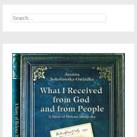
Search
for: