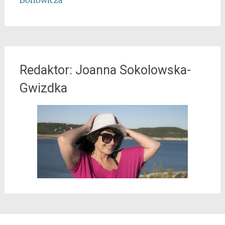
Bonowicza
Redaktor: Joanna Sokolowska-
Gwizdka