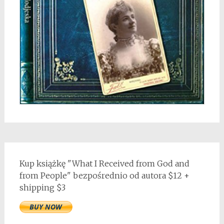
Kup książkę "What I Received from God and
from People" bezpośrednio od autora $12 +
shipping $3