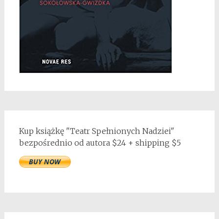
Kup książkę "Teatr Spełnionych Nadziei"
bezpośrednio od autora $24 + shipping $5