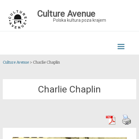
Skip
to
Culture Avenue
content
Polska kultura poza krajem
Culture Avenue
>
Charlie Chaplin
Charlie Chaplin