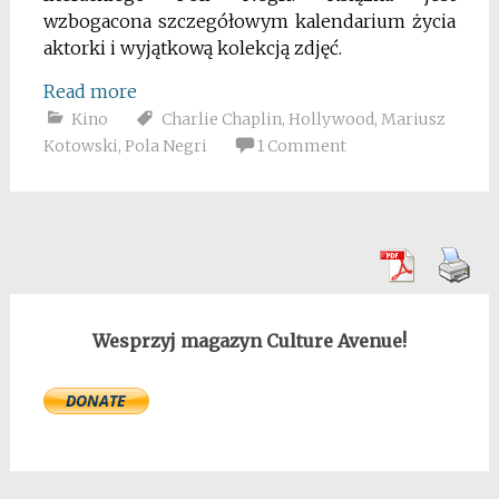
wzbogacona szczegółowym kalendarium życia
aktorki i wyjątkową kolekcją zdjęć.
Read more
Kino
Charlie Chaplin
,
Hollywood
,
Mariusz
Kotowski
,
Pola Negri
1 Comment
Wesprzyj magazyn Culture Avenue!