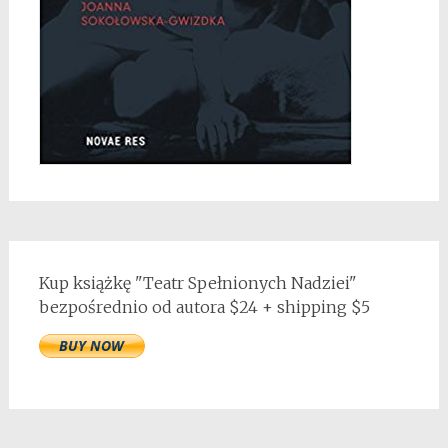
Kup książkę "Teatr Spełnionych Nadziei"
bezpośrednio od autora $24 + shipping $5