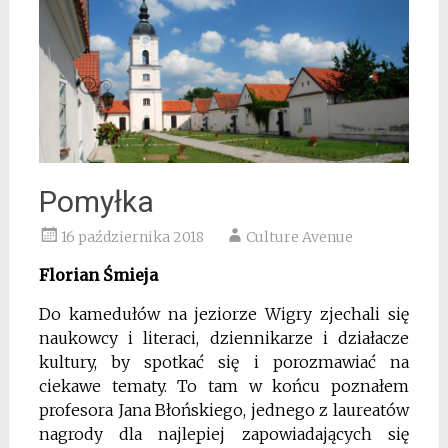
Pomyłka
16 października 2018
Culture Avenue
Florian Śmieja
Do kamedułów na jeziorze Wigry zjechali się
naukowcy i literaci, dziennikarze i działacze
kultury, by spotkać się i porozmawiać na
ciekawe tematy. To tam w końcu poznałem
profesora Jana Błońskiego, jednego z laureatów
nagrody dla najlepiej zapowiadających się