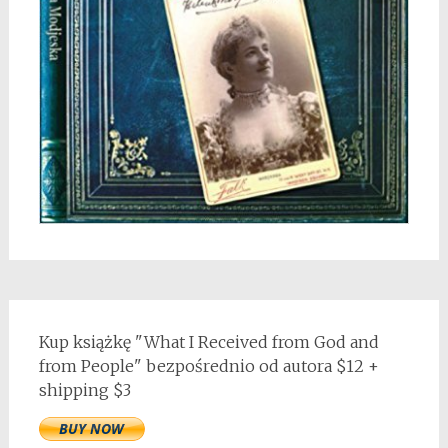
Kup książkę "What I Received from God and
from People" bezpośrednio od autora $12 +
shipping $3