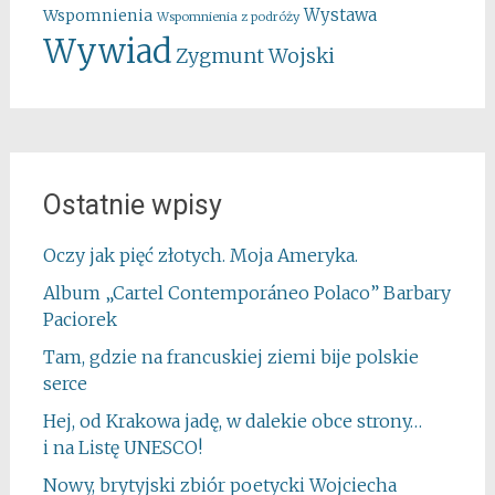
Wystawa
Wspomnienia
Wspomnienia z podróży
Wywiad
Zygmunt Wojski
Ostatnie wpisy
Oczy jak pięć złotych. Moja Ameryka.
Album „Cartel Contemporáneo Polaco” Barbary
Paciorek
Tam, gdzie na francuskiej ziemi bije polskie
serce
Hej, od Krakowa jadę, w dalekie obce strony…
i na Listę UNESCO!
Nowy, brytyjski zbiór poetycki Wojciecha