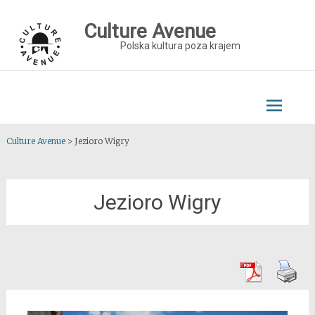
Skip
to
Culture Avenue
content
Polska kultura poza krajem
Culture Avenue
>
Jezioro Wigry
Jezioro Wigry