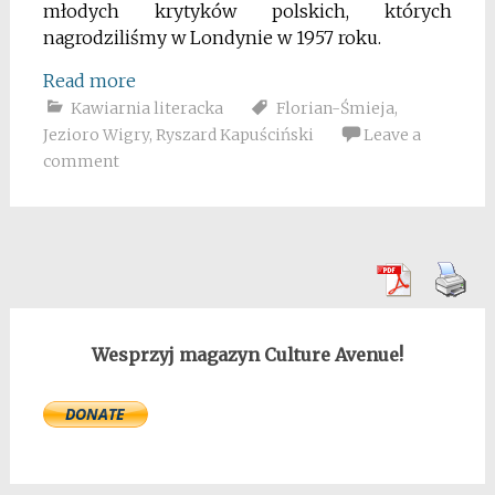
młodych krytyków polskich, których
nagrodziliśmy w Londynie w 1957 roku.
Read more
Kawiarnia literacka
Florian-Śmieja
,
Jezioro Wigry
,
Ryszard Kapuściński
Leave a
comment
Wesprzyj magazyn Culture Avenue!