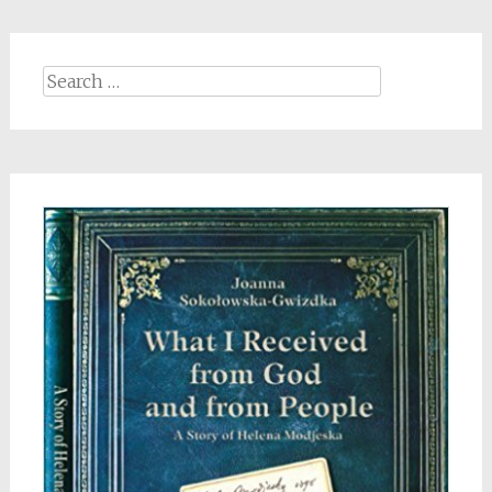
Search
for: