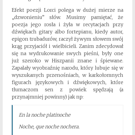
Efekt poezji Lorci polega w dużej mierze na
„dzwonieniu” słów. Musimy pamiętać, że
poezja jego rosła i żyła w recytacjach przy
dźwiękach gitary albo fortepianu, kiedy autor,
epigon trubadurów, raczył żywym słowem swój
krąg przyjaciół i wielbicieli. Zanim zdecydował
się na wydrukowanie swych pieśni, były one
już szeroko w Hiszpanii znane i śpiewane.
Zapalały wyobraźnię narodu, który lubuje się w
wyszukanych przenośniach, w karkołomnych
figurach językowych i dźwiękowych, które
tłumaczom sen z powiek spędzają (a
przynajmniej powinny) jak np:
En la noche platinoche
Noche, que noche nochera.