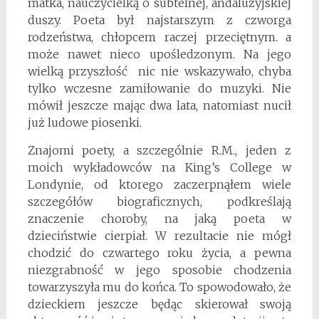
matka, nauczycielką o subtelnej, andaluzyjskiej
duszy. Poeta był najstarszym z czworga
rodzeństwa, chłopcem raczej przeciętnym. a
może nawet nieco upośledzonym. Na jego
wielką przyszłość nic nie wskazywało, chyba
tylko wczesne zamiłowanie do muzyki. Nie
mówił jeszcze mając dwa lata, natomiast nucił
już ludowe piosenki.
Znajomi poety, a szczególnie R.M., jeden z
moich wykładowców na King’s College w
Londynie, od ktorego zaczerpnąłem wiele
szczegółów biograficznych, podkreślają
znaczenie choroby, na jaką poeta w
dzieciństwie cierpiał. W rezultacie nie mógł
chodzić do czwartego roku życia, a pewna
niezgrabność w jego sposobie chodzenia
towarzyszyła mu do końca. To spowodowało, że
dzieckiem jeszcze będąc skierował swoją