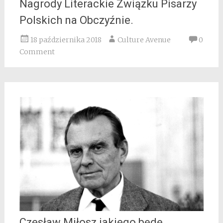
Nagrody Literackie Związku Pisarzy
Polskich na Obczyźnie.
18 października 2018
Culture Avenue
0
Comment
Czesław Miłosz jakiego będę