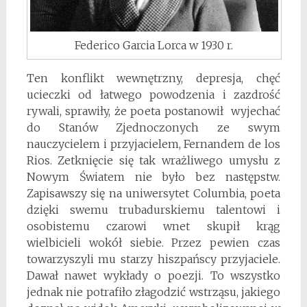
Federico Garcia Lorca w 1930 r.
Ten konflikt wewnętrzny, depresja, chęć
ucieczki od łatwego powodzenia i zazdrość
rywali, sprawiły, że poeta postanowił wyjechać
do Stanów Zjednoczonych ze swym
nauczycielem i przyjacielem, Fernandem de los
Rios. Zetknięcie się tak wrażliwego umysłu z
Nowym Światem nie było bez następstw.
Zapisawszy się na uniwersytet Columbia, poeta
dzięki swemu trubadurskiemu talentowi i
osobistemu czarowi wnet skupił krąg
wielbicieli wokół siebie. Przez pewien czas
towarzyszyli mu starzy hiszpańscy przyjaciele.
Dawał nawet wykłady o poezji. To wszystko
jednak nie potrafiło złagodzić wstrząsu, jakiego