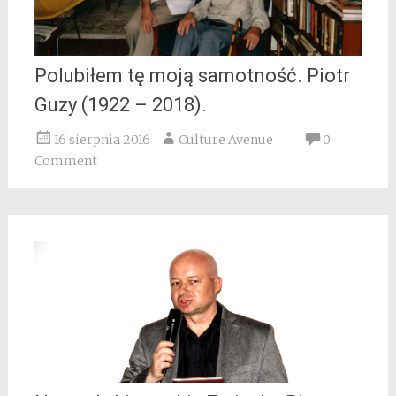
Polubiłem tę moją samotność. Piotr
Guzy (1922 – 2018).
16 sierpnia 2016
Culture Avenue
0
Comment