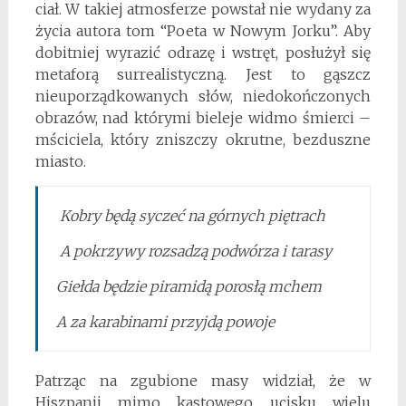
ciał. W takiej atmosferze powstał nie wydany za
życia autora tom “Poeta w Nowym Jorku”. Aby
dobitniej wyrazić odrazę i wstręt, posłużył się
metaforą surrealistyczną. Jest to gąszcz
nieuporządkowanych słów, niedokończonych
obrazów, nad którymi bieleje widmo śmierci –
mściciela, który zniszczy okrutne, bezduszne
miasto.
Kobry będą syczeć na górnych piętrach
A pokrzywy rozsadzą podwórza i tarasy
Giełda będzie piramidą porosłą mchem
A za karabinami przyjdą powoje
Patrząc na zgubione masy widział, że w
Hiszpanii mimo kastowego ucisku wielu