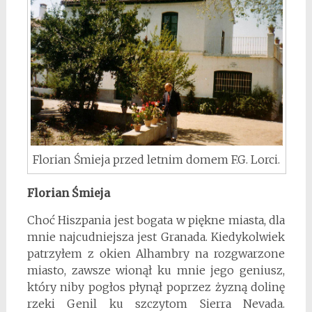
Florian Śmieja przed letnim domem F.G. Lorci.
Florian Śmieja
Choć Hiszpania jest bogata w piękne miasta, dla
mnie najcudniejsza jest Granada. Kiedykolwiek
patrzyłem z okien Alhambry na rozgwarzone
miasto, zawsze wionął ku mnie jego geniusz,
który niby pogłos płynął poprzez żyzną dolinę
rzeki Genil ku szczytom Sierra Nevada.