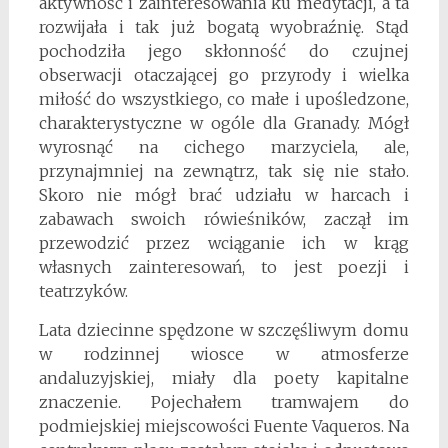
aktywność i zainteresowania ku medytacji, a ta
rozwijała i tak już bogatą wyobraźnię. Stąd
pochodziła jego skłonność do czujnej
obserwacji otaczającej go przyrody i wielka
miłość do wszystkiego, co małe i upośledzone,
charakterystyczne w ogóle dla Granady. Mógł
wyrosnąć na cichego marzyciela, ale,
przynajmniej na zewnątrz, tak się nie stało.
Skoro nie mógł brać udziału w harcach i
zabawach swoich rówieśników, zaczął im
przewodzić przez wciąganie ich w krąg
własnych zainteresowań, to jest poezji i
teatrzyków.
Lata dziecinne spędzone w szczęśliwym domu
w rodzinnej wiosce w atmosferze
andaluzyjskiej, miały dla poety kapitalne
znaczenie. Pojechałem tramwajem do
podmiejskiej miejscowości Fuente Vaqueros. Na