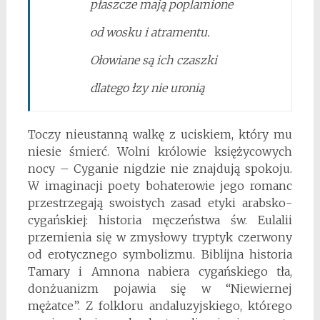
płaszcze mają poplamione
od wosku i atramentu.
Ołowiane są ich czaszki
dlatego łzy nie uronią
Toczy nieustanną walkę z uciskiem, który mu
niesie śmierć. Wolni królowie księżycowych
nocy – Cyganie nigdzie nie znajdują spokoju.
W imaginacji poety bohaterowie jego romanc
przestrzegają swoistych zasad etyki arabsko-
cygańskiej: historia męczeństwa św. Eulalii
przemienia się w zmysłowy tryptyk czerwony
od erotycznego symbolizmu. Biblijna historia
Tamary i Amnona nabiera cygańskiego tła,
donżuanizm pojawia się w “Niewiernej
mężatce”. Z folkloru andaluzyjskiego, którego