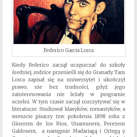
Federico Garcia Lorca
Kiedy Federico zaczął uczęszczać do szkoły
średniej, rodzice przenieśli się do Granady. Tam
Lorca zapisał się na uniwersytet i ukończył
prawo, nie bez trudności, gdyż jego
zainteresowania nie leżały w programie
uczelni. W tym czasie zaczął rozczytywać się w
literaturze. Studiował klasyków, romantyków, a
wreszcie pisarzy tzw. pokolenia 1898 roku z
Ginerem de los Rios, Unamunem, Perezem
Galdosem, a następnie Madariagą i Ortegą y