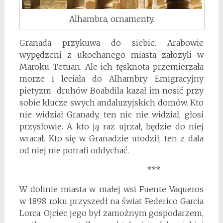
Alhambra, ornamenty.
Granada przykuwa do siebie. Arabowie
wypędzeni z ukochanego miasta założyli w
Maroku Tetuan. Ale ich tęsknota przemierzała
morze i leciała do Alhambry. Emigracyjny
pietyzm druhów Boabdila kazał im nosić przy
sobie klucze swych andaluzyjskich domów. Kto
nie widział Granady, ten nic nie widział, głosi
przysłowie. A kto ją raz ujrzał, będzie do niej
wracał. Kto się w Granadzie urodził, ten z dala
od niej nie potrafi oddychać.
***
W dolinie miasta w małej wsi Fuente Vaqueros
w 1898 roku przyszedł na świat Federico Garcia
Lorca. Ojciec jego był zamożnym gospodarzem,