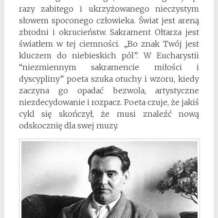
razy zabitego i ukrzyżowanego nieczystym
słowem spoconego człowieka. Świat jest areną
zbrodni i okrucieństw. Sakrament Ołtarza jest
światłem w tej ciemności. „Bo znak Twój jest
kluczem do niebieskich pól”. W Eucharystii
“niezmiennym sakramencie miłości i
dyscypliny” poeta szuka otuchy i wzoru, kiedy
zaczyna go opadać bezwola, artystyczne
niezdecydowanie i rozpacz. Poeta czuje, że jakiś
cykl się skończył, że musi znaleźć nową
odskocznię dla swej muzy.