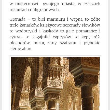
w misterności swojego miasta, w rzeczach
malutkich i filigranowych.
Granada – to biel marmuru i wapna, to żółte
trele kanarków, księżycowe serenady słowików,
to wodotryski i kaskady, to gaje pomarańcz i
cytryn, to zagajniki cyprysów, to kępy róż,
oleandrów, mirtu, łuny szafranu i głębokie
cienie altan.