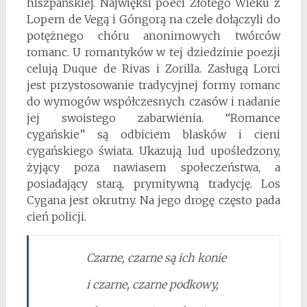
hiszpańskiej. Najwięksi poeci Złotego Wieku z
Lopem de Vegą i Góngorą na czele dołączyli do
potężnego chóru anonimowych twórców
romanc. U romantyków w tej dziedzinie poezji
celują Duque de Rivas i Zorilla. Zasługą Lorci
jest przystosowanie tradycyjnej formy romanc
do wymogów współczesnych czasów i nadanie
jej swoistego zabarwienia. “Romance
cygańskie” są odbiciem blasków i cieni
cygańskiego świata. Ukazują lud upośledzony,
żyjący poza nawiasem społeczeństwa, a
posiadający starą, prymitywną tradycję. Los
Cygana jest okrutny. Na jego drogę często pada
cień policji.
Czarne, czarne są ich konie
i czarne, czarne podkowy,