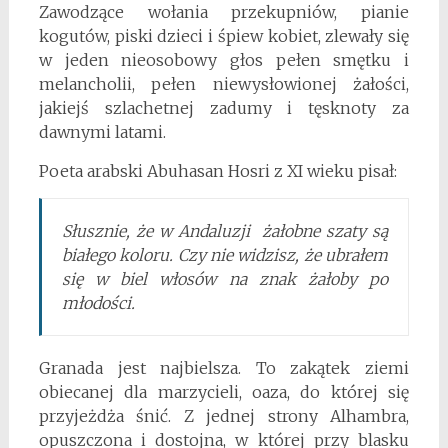
Zawodzące wołania przekupniów, pianie
kogutów, piski dzieci i śpiew kobiet, zlewały się
w jeden nieosobowy głos pełen smętku i
melancholii, pełen niewysłowionej żałości,
jakiejś szlachetnej zadumy i tęsknoty za
dawnymi latami.
Poeta arabski Abuhasan Hosri z XI wieku pisał:
Słusznie, że w Andaluzji żałobne szaty są
białego koloru. Czy nie widzisz, że ubrałem
się w biel włosów na znak żałoby po
młodości.
Granada jest najbielsza. To zakątek ziemi
obiecanej dla marzycieli, oaza, do której się
przyjeżdża śnić. Z jednej strony Alhambra,
opuszczona i dostojna, w której przy blasku