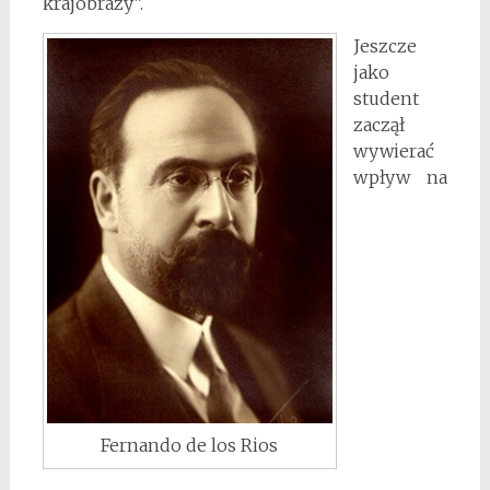
krajobrazy”.
Jeszcze
jako
student
zaczął
wywierać
wpływ na
Fernando de los Rios