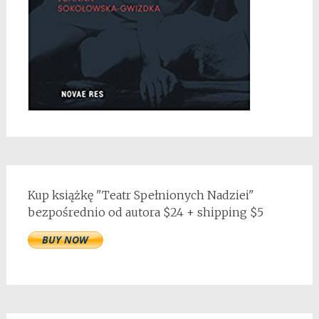
Kup książkę "Teatr Spełnionych Nadziei"
bezpośrednio od autora $24 + shipping $5