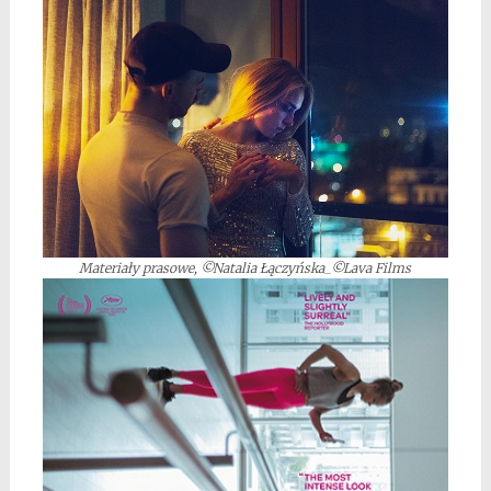
Materiały prasowe, ©Natalia Łączyńska_©Lava Films