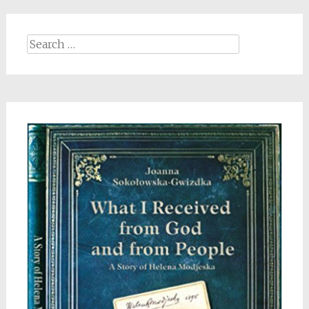
Search
for: