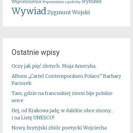
Wystawa
Wspomnienia
Wspomnienia z podróży
Wywiad
Zygmunt Wojski
Ostatnie wpisy
Oczy jak pięć złotych. Moja Ameryka.
Album „Cartel Contemporáneo Polaco” Barbary
Paciorek
Tam, gdzie na francuskiej ziemi bije polskie
serce
Hej, od Krakowa jadę, w dalekie obce strony…
i na Listę UNESCO!
Nowy, brytyjski zbiór poetycki Wojciecha