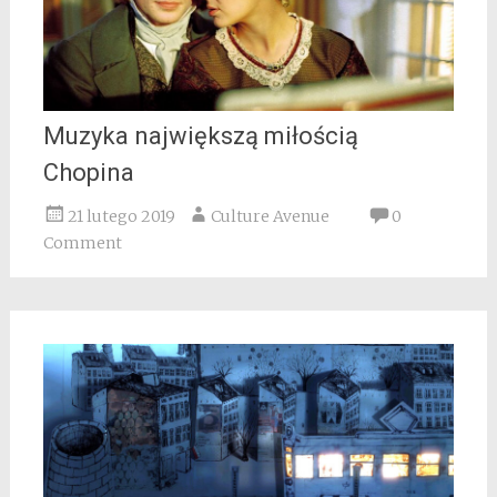
Muzyka największą miłością
Chopina
21 lutego 2019
Culture Avenue
0
Comment