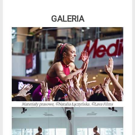
*
GALERIA
Materiały prasowe, ©Natalia Łączyńska_©Lava Films