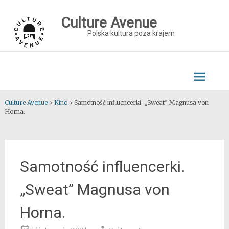
Skip
to
Culture Avenue
content
Polska kultura poza krajem
Culture Avenue
>
Kino
>
Samotność influencerki. „Sweat” Magnusa von
Horna.
Samotność influencerki.
„Sweat” Magnusa von
Horna.