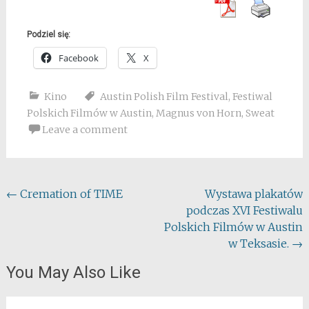
Podziel się:
Facebook
X
Kino
Austin Polish Film Festival
,
Festiwal
Polskich Filmów w Austin
,
Magnus von Horn
,
Sweat
Leave a comment
Post
←
Cremation of TIME
Wystawa plakatów
podczas XVI Festiwalu
navigation
Polskich Filmów w Austin
w Teksasie.
→
You May Also Like