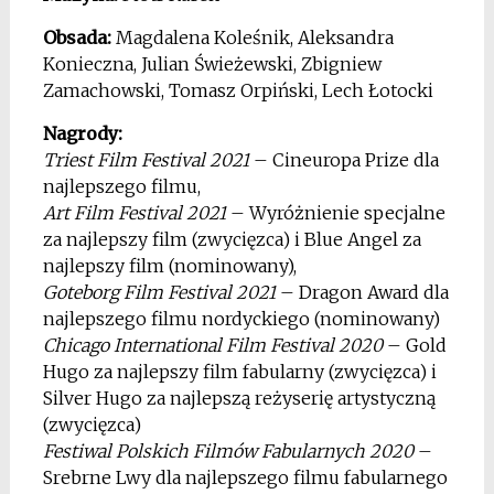
Obsada:
Magdalena Koleśnik, Aleksandra
Konieczna, Julian Świeżewski, Zbigniew
Zamachowski, Tomasz Orpiński, Lech Łotocki
Nagrody:
Triest Film Festival 2021
– Cineuropa Prize
dla
najlepszego filmu,
Art Film Festival 2021
– Wyróżnienie specjalne
za najlepszy film (zwycięzca) i Blue Angel za
najlepszy film (nominowany),
Goteborg Film Festival 2021
– Dragon Award dla
najlepszego filmu nordyckiego (nominowany)
Chicago International Film Festival 2020
– Gold
Hugo za najlepszy film fabularny (zwycięzca) i
Silver Hugo za najlepszą reżyserię artystyczną
(zwycięzca)
Festiwal Polskich Filmów Fabularnych 2020
–
Srebrne Lwy dla najlepszego filmu fabularnego