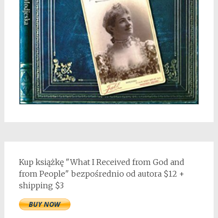
Kup książkę "What I Received from God and
from People" bezpośrednio od autora $12 +
shipping $3