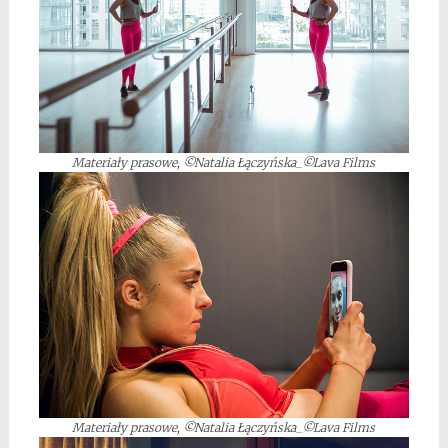
Materiały prasowe, ©Natalia Łączyńska_©Lava Films
Materiały prasowe, ©Natalia Łączyńska_©Lava Films