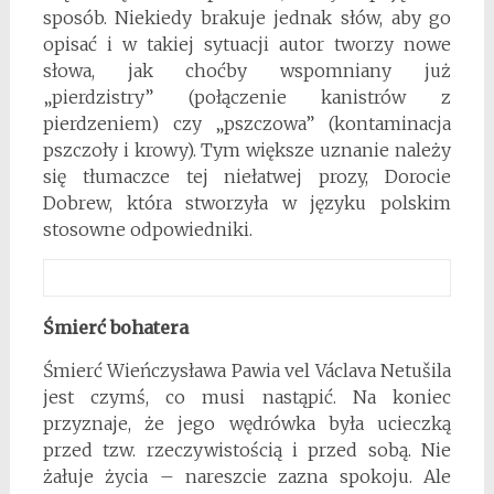
sposób. Niekiedy brakuje jednak słów, aby go
opisać i w takiej sytuacji autor tworzy nowe
słowa, jak choćby wspomniany już
„pierdzistry” (połączenie kanistrów z
pierdzeniem) czy „pszczowa” (kontaminacja
pszczoły i krowy). Tym większe uznanie należy
się tłumaczce tej niełatwej prozy, Dorocie
Dobrew, która stworzyła w języku polskim
stosowne odpowiedniki.
Śmierć bohatera
Śmierć Wieńczysława Pawia vel Václava Netušila
jest czymś, co musi nastąpić. Na koniec
przyznaje, że jego wędrówka była ucieczką
przed tzw. rzeczywistością i przed sobą. Nie
żałuje życia – nareszcie zazna spokoju. Ale