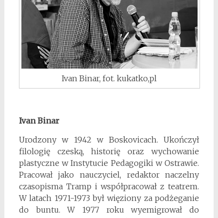
Ivan Binar, fot. kukatko,pl
Ivan Binar
Urodzony w 1942 w Boskovicach. Ukończył
filologię czeską, historię oraz wychowanie
plastyczne w Instytucie Pedagogiki w Ostrawie.
Pracował jako nauczyciel, redaktor naczelny
czasopisma Tramp i współpracował z teatrem.
W latach 1971-1973 był więziony za podżeganie
do buntu. W 1977 roku wyemigrował do