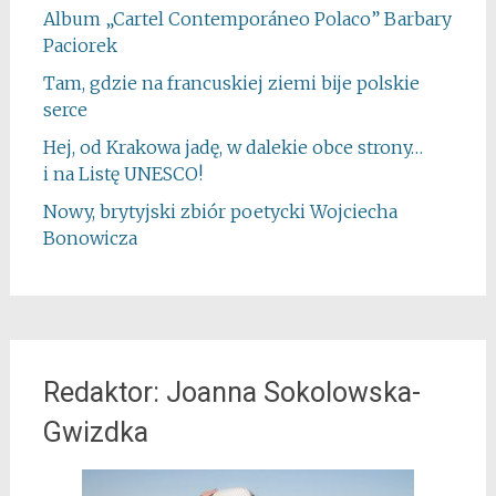
Album „Cartel Contemporáneo Polaco” Barbary
Paciorek
Tam, gdzie na francuskiej ziemi bije polskie
serce
Hej, od Krakowa jadę, w dalekie obce strony…
i na Listę UNESCO!
Nowy, brytyjski zbiór poetycki Wojciecha
Bonowicza
Redaktor: Joanna Sokolowska-
Gwizdka