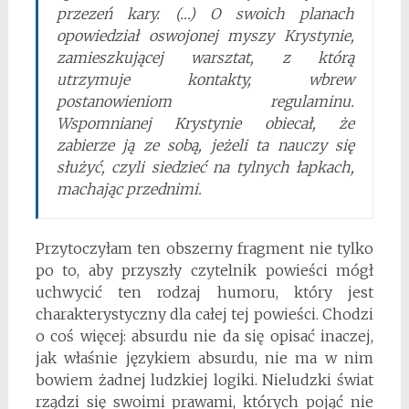
przezeń kary. (…) O swoich planach
opowiedział oswojonej myszy Krystynie,
zamieszkującej warsztat, z którą
utrzymuje kontakty, wbrew
postanowieniom regulaminu.
Wspomnianej Krystynie obiecał, że
zabierze ją ze sobą, jeżeli ta nauczy się
służyć, czyli siedzieć na tylnych łapkach,
machając przednimi.
Przytoczyłam ten obszerny fragment nie tylko
po to, aby przyszły czytelnik powieści mógł
uchwycić ten rodzaj humoru, który jest
charakterystyczny dla całej tej powieści. Chodzi
o coś więcej: absurdu nie da się opisać inaczej,
jak właśnie językiem absurdu, nie ma w nim
bowiem żadnej ludzkiej logiki. Nieludzki świat
rządzi się swoimi prawami, których pojąć nie