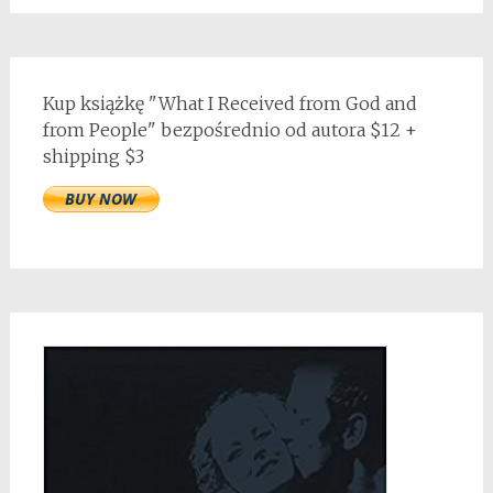
Kup książkę "What I Received from God and
from People" bezpośrednio od autora $12 +
shipping $3