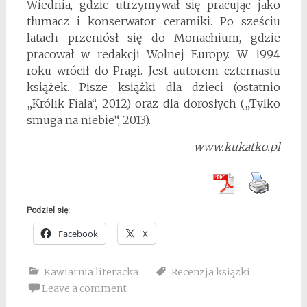
Wiednia, gdzie utrzymywał się pracując jako
tłumacz i konserwator ceramiki. Po sześciu
latach przeniósł się do Monachium, gdzie
pracował w redakcji Wolnej Europy. W 1994
roku wrócił do Pragi. Jest autorem czternastu
książek. Pisze książki dla dzieci (ostatnio
„Królik Fiala“, 2012) oraz dla dorosłych („Tylko
smuga na niebie“, 2013).
www.kukatko.pl
Podziel się:
Facebook
X
Kawiarnia literacka
Recenzja ksiązki
Leave a comment