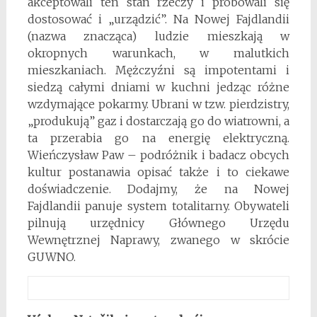
akceptowali ten stan rzeczy i próbowali się
dostosować i „urządzić”. Na Nowej Fajdlandii
(nazwa znacząca) ludzie mieszkają w
okropnych warunkach, w malutkich
mieszkaniach. Mężczyźni są impotentami i
siedzą całymi dniami w kuchni jedząc różne
wzdymające pokarmy. Ubrani w tzw. pierdzistry,
„produkują” gaz i dostarczają go do wiatrowni, a
ta przerabia go na energię elektryczną.
Wieńczysław Paw – podróżnik i badacz obcych
kultur postanawia opisać także i to ciekawe
doświadczenie. Dodajmy, że na Nowej
Fajdlandii panuje system totalitarny. Obywateli
pilnują urzędnicy Głównego Urzędu
Wewnętrznej Naprawy, zwanego w skrócie
GUWNO.