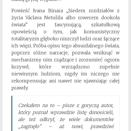
Powieść Ivana Binara „Siedem rozdziałów z
życia Václava Netušila albo rowerem dookoła
świata” jest fascynującą, szkatułkową
opowieścią o tym, jak komunistyczny
totalitaryzm głęboko niszczył ludzi oraz łączące
ich więzi. Próba opisu tego absurdalnego świata,
poprzez różne narracje, pozwala wniknąć w
mechanizmy nim rządzące i zrozumieć ogrom
krzywd, które wyrządzono zupełnie
niewinnym ludziom, nigdy im niczego nie
rekompensując ani nawet nie ujawniając całej
prawdy.
Czekałem na to – pisze z goryczą autor,
który poznał wprawdzie listę donosicieli,
ale też odkrył, że wiele dokumentów
„zaginęło” – aż nowi, prawdziwi