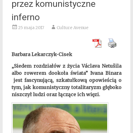
przez komunistyczne
inferno
25 maja 2017
Culture Avenue
Barbara Lekarczyk-Cisek
„Siedem rozdziałów z życia Václava Netušila
albo rowerem dookoła świata” Ivana Binara
jest fascynującą, szkatułkową opowieścią o
tym, jak komunistyczny totalitaryzm głęboko
niszczył ludzi oraz łączące ich więzi.