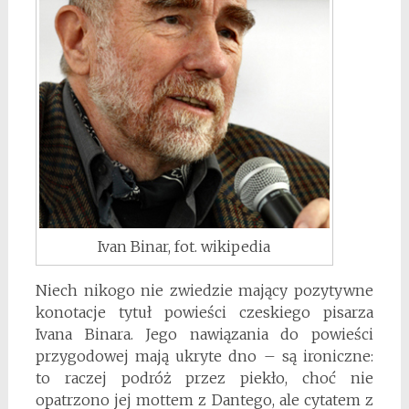
Ivan Binar, fot. wikipedia
Niech nikogo nie zwiedzie mający pozytywne
konotacje tytuł powieści czeskiego pisarza
Ivana Binara. Jego nawiązania do powieści
przygodowej mają ukryte dno – są ironiczne:
to raczej podróż przez piekło, choć nie
opatrzono jej mottem z Dantego, ale cytatem z