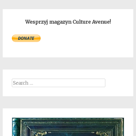
Wesprzyj magazyn Culture Avenue!
Search
for: