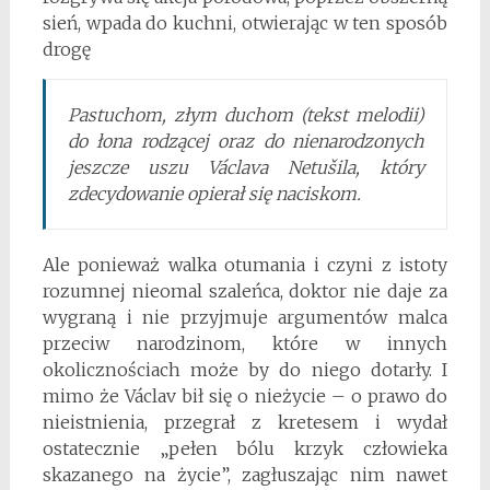
sień, wpada do kuchni, otwierając w ten sposób
drogę
Pastuchom, złym duchom
(tekst melodii)
do łona rodzącej oraz do nienarodzonych
jeszcze uszu Václava Netušila, który
zdecydowanie opierał się naciskom.
Ale ponieważ walka otumania i czyni z istoty
rozumnej nieomal szaleńca, doktor nie daje za
wygraną i nie przyjmuje argumentów malca
przeciw narodzinom, które w innych
okolicznościach może by do niego dotarły. I
mimo że Václav bił się o nieżycie – o prawo do
nieistnienia, przegrał z kretesem i wydał
ostatecznie „pełen bólu krzyk człowieka
skazanego na życie”, zagłuszając nim nawet