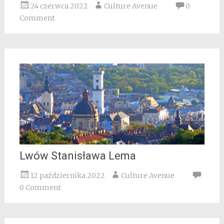
24 czerwca 2022
Culture Avenue
0
Comment
Lwów Stanisława Lema
12 października 2022
Culture Avenue
0 Comment