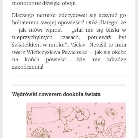
monotonne dźwięki oboju.
Dlaczego narrator zdecydował się uczynić go
bohaterem swojej opowieści? Otóż dlatego, że
– jak mówi wprost – „stał mu się bliski w
nieprzychylnych czasach, ponieważ był
światełkiem w mroku”… Václav Netušil to inna
twarz Wieńczysława Pawia oraz – jak się okaże
na końcu powieści… Nie, nie zdradzę
zakończenia!
Wędrówki rowerem dookoła świata