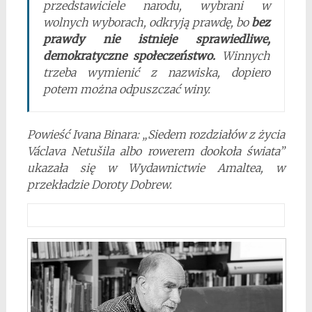
przedstawiciele narodu, wybrani w
wolnych wyborach, odkryją prawdę, bo
bez
prawdy nie istnieje sprawiedliwe,
demokratyczne społeczeństwo.
Winnych
trzeba wymienić z nazwiska, dopiero
potem można odpuszczać winy.
Powieść Ivana Binara: „Siedem rozdziałów z życia
Václava Netušila albo rowerem dookoła świata”
ukazała się w Wydawnictwie Amaltea, w
przekładzie Doroty Dobrew.