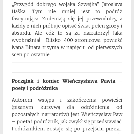
„Przygód dobrego wojaka Szwejka” Jaroslava
Haška. Tym nie mniej jest to podróż
fascynująca. Zmieniają się jej przewodnicy, a
każdy z nich próbuje opisać świat pełen grozy i
absurdu. Ale cóż to są za narratorzy! Jaka
wyobraźnia! Blisko 400-stronicowa powieść
Ivana Binara trzyma w napięciu od pierwszych
scen po ostatnie.
Początek i koniec Wieńczysława Pawia –
poety i podróżnika
Autorem wstępu i zakończenia powieści
(pisanym kursywą dla odróżnienia od
pozostałych narratorów) jest Wieńczysław Paw
– poeta i podróżnik, jak zwykł się przedstawiać.
Podróżnikiem zostaje się po przejściu przez…