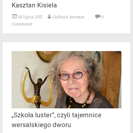
Kasztan Kisiela
18 lipca 2017
Culture Avenue
0
Comment
„Szkoła luster”, czyli tajemnice
wersalskiego dworu