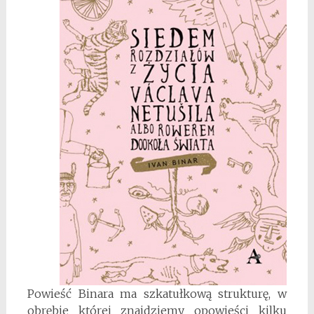
Powieść Binara ma szkatułkową strukturę, w
obrębie której znajdziemy opowieści kilku