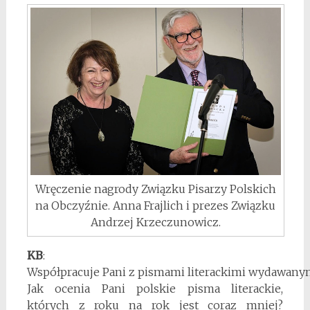
Wręczenie nagrody Związku Pisarzy Polskich
na Obczyźnie. Anna Frajlich i prezes Związku
Andrzej Krzeczunowicz.
KB
:
Współpracuje Pani z pismami literackimi wydawanym
Jak ocenia Pani polskie pisma literackie,
których z roku na rok jest coraz mniej?