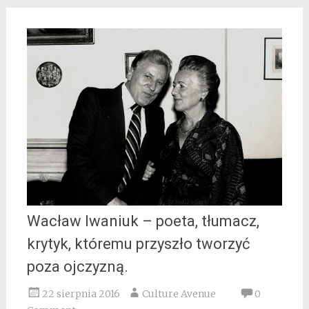
Wacław Iwaniuk – poeta, tłumacz,
krytyk, któremu przyszło tworzyć
poza ojczyzną.
22 sierpnia 2016
Culture Avenue
0