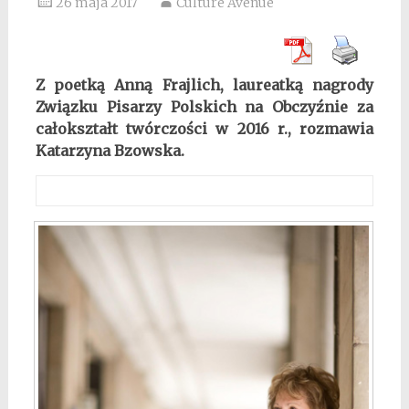
26 maja 2017
Culture Avenue
Z poetką Anną Frajlich, laureatką nagrody
Związku Pisarzy Polskich na Obczyźnie za
całokształt twórczości w 2016 r., rozmawia
Katarzyna Bzowska.