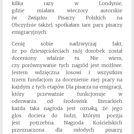
kilka razy w Londynie,
gdzie miałam wieczory autorskie
(w Związku Pisarzy Polskich na
Obczyźnie także), spotkałam tam paru pisarzy
emigracyjnych.
Cenię sobie nadzwyczaj fakt,
że po dziesięcioleciach mój dorobek został
doceniony właśnie tu. Nie wiem,
czy porównywanie tych nagród jest możliwe.
Jestem wdzięczna losowi i wszystkim
trzem fundacjom za docenienie mej pracy na
każdym z tych etapów. Dla pisarza na emigracji,
który przeważnie funkcjonuje w
oderwaniu od środowisk literackich
każda taka nagroda jest oznaką, że jego
głos dociera do ludzi, którym poezja
jest potrzebna. Nagroda Kościelskich
przeznaczona dla młodych pisarzy,