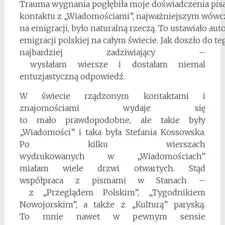
Trauma wygnania pogłębiła moje doświadczenia pisa
kontaktu z „Wiadomościami”, najważniejszym wówc
na emigracji, było naturalną rzeczą. To ustawiało au
emigracji polskiej na całym świecie. Jak doszło do t
najbardziej zadziwiający –
wysłałam wiersze i dostałam niemal
entuzjastyczną odpowiedź.
W świecie rządzonym kontaktami i
znajomościami wydaje się
to mało prawdopodobne, ale takie były
„Wiadomości” i taka była Stefania Kossowska.
Po kilku wierszach
wydrukowanych w „Wiadomościach”
miałam wiele drzwi otwartych. Stąd
współpraca z pismami w Stanach –
z „Przeglądem Polskim”, „Tygodnikiem
Nowojorskim”, a także z „Kulturą” paryską.
To mnie nawet w pewnym sensie