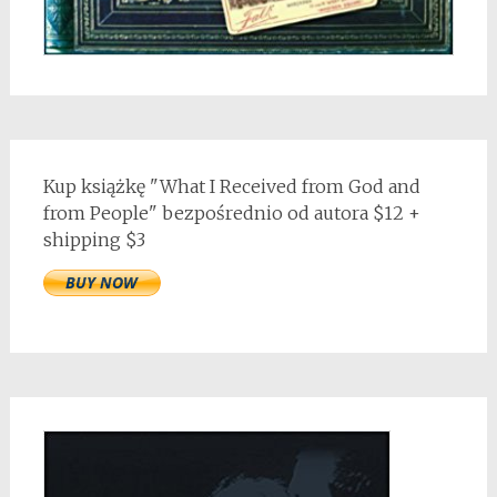
Kup książkę "What I Received from God and
from People" bezpośrednio od autora $12 +
shipping $3