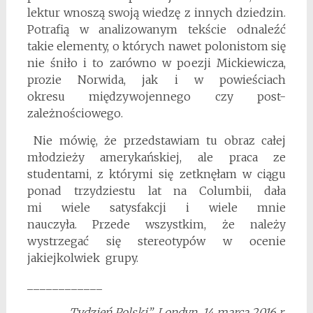
lektur wnoszą swoją wiedzę z innych dziedzin.
Potrafią w analizowanym tekście odnaleźć
takie elementy, o których nawet polonistom się
nie śniło i to zarówno w poezji Mickiewicza,
prozie Norwida, jak i w powieściach
okresu międzywojennego czy post-
zależnościowego.
Nie mówię, że przedstawiam tu obraz całej
młodzieży amerykańskiej, ale praca ze
studentami, z którymi się zetknęłam w ciągu
ponad trzydziestu lat na Columbii, dała
mi wiele satysfakcji i wiele mnie
nauczyła. Przede wszystkim, że należy
wystrzegać się stereotypów w ocenie
jakiejkolwiek grupy.
____________
„Tydzień Polski”, Londyn, 14 marca 2016 r.