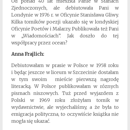
Od ponad 40 lat mieszka Panie w Stanach
Zjednoczonych, ale debiutowała Pani w
Londynie w 1976 r. w Oficynie Stanisława Gliwy.
Kilka tomików poezji ukazało się w londyskiej
Oficynie Poetów i Malarzy. Publikowała też Pani
w „Wiadomościach”. Jak doszło do tej
współpracy przez ocean?
Anna Frajlich:
Debiutowałam w prasie w Polsce w 1958 roku
i będąc jeszcze w liceum w Szczecinie dostałam
w tym swoim mieście pierwszą nagrodę
literacką. W Polsce publikowałam w róznych
pismach niszowych. Tuż przed wyjazdem z
Polski w 1969 roku złożyłam tomik w
wydawnictwie, ale wyjechaliśmy, a że była to
emigracja polityczna, to oczywiście książka nie
mogła się ukazać.