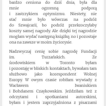
bardzo ceniona do dziś dnia, była dla
mnie ogromną podporą
i zastrzykiem optymizmu. Niestety, nie
stać mnie było wówczas na podróż
do Szwajcarii, bo podróż przekroczyłaby
koszty samej nagrody. Ale dzięki tej nagrodzie
mogłam wydać następną książkę, no i pozostaje
ona na zawsze w moim życiorysie.
Nadzwyczaj cenię sobie nagrodę Fundacji
im. Turzańskich. Ze
środowiskiem w Toronto byłam
i pozostaję w bliskich kontaktach, bywałam tam
służbowo jako korespondent Wolnej
Europy. W owym czasie robiłam wywiady z
Wacławem Iwaniukiem
i Bohdanem Czaykowskim. Jeździłam też z
odczytami i spotkaniami autorskimi,
byłam i jestem zaprzyjaźniona z pisarzami