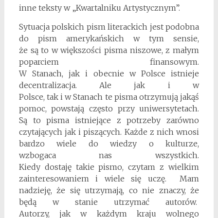
inne teksty w „Kwartalniku Artystycznym”.
Sytuacja polskich pism literackich jest podobna
do pism amerykańskich w tym sensie,
że są to w większości pisma niszowe, z małym
poparciem finansowym.
W Stanach, jak i obecnie w Polsce istnieje
decentralizacja. Ale jak i w
Polsce, tak i w Stanach te pisma otrzymują jakąś
pomoc, powstają często przy uniwersytetach.
Są to pisma istniejące z potrzeby zarówno
czytających jak i piszących. Każde z nich wnosi
bardzo wiele do wiedzy o kulturze,
wzbogaca nas wszystkich.
Kiedy dostaję takie pismo, czytam z wielkim
zainteresowaniem i wiele się uczę. Mam
nadzieję, że się utrzymają, co nie znaczy, że
będą w stanie utrzymać autorów.
Autorzy, jak w każdym kraju wolnego