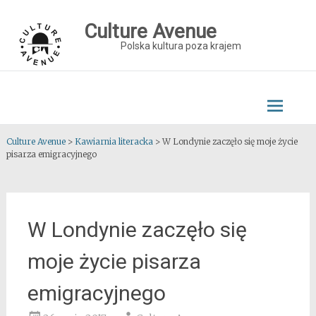
Skip
to
Culture Avenue
content
Polska kultura poza krajem
Culture Avenue
>
Kawiarnia literacka
>
W Londynie zaczęło się moje życie
pisarza emigracyjnego
W Londynie zaczęło się
moje życie pisarza
emigracyjnego