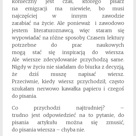
konieczny jest czas, którego pisarz
na emigracji ma niewiele, bo musi
najczęściej w innym zawodzie
zarabiać na życie. Ale ponieważ i zawodowo
jestem literaturoznawcą, więc staram się
wypowiadać na różne sposoby. Czasem lektury
potrzebne do prac naukowych
mogą stać się inspiracją do wiersza.
Ale wiersze zdecydowanie przychodzą same.
Nigdy w życiu nie siadałam do biurka z decyzją,
że dziś muszę napisać wiersz.
Przeciwnie, kiedy wiersz przychodził, często
szukałam nerwowo kawałka papieru i czegoś
do pisania.
Co przychodzi najtrudniej? –
trudno jest odpowiedzieć na to pytanie, do
pisania artykułu można się zmusić,
do pisania wiersza – chyba nie.