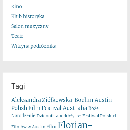
Kino
Klub historyka
Salon muzyczny
Teatr
Witryna podróżnika
Tagi
Aleksandra Ziółkowska-Boehm
Austin
Australia
Polish Film Festival
Boże
Narodzenie
Festiwal Polskich
Dziennik z podróży
Esej
Florian-
Film
Filmów w Austin