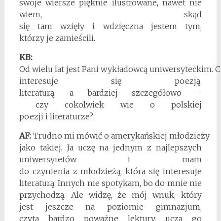
swoje wiersze pięknie ilustrowane, nawet nie
wiem, skąd
się tam wzięły i wdzięczna jestem tym,
którzy je zamieścili.
KB:
Od wielu lat jest Pani wykładowcą uniwersyteckim.
interesuje się poezją,
literaturą, a bardziej szczegółowo –
czy cokolwiek wie o polskiej
poezji i literaturze?
AF:
Trudno mi mówić o amerykańskiej młodzieży
jako takiej. Ja uczę na jednym z najlepszych
uniwersytetów i mam
do czynienia z młodzieżą, która się interesuje
literaturą. Innych nie spotykam, bo do mnie nie
przychodzą. Ale widzę, że mój wnuk, który
jest jeszcze na poziomie gimnazjum,
czyta bardzo poważne lektury, uczą go