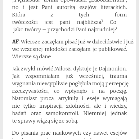
no i jest Pani autorką esejów literackich.
Która z tych form
twórczości jest pani najbliższa? Co –
jako twórcy – przychodzi Pani najtrudniej?
AF:
Wiersze zaczęłam pisać już w dzieciństwie i już
we wczesnej młodości zaczęłam je publikować.
Wiersze są dane.
Jak zwykł mówić Miłosz, dyktuje je Dajmonion.
Jak wspomniałam już wcześniej, trauma
wygnania niewątpliwie pogłębiła moją percepcję
rzeczywistości, co wpłynęło i na poezję.
Natomiast proza, artykuły i eseje wymagają
nie tylko inspiracji, zdolności, ale i wiedzy,
badań oraz samokontroli. Niemniej jednak
te sprawy wiążą się ze sobą.
Do pisania prac naukowych czy nawet esejów