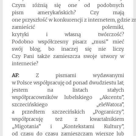
Czym różnią się one od podobnych
pism amerykańskich? Czy mają
one przyszłość w konkurencji z internetem, gdzie zn
zamieścić polemiki,
krytyki i własną twórczość?
Podobno współczesny pisarz „musi” mieć
swój blog, bo inaczej się nie liczy.
Czy Pani także zamieszcza swoje utwory w
internecie?
AF:
Z pismami wydawanymi
w Polsce współpracuję od ponad dwudziestu lat;
jestem na listach stałych
współpracowników lubelskiego „Akcentu”,
szczecińskiego „eleWatora”,
a przedtem szczecińskich „Pograniczy”,
współpracuję też z kwartalnikiem
„Migotania” i „Kontekstami Kultury”,
od czasu do czasu zamieszczam wiersze lub