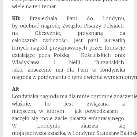
wiele na ten temat.
KB:
Przyjechała Pani do Londynu,
by odebrać nagrodę Związku Pisarzy Polskich
na Obczyźnie, przyznaną za
całokształt twórczości. Jest pani laureatką
innych nagród przyznawanych przez fundacje
działające poza Polską – Kościelskich oraz
Władysława i Nelli Turzańskich.
Jakie znaczenie ma dla Pani ta londyńska
nagroda w porównaniu z tymi dwiema wymieniony
AF:
Londyńska nagroda ma dla mnie ogromne znaczenie, 
właśnie, bo jest związana z
miejscem, w którym – jak powiedziałam –
zaczęło się moje życie pisarza emigracyjnego.
W Londynie ukazała się
moja pierwsza książka, w Londynie Stanisław Balińsk