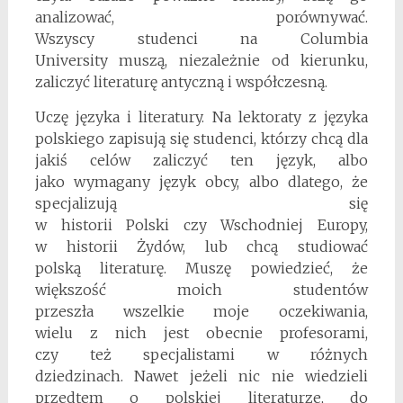
analizować, porównywać.
Wszyscy studenci na Columbia
University muszą, niezależnie od kierunku,
zaliczyć literaturę antyczną i współczesną.
Uczę języka i literatury. Na lektoraty z języka
polskiego zapisują się studenci, którzy chcą dla
jakiś celów zaliczyć ten język, albo
jako wymagany język obcy, albo dlatego, że
specjalizują się
w historii Polski czy Wschodniej Europy,
w historii Żydów, lub chcą studiować
polską literaturę. Muszę powiedzieć, że
większość moich studentów
przeszła wszelkie moje oczekiwania,
wielu z nich jest obecnie profesorami,
czy też specjalistami w różnych
dziedzinach. Nawet jeżeli nic nie wiedzieli
przedtem o polskiej literaturze, do