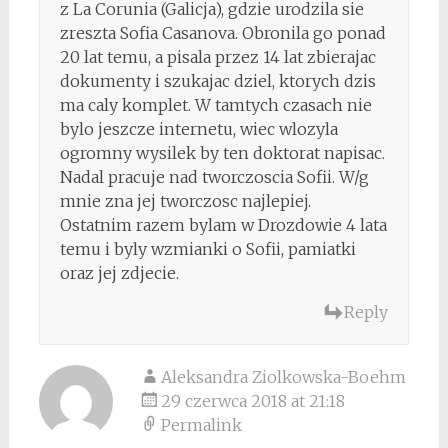
z La Corunia (Galicja), gdzie urodzila sie
zreszta Sofia Casanova. Obronila go ponad
20 lat temu, a pisala przez 14 lat zbierajac
dokumenty i szukajac dziel, ktorych dzis
ma caly komplet. W tamtych czasach nie
bylo jeszcze internetu, wiec wlozyla
ogromny wysilek by ten doktorat napisac.
Nadal pracuje nad tworczoscia Sofii. W/g
mnie zna jej tworczosc najlepiej.
Ostatnim razem bylam w Drozdowie 4 lata
temu i byly wzmianki o Sofii, pamiatki
oraz jej zdjecie.
Reply
Aleksandra Ziolkowska-Boehm
29 czerwca 2018 at 21:18
Permalink