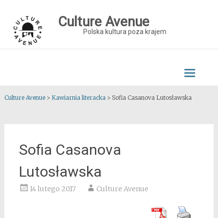
Skip
to
Culture Avenue
content
Polska kultura poza krajem
Culture Avenue
>
Kawiarnia literacka
>
Sofia Casanova Lutosławska
Sofia Casanova
Lutosławska
14 lutego 2017
Culture Avenue