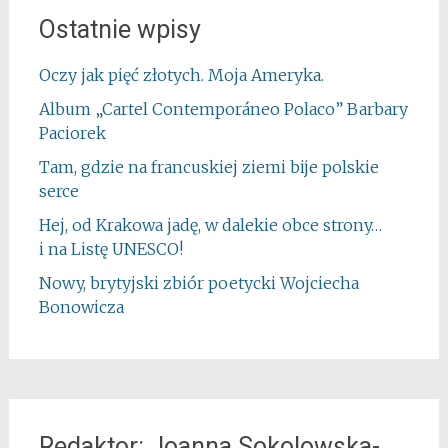
Ostatnie wpisy
Oczy jak pięć złotych. Moja Ameryka.
Album „Cartel Contemporáneo Polaco” Barbary
Paciorek
Tam, gdzie na francuskiej ziemi bije polskie
serce
Hej, od Krakowa jadę, w dalekie obce strony…
i na Listę UNESCO!
Nowy, brytyjski zbiór poetycki Wojciecha
Bonowicza
Redaktor: Joanna Sokolowska-