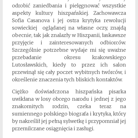
odrobić zaniedbania i pielęgnować wszystkie
aspekty kultury hiszpańskiej. Zachowawcza
Sofia Casanova i jej ostra krytyka rewolucji
sowieckiej oglądanej na własne oczy, znajdą
obecnie, tak jak znalazły w Hiszpanii, łaskawsze
przyjęcie i zainteresowanych odbiorców.
Szczególnie potrzebne wydaje mi się uważne
przebadanie okresu krakowskiego
Lutosławskich, kiedy to przez ich salon
przewinął się cały poczet wybitnych twórców, i
określenie znaczenia tych bliskich kontaktów.
Ciężko doświadczona hiszpańska pisarka
uwikłana w losy obcego narodu i jednej z jego
znakomitych rodzin, czeka teraz na
sumiennego polskiego biografa i krytyka, który
by nakreślił jej pełną sylwetkę i przypomniał jej
przemilczane osiągnięcia i zasługi.