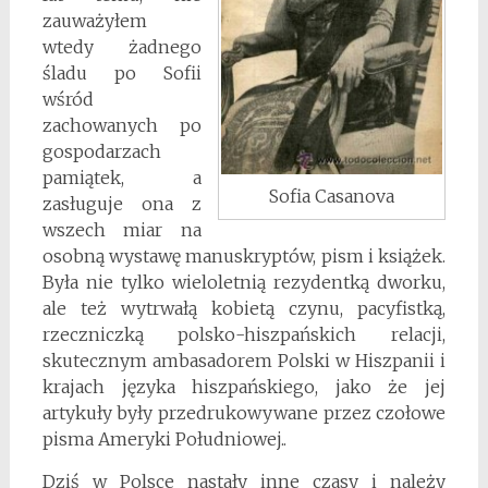
zauważyłem
wtedy żadnego
śladu po Sofii
wśród
zachowanych po
gospodarzach
pamiątek, a
Sofia Casanova
zasługuje ona z
wszech miar na
osobną wystawę manuskryptów, pism i książek.
Była nie tylko wieloletnią rezydentką dworku,
ale też wytrwałą kobietą czynu, pacyfistką,
rzeczniczką polsko-hiszpańskich relacji,
skutecznym ambasadorem Polski w Hiszpanii i
krajach języka hiszpańskiego, jako że jej
artykuły były przedrukowywane przez czołowe
pisma Ameryki Południowej..
Dziś w Polsce nastały inne czasy i należy