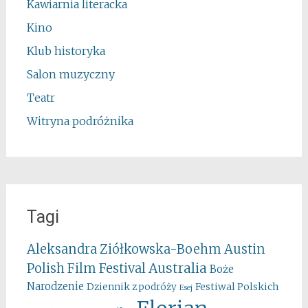
Kawiarnia literacka
Kino
Klub historyka
Salon muzyczny
Teatr
Witryna podróżnika
Tagi
Aleksandra Ziółkowska-Boehm
Austin
Australia
Polish Film Festival
Boże
Narodzenie
Festiwal Polskich
Dziennik z podróży
Esej