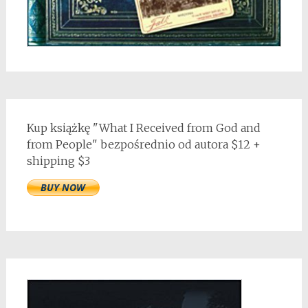
Kup książkę "What I Received from God and
from People" bezpośrednio od autora $12 +
shipping $3