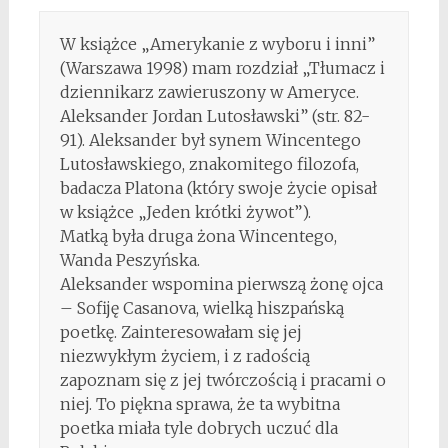
W książce „Amerykanie z wyboru i inni”
(Warszawa 1998) mam rozdział „Tłumacz i
dziennikarz zawieruszony w Ameryce.
Aleksander Jordan Lutosławski” (str. 82-
91). Aleksander był synem Wincentego
Lutosławskiego, znakomitego filozofa,
badacza Platona (który swoje życie opisał
w książce „Jeden krótki żywot”).
Matką była druga żona Wincentego,
Wanda Peszyńska.
Aleksander wspomina pierwszą żonę ojca
– Sofiję Casanova, wielką hiszpańską
poetkę. Zainteresowałam się jej
niezwykłym życiem, i z radością
zapoznam się z jej twórczością i pracami o
niej. To piękna sprawa, że ta wybitna
poetka miała tyle dobrych uczuć dla