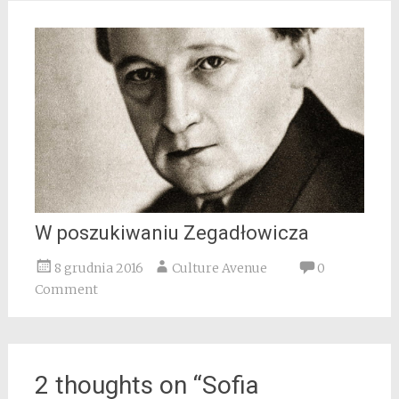
W poszukiwaniu Zegadłowicza
8 grudnia 2016
Culture Avenue
0
Comment
2 thoughts on “
Sofia