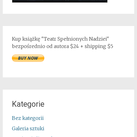
Kup książkę "Teatr Spełnionych Nadziei"
bezpośrednio od autora $24 + shipping $5
Kategorie
Bez kategorii
Galeria sztuki