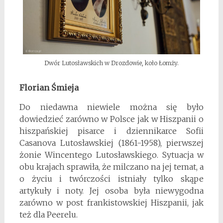
Dwór Lutosławskich w Drozdowie, koło Łomży.
Florian Śmieja
Do niedawna niewiele można się było
dowiedzieć zarówno w Polsce jak w Hiszpanii o
hiszpańskiej pisarce i dziennikarce Sofii
Casanova Lutosławskiej (1861-1958), pierwszej
żonie Wincentego Lutosławskiego. Sytuacja w
obu krajach sprawiła, że milczano na jej temat, a
o życiu i twórczości istniały tylko skąpe
artykuły i noty. Jej osoba była niewygodna
zarówno w post frankistowskiej Hiszpanii, jak
też dla Peerelu.