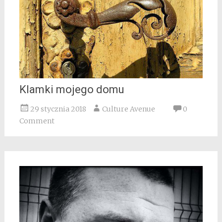
Klamki mojego domu
29 stycznia 2018
Culture Avenue
0
Comment