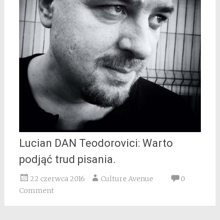
Lucian DAN Teodorovici: Warto
podjąć trud pisania.
22 czerwca 2016
Culture Avenue
0
Comment