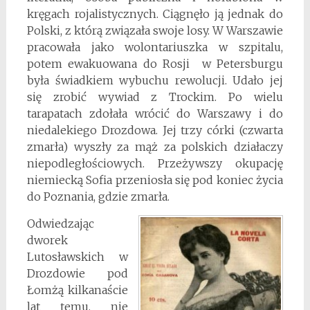
kręgach rojalistycznych. Ciągnęło ją jednak do
Polski, z którą związała swoje losy. W Warszawie
pracowała jako wolontariuszka w szpitalu,
potem ewakuowana do Rosji w Petersburgu
była świadkiem wybuchu rewolucji. Udało jej
się zrobić wywiad z Trockim. Po wielu
tarapatach zdołała wrócić do Warszawy i do
niedalekiego Drozdowa. Jej trzy córki (czwarta
zmarła) wyszły za mąż za polskich działaczy
niepodległościowych. Przeżywszy okupację
niemiecką Sofia przeniosła się pod koniec życia
do Poznania, gdzie zmarła.
Odwiedzając
dworek
Lutosławskich w
Drozdowie pod
Łomżą kilkanaście
lat temu, nie