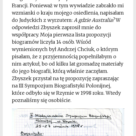
Francji. Ponieważ w tym wywiadzie zabrakło mi
wzmianki o kraju mojego osiedlenia, napisałam
do Judyckich z wyrzutem:
A gdzie Australia?
W
odpowiedzi Zbyszek zaprosił mnie do
współpracy. Moja pierwsza lista propozycji
biogramów liczyła 14 osób. Wśród
wymienionych był Andrzej Chciuk, o którym
pisałam, że z przyjemnością popełniłabym o
nim artykuł, bo od kilku lat gromadzę materiały
do jego biografii, którą właśnie zaczęłam.
Zbyszek przystał na tę propozycję zapraszając
na III Sympozjum Biografistyki Polonijnej,
które odbyło się w Rzymie w 1998 roku. Wtedy
poznaliśmy się osobiście.