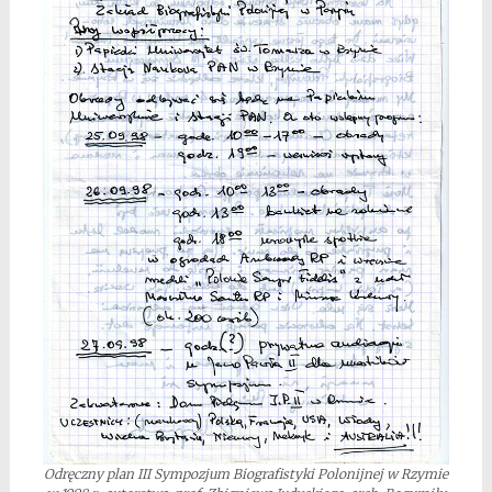
Odręczny plan III Sympozjum Biografistyki Polonijnej w Rzymie