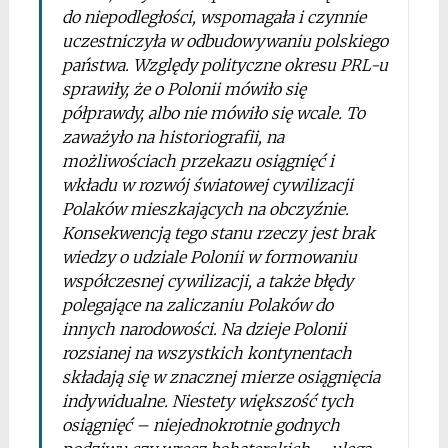
do niepodległości, wspomagała i czynnie
uczestniczyła w odbudowywaniu polskiego
państwa. Względy polityczne okresu PRL-u
sprawiły, że o Polonii mówiło się
półprawdy, albo nie mówiło się wcale. To
zaważyło na historiografii, na
możliwościach przekazu osiągnięć i
wkładu w rozwój światowej cywilizacji
Polaków mieszkających na obczyźnie.
Konsekwencją tego stanu rzeczy jest brak
wiedzy o udziale Polonii w formowaniu
współczesnej cywilizacji, a także błędy
polegające na zaliczaniu Polaków do
innych narodowości. Na dzieje Polonii
rozsianej na wszystkich kontynentach
składają się w znacznej mierze osiągnięcia
indywidualne. Niestety większość tych
osiągnięć – niejednokrotnie godnych