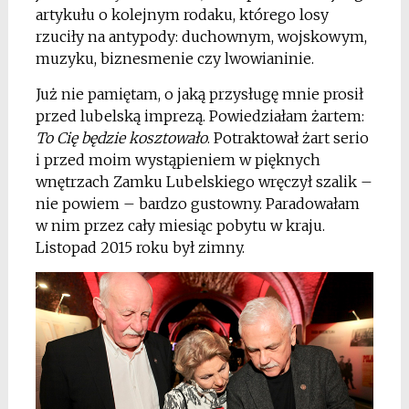
artykułu o kolejnym rodaku, którego losy
rzuciły na antypody: duchownym, wojskowym,
muzyku, biznesmenie czy lwowianinie.
Już nie pamiętam, o jaką przysługę mnie prosił
przed lubelską imprezą. Powiedziałam żartem:
To Cię będzie kosztowało
. Potraktował żart serio
i przed moim wystąpieniem w pięknych
wnętrzach Zamku Lubelskiego wręczył szalik –
nie powiem – bardzo gustowny. Paradowałam
w nim przez cały miesiąc pobytu w kraju.
Listopad 2015 roku był zimny.