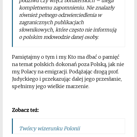
podziwu czy wręcz bohaterskich – ulega
kompletnemu zapomnieniu. Nie znalazły
również pełnego odzwierciedlenia w
zagranicznych publikacjach
słownikowych, które często nie informują
o polskim rodowodzie danej osoby.
Pamiętajmy o tym i my. Kto ma dbać o pamięć
na temat polskich dokonań poza Polską, jak nie
my, Polacy na emigracji. Podążając drogą prof.
Judyckiego i przekazując dalej jego przesłanie,
spełnimy jego wielkie marzenie.
*
Zobacz też:
Twórcy wizerunku Polonii