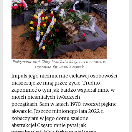
Pożegnanie prof. Zbigniewa Judyckiego na cmentarzu w
Opatowie, fot. Rozalia Nowak
Impuls jego niezmiernie ciekawej osobowości
maszeruje ze mną przez życie. Trudno
zapomnieć o tym jak bardzo wspierał mnie w
moich nieśmiałych twórczych
początkach. Sam w latach 1970. tworzył piękne
akwarele. Jeszcze minionego lata 2022 r.
zobaczyłam w jego domu szalone
abstrakcje! Często mnie pytał jak