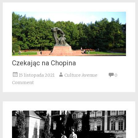
Czekając na Chopina
15 listopada 2021
Culture Avenue
0
Comment