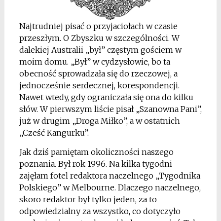
Najtrudniej pisać o przyjaciołach w czasie
przeszłym. O Zbyszku w szczególności. W
dalekiej Australii „był” częstym gościem w
moim domu. „Był” w cydzysłowie, bo ta
obecność sprowadzała się do rzeczowej, a
jednocześnie serdecznej, korespondencji.
Nawet wtedy, gdy ograniczała się ona do kilku
słów. W pierwszym liście pisał „Szanowna Pani”,
już w drugim „Droga Miłko”, a w ostatnich
„Cześć Kangurku”.
Jak dziś pamiętam okoliczności naszego
poznania. Był rok 1996. Na kilka tygodni
zajęłam fotel redaktora naczelnego „Tygodnika
Polskiego” w Melbourne. Dlaczego naczelnego,
skoro redaktor był tylko jeden, za to
odpowiedzialny za wszystko, co dotyczyło