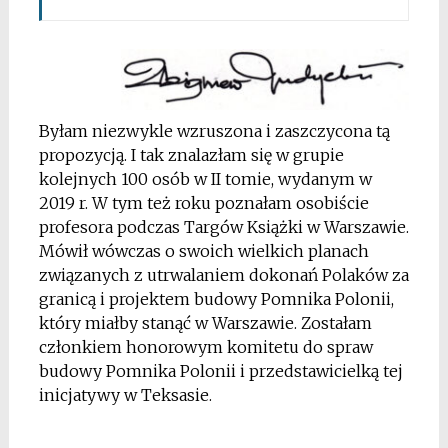
*
*
Byłam niezwykle wzruszona i zaszczycona tą
propozycją. I tak znalazłam się w grupie
kolejnych 100 osób w II tomie, wydanym w
2019 r. W tym też roku poznałam osobiście
profesora podczas Targów Książki w Warszawie.
Mówił wówczas o swoich wielkich planach
związanych z utrwalaniem dokonań Polaków za
granicą i projektem budowy Pomnika Polonii,
który miałby stanąć w Warszawie. Zostałam
członkiem honorowym komitetu do spraw
budowy Pomnika Polonii i przedstawicielką tej
inicjatywy w Teksasie.
*