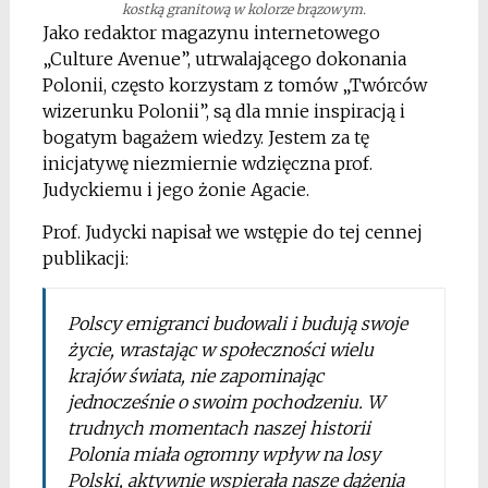
kostką granitową w kolorze brązowym.
Jako redaktor magazynu internetowego
„Culture Avenue”, utrwalającego dokonania
Polonii, często korzystam z tomów „Twórców
wizerunku Polonii”, są dla mnie inspiracją i
bogatym bagażem wiedzy. Jestem za tę
inicjatywę niezmiernie wdzięczna prof.
Judyckiemu i jego żonie Agacie.
Prof. Judycki napisał we wstępie do tej cennej
publikacji:
Polscy emigranci budowali i budują swoje
życie, wrastając w społeczności wielu
krajów świata, nie zapominając
jednocześnie o swoim pochodzeniu. W
trudnych momentach naszej historii
Polonia miała ogromny wpływ na losy
Polski, aktywnie wspierała nasze dążenia