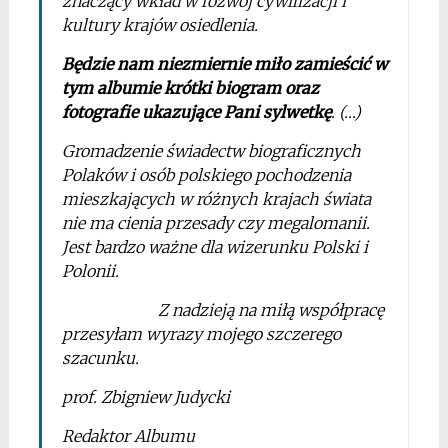
znaczący wkład w rozwój cywilizacji i
kultury krajów osiedlenia.
Będzie nam niezmiernie miło zamieścić w
tym albumie krótki biogram oraz
fotografie ukazujące Pani sylwetkę
. (…)
Gromadzenie świadectw biograficznych
Polaków i osób polskiego pochodzenia
mieszkających w różnych krajach świata
nie ma cienia przesady czy megalomanii.
Jest bardzo ważne dla wizerunku Polski i
Polonii.
Z nadzieją na miłą współpracę
przesyłam wyrazy mojego szczerego
szacunku.
prof. Zbigniew Judycki
Redaktor Albumu