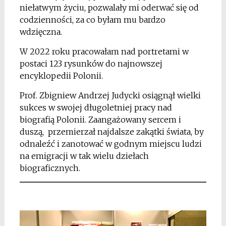
niełatwym życiu, pozwalały mi oderwać się od
codzienności, za co byłam mu bardzo
wdzięczna.
W 2022 roku pracowałam nad portretami w
postaci 123 rysunków do najnowszej
encyklopedii Polonii.
Prof. Zbigniew Andrzej Judycki osiągnął wielki
sukces w swojej długoletniej pracy nad
biografią Polonii. Zaangażowany sercem i
duszą, przemierzał najdalsze zakątki świata, by
odnaleźć i zanotować w godnym miejscu ludzi
na emigracji w tak wielu dziełach
biograficznych.