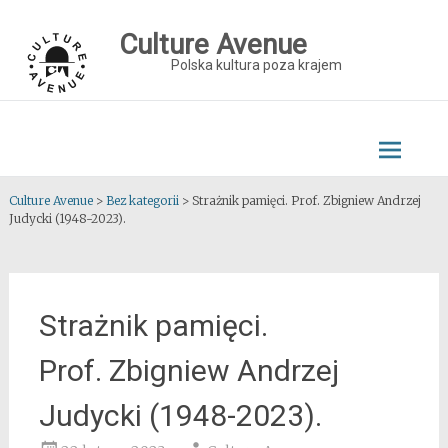
Skip
to
Culture Avenue
content
Polska kultura poza krajem
Culture Avenue
>
Bez kategorii
>
Strażnik pamięci. Prof. Zbigniew Andrzej
Judycki (1948-2023).
Strażnik pamięci.
Prof. Zbigniew Andrzej
Judycki (1948-2023).