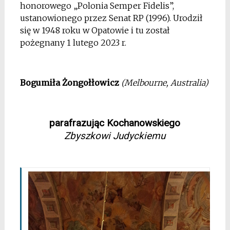
honorowego „Polonia Semper Fidelis”,
ustanowionego przez Senat RP (1996). Urodził
się w 1948 roku w Opatowie i tu został
pożegnany 1 lutego 2023 r.
*
Bogumiła Żongołłowicz
(Melbourne, Australia)
*
parafrazując Kochanowskiego
Zbyszkowi Judyckiemu
*