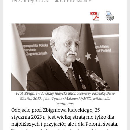
22 lutego 2023
Culture Avenue
Prof. Zbigniew Andrzej Judycki uhonorowany odznaką Bene
Merito, 2019 r., fot. Tymon Makowski/MSZ, wikimedia
commons
Odejście prof. Zbigniewa Judyckiego, 25
stycznia 2023 r., jest wielką stratą nie tylko dla
najbliższych i przyjaciół, ale i dla Polonii świata.