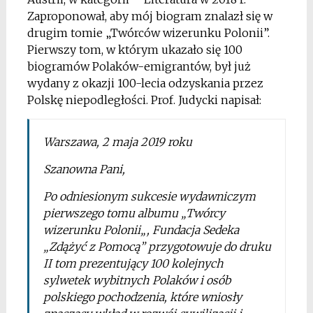
Zaproponował, aby mój biogram znalazł się w
drugim tomie „Twórców wizerunku Polonii”.
Pierwszy tom, w którym ukazało się 100
biogramów Polaków-emigrantów, był już
wydany z okazji 100-lecia odzyskania przez
Polskę niepodległości. Prof. Judycki napisał:
Warszawa, 2 maja 2019 roku
Szanowna Pani,
Po odniesionym sukcesie wydawniczym
pierwszego tomu albumu „
Twórcy
wizerunku Polonii
„, Fundacja Sedeka
„Zdążyć z Pomocą” przygotowuje do druku
II tom prezentujący 100 kolejnych
sylwetek wybitnych Polaków i osób
polskiego pochodzenia, które wniosły