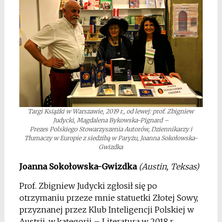
Targi Książki w Warszawie, 2019 r., od lewej: prof. Zbigniew
Judycki, Magdalena Bykowska-Pignard –
Prezes Polskiego Stowarzyszenia Autorów, Dziennikarzy i
Tłumaczy w Europie z siedzibą w Paryżu, Joanna Sokołowska-
Gwizdka
Joanna Sokołowska-Gwizdka
(Austin, Teksas)
Prof. Zbigniew Judycki zgłosił się po
otrzymaniu przeze mnie statuetki Złotej Sowy,
przyznanej przez Klub Inteligencji Polskiej w
Austrii, w kategorii – Literatura w 2018 r.