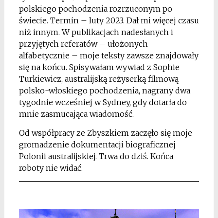
polskiego pochodzenia rozrzuconym po
świecie. Termin – luty 2023. Dał mi więcej czasu
niż innym. W publikacjach nadesłanych i
przyjętych referatów – ułożonych
alfabetycznie – moje teksty zawsze znajdowały
się na końcu. Spisywałam wywiad z Sophie
Turkiewicz, australijską reżyserką filmową
polsko-włoskiego pochodzenia, nagrany dwa
tygodnie wcześniej w Sydney, gdy dotarła do
mnie zasmucająca wiadomość.
Od współpracy ze Zbyszkiem zaczęło się moje
gromadzenie dokumentacji biograficznej
Polonii australijskiej. Trwa do dziś. Końca
roboty nie widać.
*