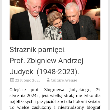
Strażnik pamięci.
Prof. Zbigniew Andrzej
Judycki (1948-2023).
22 lutego 2023
Culture Avenue
Odejście prof. Zbigniewa Judyckiego, 25
stycznia 2023 r., jest wielką stratą nie tylko dla
najbliższych i przyjaciół, ale i dla Polonii świata.
To wielce zasłużony i niestrudzony biograf