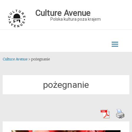
Skip
to
Culture Avenue
content
Polska kultura poza krajem
Culture Avenue
>
pożegnanie
pożegnanie