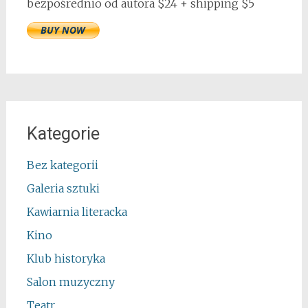
bezpośrednio od autora $24 + shipping $5
Kategorie
Bez kategorii
Galeria sztuki
Kawiarnia literacka
Kino
Klub historyka
Salon muzyczny
Teatr