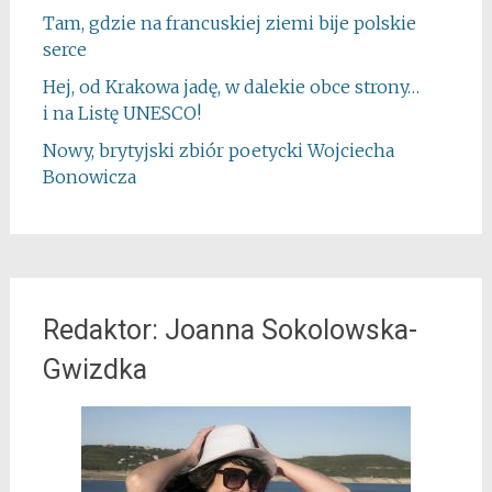
Tam, gdzie na francuskiej ziemi bije polskie
serce
Hej, od Krakowa jadę, w dalekie obce strony…
i na Listę UNESCO!
Nowy, brytyjski zbiór poetycki Wojciecha
Bonowicza
Redaktor: Joanna Sokolowska-
Gwizdka