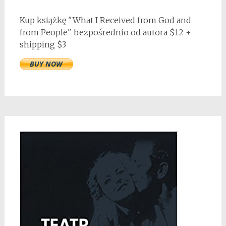
Kup książkę "What I Received from God and
from People" bezpośrednio od autora $12 +
shipping $3