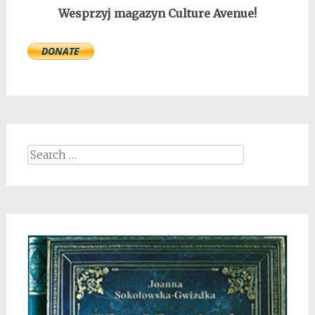
Wesprzyj magazyn Culture Avenue!
Search
for: