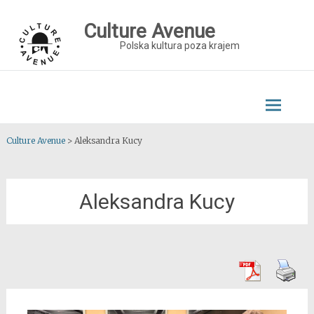
Skip
to
Culture Avenue
content
Polska kultura poza krajem
Culture Avenue
>
Aleksandra Kucy
Aleksandra Kucy