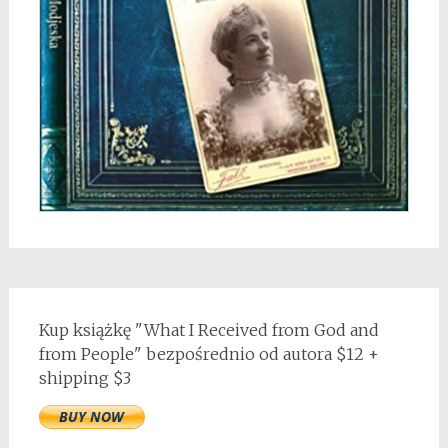
Kup książkę "What I Received from God and
from People" bezpośrednio od autora $12 +
shipping $3