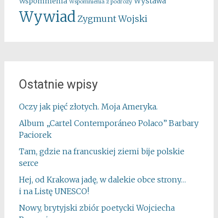
Wystawa
Wspomnienia
Wspomnienia z podróży
Wywiad
Zygmunt Wojski
Ostatnie wpisy
Oczy jak pięć złotych. Moja Ameryka.
Album „Cartel Contemporáneo Polaco” Barbary
Paciorek
Tam, gdzie na francuskiej ziemi bije polskie
serce
Hej, od Krakowa jadę, w dalekie obce strony…
i na Listę UNESCO!
Nowy, brytyjski zbiór poetycki Wojciecha