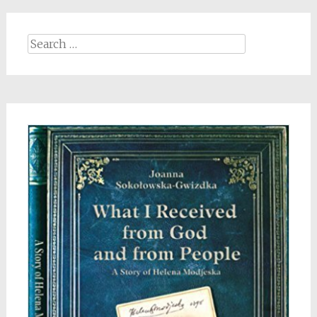
Search
for: