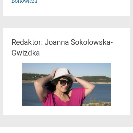
Bonowicza
Redaktor: Joanna Sokolowska-
Gwizdka