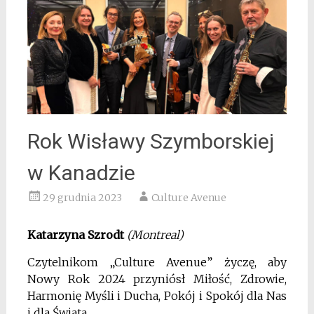
Rok Wisławy Szymborskiej
w Kanadzie
29 grudnia 2023
Culture Avenue
Katarzyna Szrodt
(Montreal)
Czytelnikom „Culture Avenue” życzę, aby
Nowy Rok 2024 przyniósł Miłość, Zdrowie,
Harmonię Myśli i Ducha, Pokój i Spokój dla Nas
i dla Świata.