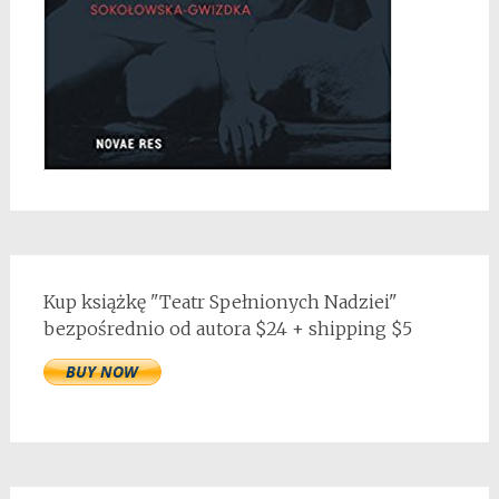
Kup książkę "Teatr Spełnionych Nadziei"
bezpośrednio od autora $24 + shipping $5