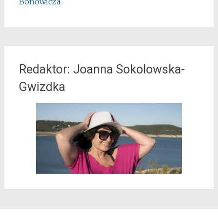
Bonowicza
Redaktor: Joanna Sokolowska-
Gwizdka