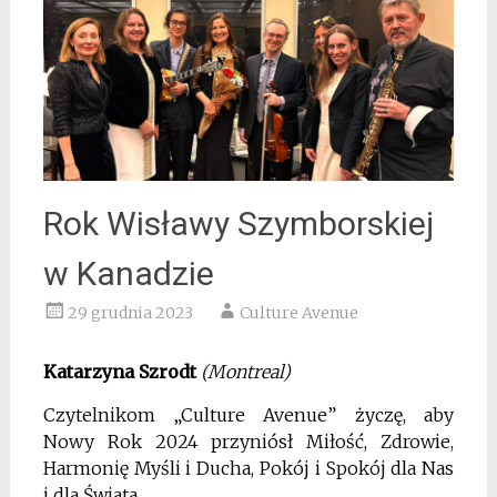
Rok Wisławy Szymborskiej
w Kanadzie
29 grudnia 2023
Culture Avenue
Katarzyna Szrodt
(Montreal)
Czytelnikom „Culture Avenue” życzę, aby
Nowy Rok 2024 przyniósł Miłość, Zdrowie,
Harmonię Myśli i Ducha, Pokój i Spokój dla Nas
i dla Świata.