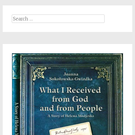
Search
for: