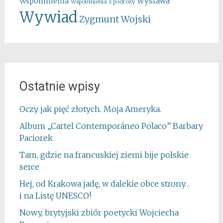
Wystawa
Wspomnienia
Wspomnienia z podróży
Wywiad
Zygmunt Wojski
Ostatnie wpisy
Oczy jak pięć złotych. Moja Ameryka.
Album „Cartel Contemporáneo Polaco” Barbary
Paciorek
Tam, gdzie na francuskiej ziemi bije polskie
serce
Hej, od Krakowa jadę, w dalekie obce strony…
i na Listę UNESCO!
Nowy, brytyjski zbiór poetycki Wojciecha