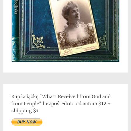
Kup książkę "What I Received from God and
from People" bezpośrednio od autora $12 +
shipping $3