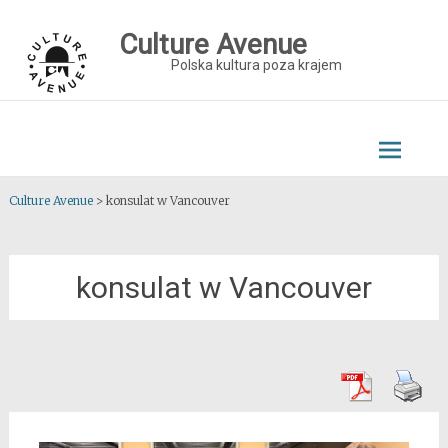
Skip
to
Culture Avenue
content
Polska kultura poza krajem
Culture Avenue
>
konsulat w Vancouver
konsulat w Vancouver