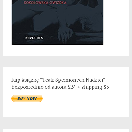
Kup książkę "Teatr Spełnionych Nadziei"
bezpośrednio od autora $24 + shipping $5