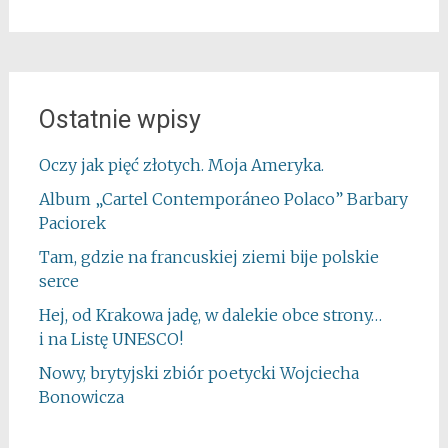
Ostatnie wpisy
Oczy jak pięć złotych. Moja Ameryka.
Album „Cartel Contemporáneo Polaco” Barbary
Paciorek
Tam, gdzie na francuskiej ziemi bije polskie
serce
Hej, od Krakowa jadę, w dalekie obce strony…
i na Listę UNESCO!
Nowy, brytyjski zbiór poetycki Wojciecha
Bonowicza