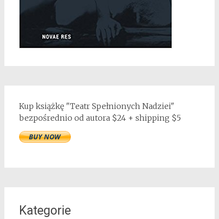
Kup książkę "Teatr Spełnionych Nadziei"
bezpośrednio od autora $24 + shipping $5
Kategorie