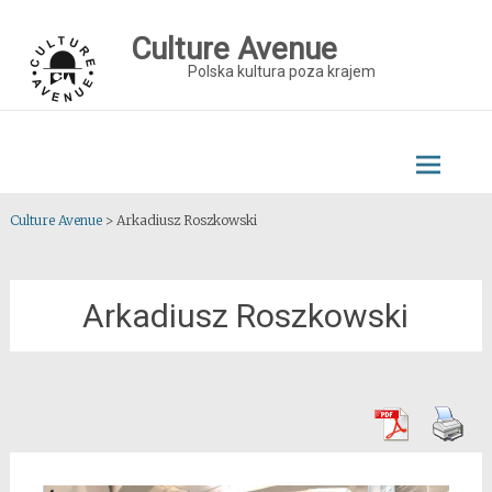
Skip
to
Culture Avenue
content
Polska kultura poza krajem
Culture Avenue
>
Arkadiusz Roszkowski
Arkadiusz Roszkowski