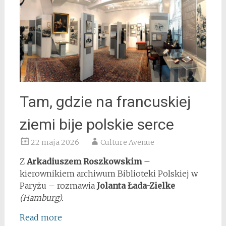
Tam, gdzie na francuskiej
ziemi bije polskie serce
22 maja 2026
Culture Avenue
Z
Arkadiuszem Roszkowskim
–
kierownikiem archiwum Biblioteki Polskiej w
Paryżu – rozmawia
Jolanta Łada-Zielke
(Hamburg).
Read more