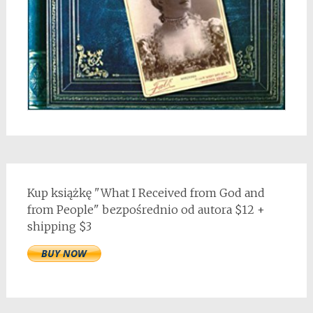
Kup książkę "What I Received from God and
from People" bezpośrednio od autora $12 +
shipping $3