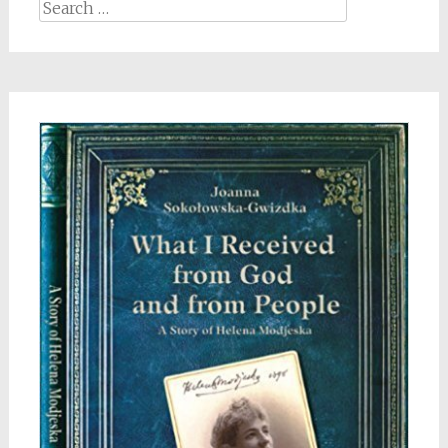
Search
for: