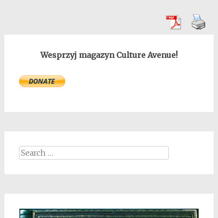
Wesprzyj magazyn Culture Avenue!
Search
for: