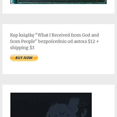
Kup książkę "What I Received from God and
from People" bezpośrednio od autora $12 +
shipping $3