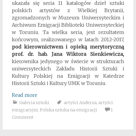
ukazała się seria 11 katalogów dzieł sztuki
polskich artystów z Wielkiej Brytanii,
zgromadzonych w Muzeum Uniwersyteckim i
Archiwum Emigracji Biblioteki Uniwersyteckiej
w Toruniu. Ta wielka seria, jest rezultatem
końcowym, realizowanego w latach 2012-2017,
pod kierownictwem i opieką merytoryczną
prof. dr. hab. Jana Wiktora Sienkiewicza,
kierownika jedynego w świecie w strukturach
uniwersyteckich Zakładu Historii Sztuki i
Kultury Polskiej na Emigracji w Katedrze
Historii Sztuki i Kultury UMK w Toruniu.
Read more
Galeria sztuki
artyści Andersa
,
artyści
emigracyjni
,
Polska sztuka na emigracji
1
Comment