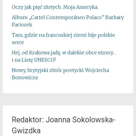
Oczy jak pięć złotych. Moja Ameryka.
Album „Cartel Contemporáneo Polaco” Barbary
Paciorek
Tam, gdzie na francuskiej ziemi bije polskie
serce
Hej, od Krakowa jadę, w dalekie obce strony…
i na Listę UNESCO!
Nowy, brytyjski zbiór poetycki Wojciecha
Bonowicza
Redaktor: Joanna Sokolowska-
Gwizdka