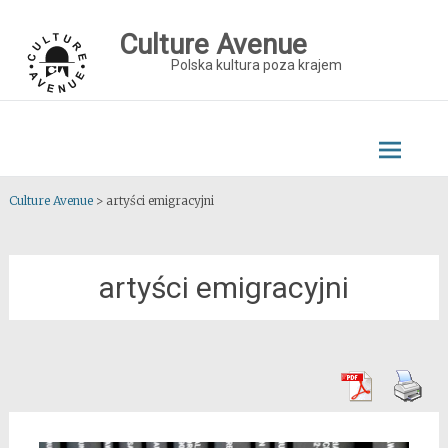
Skip
to
Culture Avenue
content
Polska kultura poza krajem
Culture Avenue
>
artyści emigracyjni
artyści emigracyjni