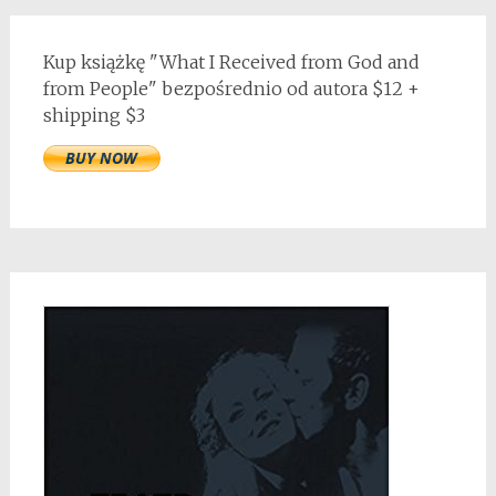
Kup książkę "What I Received from God and
from People" bezpośrednio od autora $12 +
shipping $3