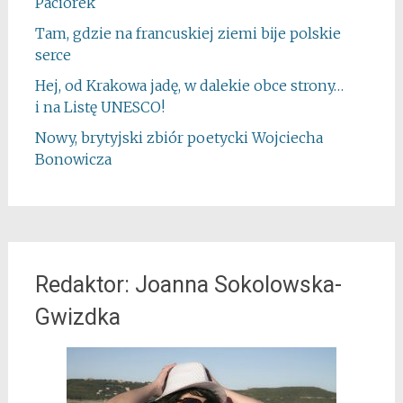
Paciorek
Tam, gdzie na francuskiej ziemi bije polskie
serce
Hej, od Krakowa jadę, w dalekie obce strony…
i na Listę UNESCO!
Nowy, brytyjski zbiór poetycki Wojciecha
Bonowicza
Redaktor: Joanna Sokolowska-
Gwizdka