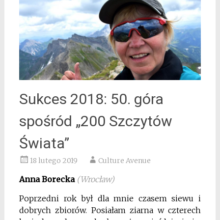
Sukces 2018: 50. góra
spośród „200 Szczytów
Świata”
18 lutego 2019
Culture Avenue
Anna Borecka
(Wrocław)
Poprzedni rok był dla mnie czasem siewu i
dobrych zbiorów. Posiałam ziarna w czterech