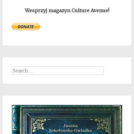
Wesprzyj magazyn Culture Avenue!
Search
for: