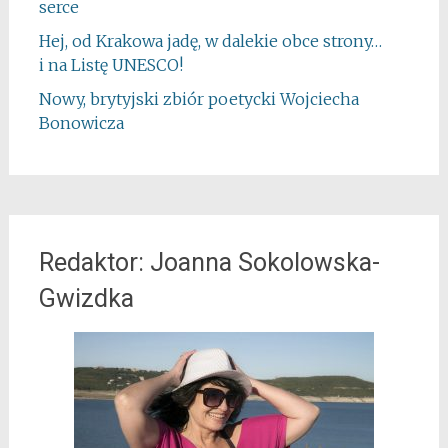
serce
Hej, od Krakowa jadę, w dalekie obce strony…
i na Listę UNESCO!
Nowy, brytyjski zbiór poetycki Wojciecha
Bonowicza
Redaktor: Joanna Sokolowska-
Gwizdka