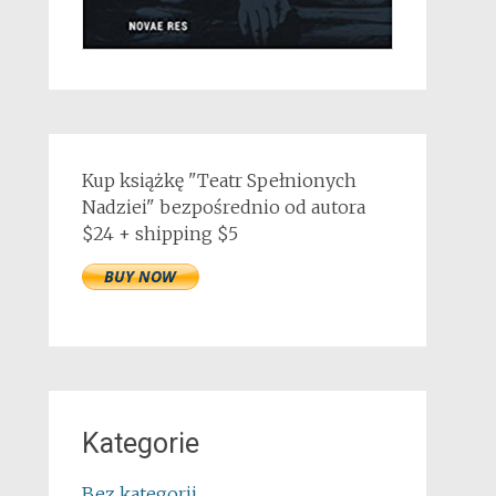
Kup książkę "Teatr Spełnionych
Nadziei" bezpośrednio od autora
$24 + shipping $5
Kategorie
Bez kategorii