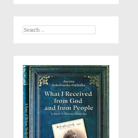
Search
for: