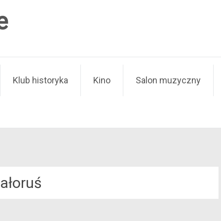
e
Klub historyka
Kino
Salon muzyczny
iałoruś