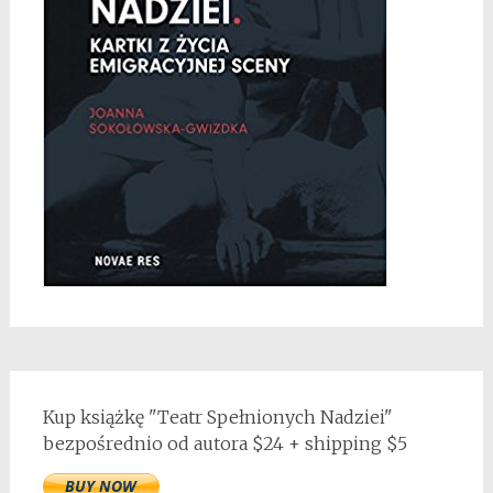
Kup książkę "Teatr Spełnionych Nadziei"
bezpośrednio od autora $24 + shipping $5