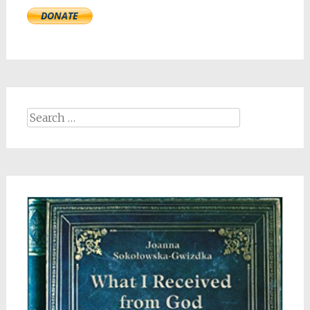
Search
for: