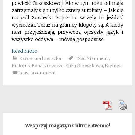
powieść Orzeszkowej. Ale w tym roku od maja
zatrzymały się tu tylko cztery autokary. – Jak się
rozpadł Sowiecki Sojuz to zaczęły tu jeździć
wycieczki. Teraz na granicy kłopoty są. A kiedy
nasi przyjeżdżają, przywożą ojczysty język i
wszystko odżywa – mówią gospodarze.
Read more
Kawiarnia literacka
"Nad Niemnem"
,
Białoruś
,
Bohatyrowicze
,
Eliza Orzeszkowa
,
Niemen
Leave a comment
Wesprzyj magazyn Culture Avenue!