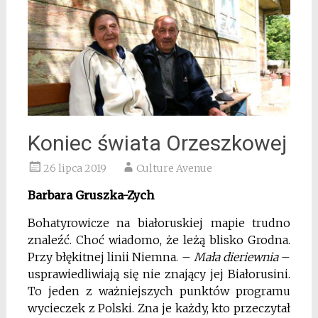
Koniec świata Orzeszkowej
26 lipca 2019
Culture Avenue
Barbara Gruszka-Zych
Bohatyrowicze na białoruskiej mapie trudno
znaleźć. Choć wiadomo, że leżą blisko Grodna.
Przy błękitnej linii Niemna. –
Mała dieriewnia
–
usprawiedliwiają się nie znający jej Białorusini.
To jeden z ważniejszych punktów programu
wycieczek z Polski. Zna je każdy, kto przeczytał