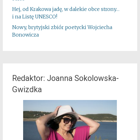
Hej, od Krakowa jadę, w dalekie obce strony…
i na Listę UNESCO!
Nowy, brytyjski zbiór poetycki Wojciecha
Bonowicza
Redaktor: Joanna Sokolowska-
Gwizdka