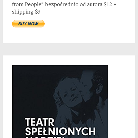
from People" bezpośrednio od autora $12 +
shipping $3