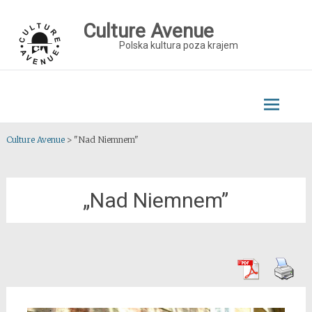
Skip
to
Culture Avenue
content
Polska kultura poza krajem
Culture Avenue
>
"Nad Niemnem"
„Nad Niemnem”