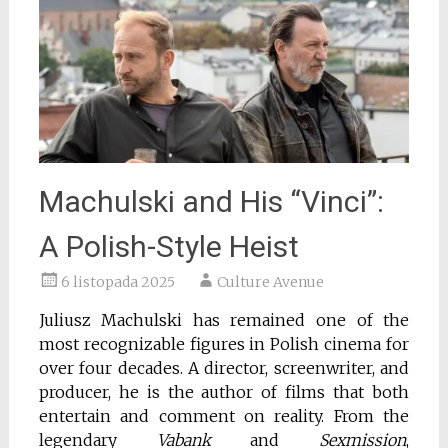
Machulski and His “Vinci”:
A Polish-Style Heist
6 listopada 2025
Culture Avenue
Juliusz Machulski has remained one of the
most recognizable figures in Polish cinema for
over four decades. A director, screenwriter, and
producer, he is the author of films that both
entertain and comment on reality. From the
legendary
Vabank
and
Sexmission
,