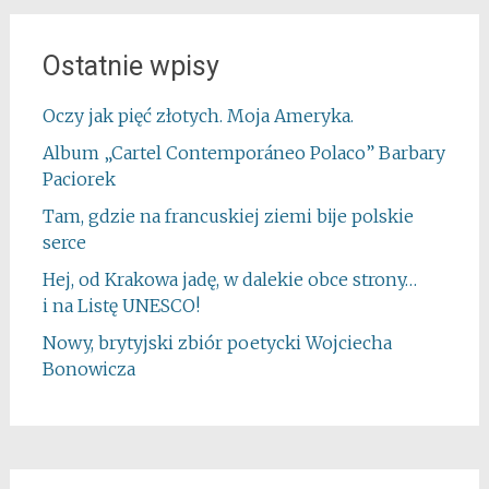
Ostatnie wpisy
Oczy jak pięć złotych. Moja Ameryka.
Album „Cartel Contemporáneo Polaco” Barbary
Paciorek
Tam, gdzie na francuskiej ziemi bije polskie
serce
Hej, od Krakowa jadę, w dalekie obce strony…
i na Listę UNESCO!
Nowy, brytyjski zbiór poetycki Wojciecha
Bonowicza