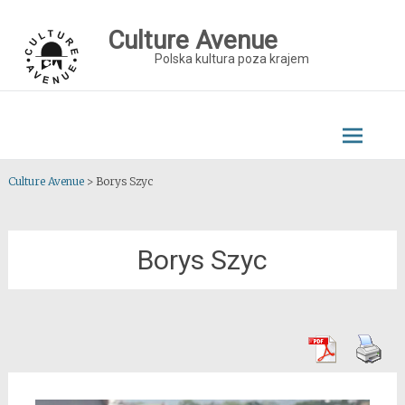
Skip
to
Culture Avenue
content
Polska kultura poza krajem
Culture Avenue
>
Borys Szyc
Borys Szyc