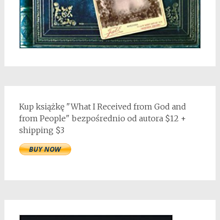
Kup książkę "What I Received from God and
from People" bezpośrednio od autora $12 +
shipping $3