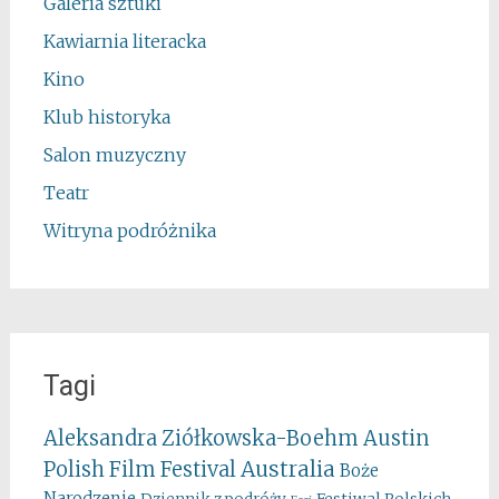
Galeria sztuki
Kawiarnia literacka
Kino
Klub historyka
Salon muzyczny
Teatr
Witryna podróżnika
Tagi
Aleksandra Ziółkowska-Boehm
Austin
Australia
Polish Film Festival
Boże
Narodzenie
Festiwal Polskich