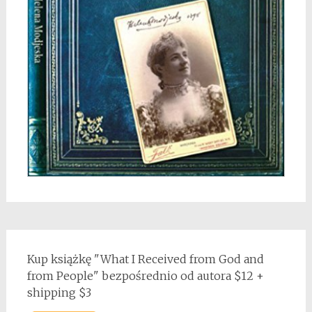
Kup książkę "What I Received from God and
from People" bezpośrednio od autora $12 +
shipping $3