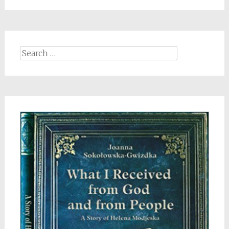
Search
for: