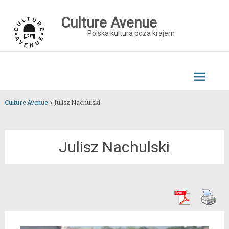
Skip
to
Culture Avenue
content
Polska kultura poza krajem
Culture Avenue
>
Julisz Nachulski
Julisz Nachulski