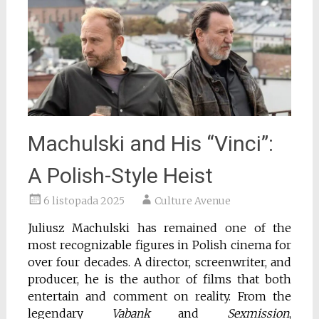
Machulski and His “Vinci”:
A Polish-Style Heist
6 listopada 2025
Culture Avenue
Juliusz Machulski has remained one of the
most recognizable figures in Polish cinema for
over four decades. A director, screenwriter, and
producer, he is the author of films that both
entertain and comment on reality. From the
legendary
Vabank
and
Sexmission
,