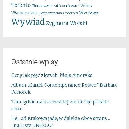
Toronto
Wilno
Tłumaczenie
Wilek Markiewicz
Wystawa
Wspomnienia
Wspomnienia z podróży
Wywiad
Zygmunt Wojski
Ostatnie wpisy
Oczy jak pięć złotych. Moja Ameryka.
Album „Cartel Contemporáneo Polaco” Barbary
Paciorek
Tam, gdzie na francuskiej ziemi bije polskie
serce
Hej, od Krakowa jadę, w dalekie obce strony…
i na Listę UNESCO!