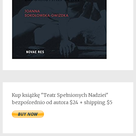
Kup książkę "Teatr Spełnionych Nadziei"
bezpośrednio od autora $24 + shipping $5