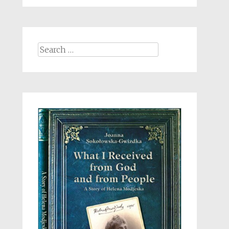
Search
for: