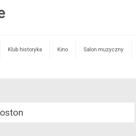
e
Klub historyka
Kino
Salon muzyczny
oston