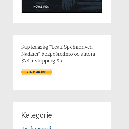
Kup książkę "Teatr Spełnionych
Nadziei" bezpośrednio od autora
$24 + shipping $5
Kategorie
Bez kategorii