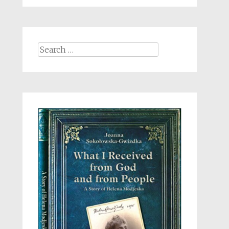
Search
for: