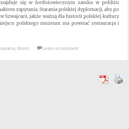
znajduje się w średniowiecznym zamku w pobliżu
akiem zapytania. Starania polskiej dyplomacji, aby po
 Szwajcarii, jakże ważną dla historii polskiej kultury
 miejscu polskiego muzeum ma powstać restauracja i
ajcaria
,
zbiory
Leave a comment