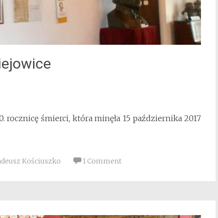
iejowice
 rocznicę śmierci, która minęła 15 października 2017
adeusz Kościuszko
1 Comment