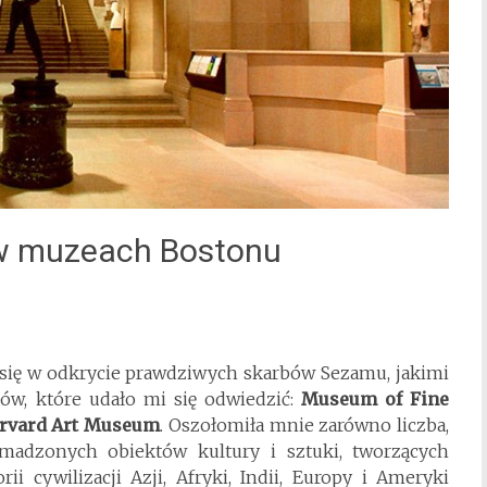
 w muzeach Bostonu
ię w odkrycie prawdziwych skarbów Sezamu, jakimi
ów, które udało mi się odwiedzić:
Museum of Fine
rvard Art Museum
. Oszołomiła mnie zarówno liczba,
omadzonych obiektów kultury i sztuki, tworzących
ii cywilizacji Azji, Afryki, Indii, Europy i Ameryki