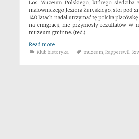
Los Muzeum Polskiego, którego siedziba 
malowniczego Jeziora Zuryskiego, stoi pod zn
140 latach nadal utrzymać tę polska placówkę w
na emigracji, nie przyniosły rezultatów. W
muzeum gminne. (red.)
Read more
Klub historyka
muzeum
,
Rapperswil
,
Szw