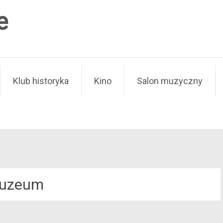
e
Klub historyka
Kino
Salon muzyczny
uzeum