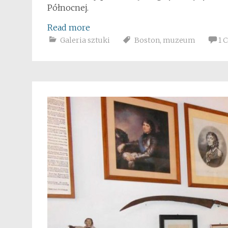
Północnej.
Read more
Galeria sztuki
Boston
,
muzeum
1 