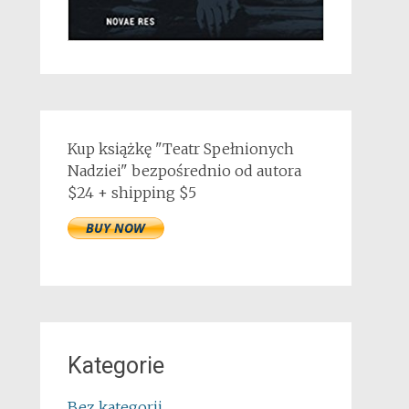
Kup książkę "Teatr Spełnionych
Nadziei" bezpośrednio od autora
$24 + shipping $5
Kategorie
Bez kategorii