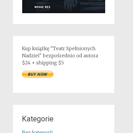
Kup książkę "Teatr Spełnionych
Nadziei" bezpośrednio od autora
$24 + shipping $5
Kategorie
Bez kategorii