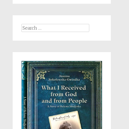
Search
for: