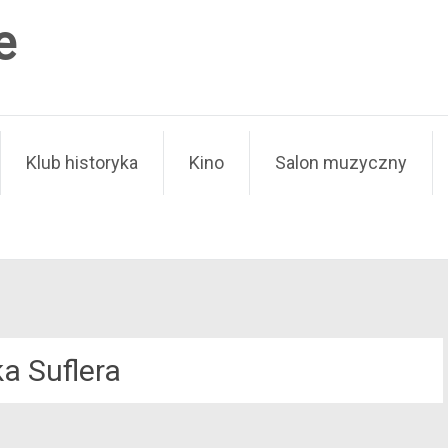
e
Klub historyka
Kino
Salon muzyczny
a Suflera