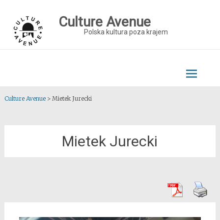
Skip
to
Culture Avenue
content
Polska kultura poza krajem
Culture Avenue
>
Mietek Jurecki
Mietek Jurecki