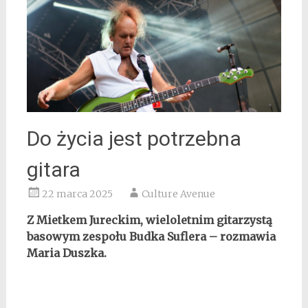
Do życia jest potrzebna
gitara
22 marca 2025
Culture Avenue
Z Mietkem Jureckim, wieloletnim gitarzystą
basowym zespołu Budka Suflera – rozmawia
Maria Duszka.