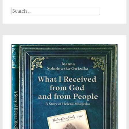
Search
for: