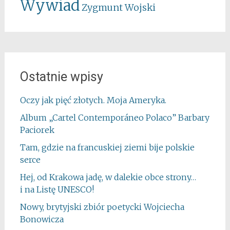
Wywiad
Zygmunt Wojski
Ostatnie wpisy
Oczy jak pięć złotych. Moja Ameryka.
Album „Cartel Contemporáneo Polaco” Barbary
Paciorek
Tam, gdzie na francuskiej ziemi bije polskie
serce
Hej, od Krakowa jadę, w dalekie obce strony…
i na Listę UNESCO!
Nowy, brytyjski zbiór poetycki Wojciecha
Bonowicza