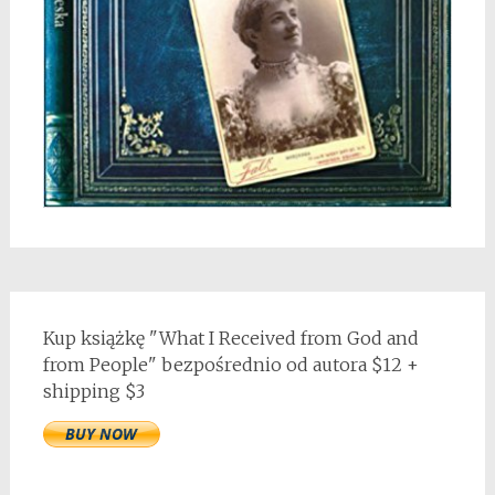
Kup książkę "What I Received from God and
from People" bezpośrednio od autora $12 +
shipping $3