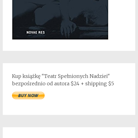
Kup książkę "Teatr Spełnionych Nadziei"
bezpośrednio od autora $24 + shipping $5