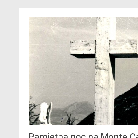
Pamiętna noc na Monte C