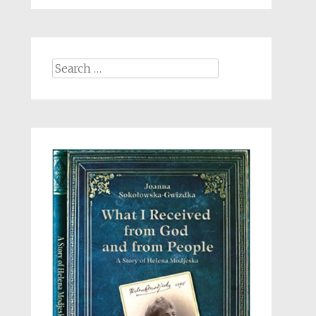
Search
for: