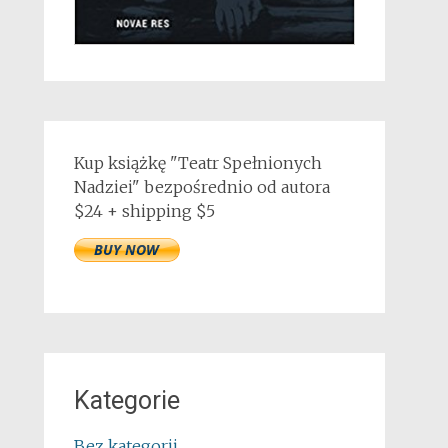
Kup książkę "Teatr Spełnionych
Nadziei" bezpośrednio od autora
$24 + shipping $5
Kategorie
Bez kategorii