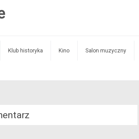
e
Klub historyka
Kino
Salon muzyczny
entarz