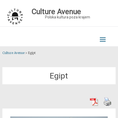
Skip
to
Culture Avenue
content
Polska kultura poza krajem
Culture Avenue
>
Egipt
Egipt