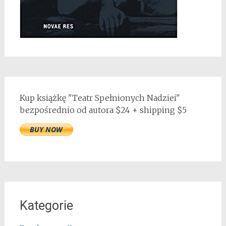
Kup książkę "Teatr Spełnionych Nadziei"
bezpośrednio od autora $24 + shipping $5
Kategorie