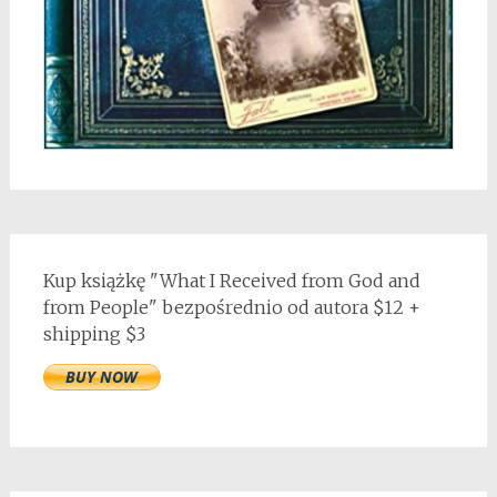
Kup książkę "What I Received from God and
from People" bezpośrednio od autora $12 +
shipping $3