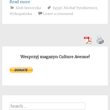
Read more
Klub historyka
Egipt
,
Michał Tyszkiewicz
,
Wykopaliska
Leave a comment
Wesprzyj magazyn Culture Avenue!
Search