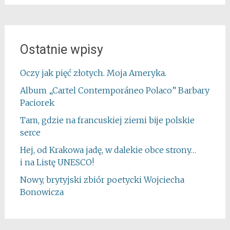
Ostatnie wpisy
Oczy jak pięć złotych. Moja Ameryka.
Album „Cartel Contemporáneo Polaco” Barbary
Paciorek
Tam, gdzie na francuskiej ziemi bije polskie
serce
Hej, od Krakowa jadę, w dalekie obce strony…
i na Listę UNESCO!
Nowy, brytyjski zbiór poetycki Wojciecha
Bonowicza