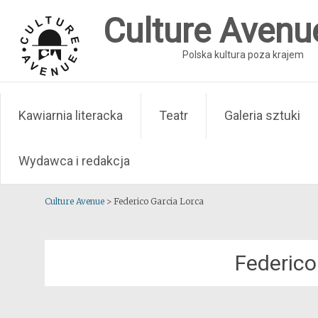
Skip
Culture Avenu
to
content
Polska kultura poza krajem
Kawiarnia literacka
Teatr
Galeria sztuki
Wydawca i redakcja
Culture Avenue
>
Federico Garcia Lorca
Federico