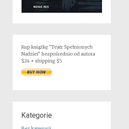
Kup książkę "Teatr Spełnionych
Nadziei" bezpośrednio od autora
$24 + shipping $5
Kategorie
Bez kategorii