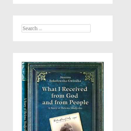
Search
for: