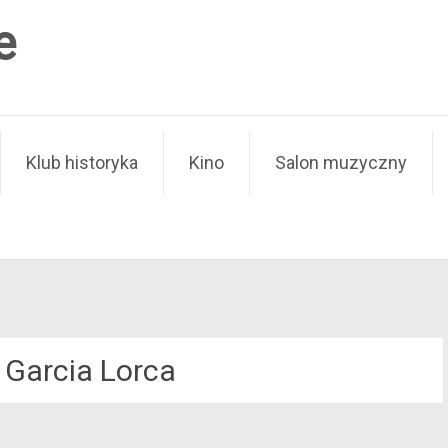
e
Klub historyka
Kino
Salon muzyczny
 Garcia Lorca