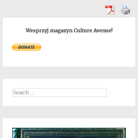
Wesprzyj magazyn Culture Avenue!
Search
for: