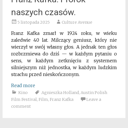
naszych czasów.
5 listopada 2025
Culture Avenue
Franz Kafka zmarł w 1924 roku, w wieku
zaledwie 40 lat. Milczący geniusz, który nie
wierzył w swój własny głos. A jednak ten głos
rozbrzmiewa do dziś — w każdym pytaniu o
sens, w każdym zetknięciu z systemem
silniejszym niż jednostka, w każdym ludzkim
strachu przed nieskończonym.
Read more
Kino
Agnieszka Holland
,
Austin Polish
Film Festival
,
Film
,
Franz Kafka
Leave a
comment