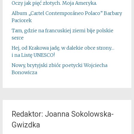
Oczy jak pięć złotych. Moja Ameryka.
Album „Cartel Contemporáneo Polaco” Barbary
Paciorek
Tam, gdzie na francuskiej ziemi bije polskie
serce
Hej, od Krakowa jadę, w dalekie obce strony…
i na Listę UNESCO!
Nowy, brytyjski zbiór poetycki Wojciecha
Bonowicza
Redaktor: Joanna Sokolowska-
Gwizdka