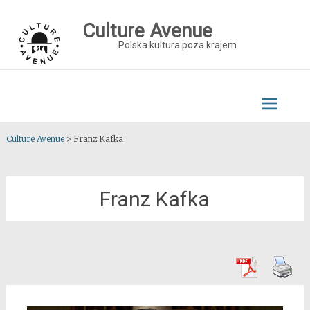
Skip
to
Culture Avenue
content
Polska kultura poza krajem
Culture Avenue
>
Franz Kafka
Franz Kafka