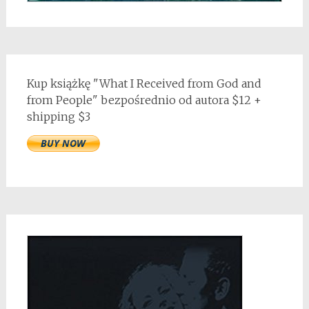
Kup książkę "What I Received from God and
from People" bezpośrednio od autora $12 +
shipping $3