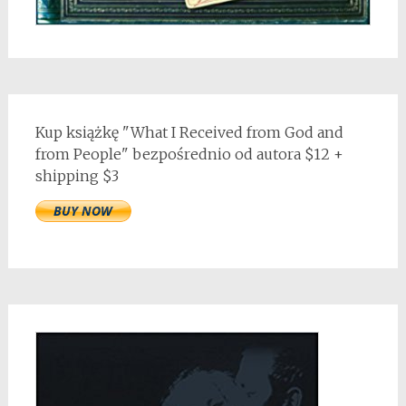
Kup książkę "What I Received from God and
from People" bezpośrednio od autora $12 +
shipping $3