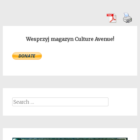
Wesprzyj magazyn Culture Avenue!
Search
for: