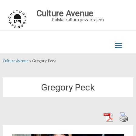
Skip
to
Culture Avenue
content
Polska kultura poza krajem
Culture Avenue
>
Gregory Peck
Gregory Peck