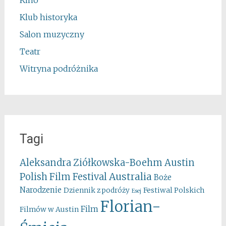
Kino
Klub historyka
Salon muzyczny
Teatr
Witryna podróżnika
Tagi
Aleksandra Ziółkowska-Boehm
Austin
Australia
Polish Film Festival
Boże
Narodzenie
Festiwal Polskich
Dziennik z podróży
Esej
Florian-
Film
Filmów w Austin