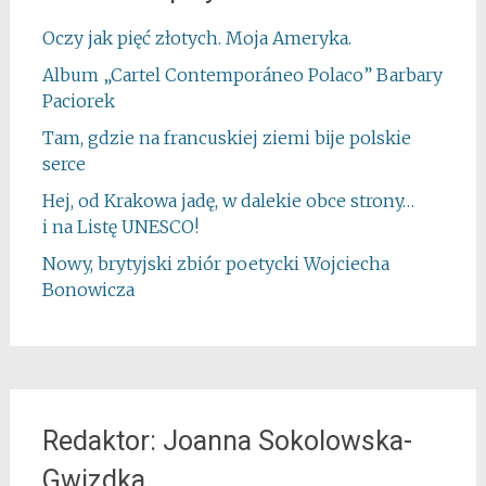
Oczy jak pięć złotych. Moja Ameryka.
Album „Cartel Contemporáneo Polaco” Barbary
Paciorek
Tam, gdzie na francuskiej ziemi bije polskie
serce
Hej, od Krakowa jadę, w dalekie obce strony…
i na Listę UNESCO!
Nowy, brytyjski zbiór poetycki Wojciecha
Bonowicza
Redaktor: Joanna Sokolowska-
Gwizdka