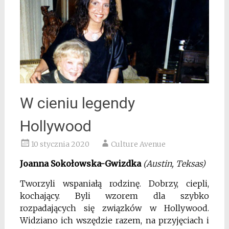
W cieniu legendy
Hollywood
10 stycznia 2020
Culture Avenue
Joanna Sokołowska-Gwizdka
(Austin, Teksas)
Tworzyli wspaniałą rodzinę. Dobrzy, ciepli,
kochający. Byli wzorem dla szybko
rozpadających się związków w Hollywood.
Widziano ich wszędzie razem, na przyjęciach i