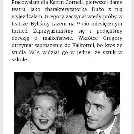
Pracowałam dla Katrin Cornell, pierwszej damy
teatru, jako charakteryzatorka. Dużo z nią
wyjeżdżałam. Gregory zaczynał wtedy próby w
teatrze. Byliśmy razem na 9-cio miesięcznym
turneé. Zaprzyjaźniliśmy się i podjęliśmy
decyzję o małżeństwie. Wkrótce Gregory
otrzymał zaproszenie do Kalifornii, bo ktoś ze
studia MCA widział go w jednej ze sztuk w
szkole.