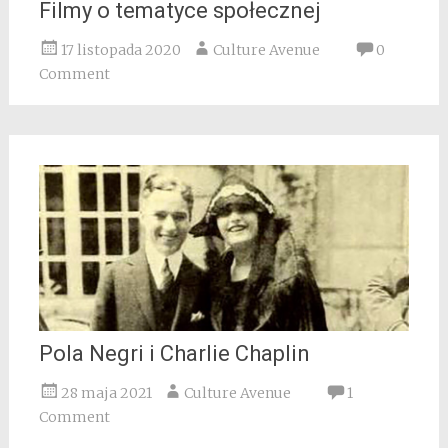
Filmy o tematyce społecznej
17 listopada 2020
Culture Avenue
0
Comment
Pola Negri i Charlie Chaplin
28 maja 2021
Culture Avenue
1
Comment