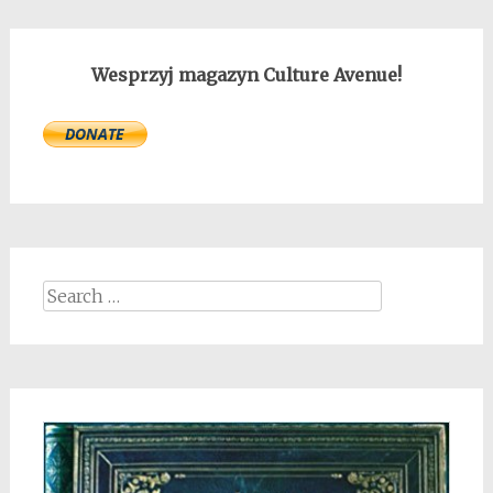
Wesprzyj magazyn Culture Avenue!
Search
for: