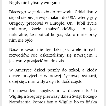
Nigdy nie byliśmy wrogami.
Dlaczego więc doszło do rozwodu. Oddaliliśmy
się od siebie. Ja wyjechałam do USA, wtedy gdy
Gregory pracował w Europie. On lubił życie
rodzinne, życie małżeńskie.Więc to jest
naturalne, że spotkał kogoś, skoro mnie przy
nim nie było.
Nasz rozwód nie był taki jak wiele innych
rozwodów. Nie oskarżaliśmy się nawzajem. I
jesteśmy przyjaciółmi do dziś.
W Ameryce dzieci poszły do szkół, a kiedy
ojciec przyjechał w nowej życiowej sytuacji,
dalej się z nim widywały i to dość często.
Po rozwodzie spędzałam z dziećmi każdą
Wigilię, a Gregory pierwszy dzień Świąt Bożego
Narodzenia. Poprosiłam o Wigilię, bo to fińska