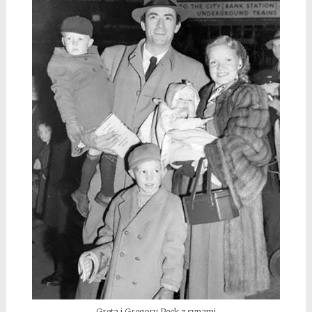
Greta i Gregory Peck z synami