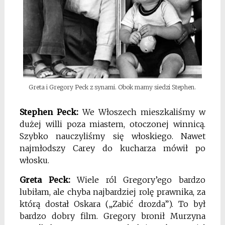
Greta i Gregory Peck z synami. Obok mamy siedzi Stephen.
Stephen Peck:
We Włoszech mieszkaliśmy w
dużej willi poza miastem, otoczonej winnicą.
Szybko nauczyliśmy się włoskiego. Nawet
najmłodszy Carey do kucharza mówił po
włosku.
Greta Peck:
Wiele ról Gregory’ego bardzo
lubiłam, ale chyba najbardziej rolę prawnika, za
którą dostał Oskara („Zabić drozda”). To był
bardzo dobry film. Gregory bronił Murzyna