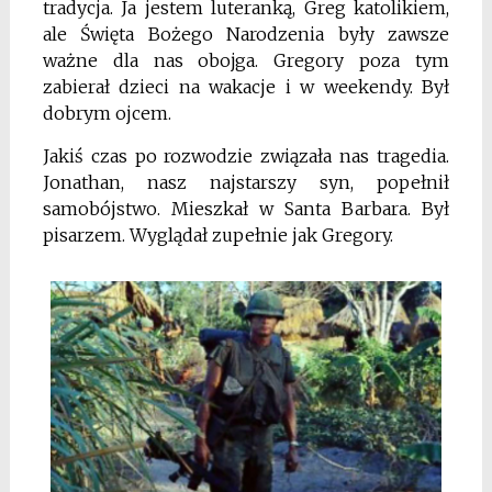
tradycja. Ja jestem luteranką, Greg katolikiem,
ale Święta Bożego Narodzenia były zawsze
ważne dla nas obojga. Gregory poza tym
zabierał dzieci na wakacje i w weekendy. Był
dobrym ojcem.
Jakiś czas po rozwodzie związała nas tragedia.
Jonathan, nasz najstarszy syn, popełnił
samobójstwo. Mieszkał w Santa Barbara. Był
pisarzem. Wyglądał zupełnie jak Gregory.