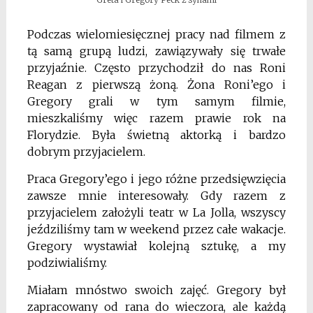
Podczas wielomiesięcznej pracy nad filmem z
tą samą grupą ludzi, zawiązywały się trwałe
przyjaźnie. Często przychodził do nas Roni
Reagan z pierwszą żoną. Żona Roni’ego i
Gregory grali w tym samym filmie,
mieszkaliśmy więc razem prawie rok na
Florydzie. Była świetną aktorką i bardzo
dobrym przyjacielem.
Praca Gregory’ego i jego różne przedsięwzięcia
zawsze mnie interesowały. Gdy razem z
przyjacielem założyli teatr w La Jolla, wszyscy
jeździliśmy tam w weekend przez całe wakacje.
Gregory wystawiał kolejną sztukę, a my
podziwialiśmy.
Miałam mnóstwo swoich zajęć. Gregory był
zapracowany od rana do wieczora, ale każdą