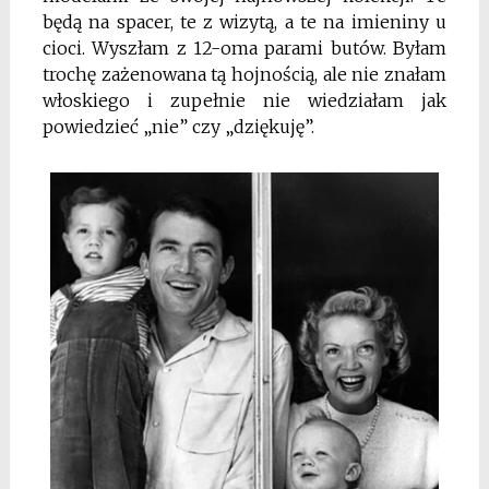
będą na spacer, te z wizytą, a te na imieniny u
cioci. Wyszłam z 12-oma parami butów. Byłam
trochę zażenowana tą hojnością, ale nie znałam
włoskiego i zupełnie nie wiedziałam jak
powiedzieć „nie” czy „dziękuję”.