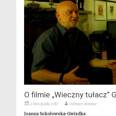
O filmie „Wieczny tułacz” 
2 listopada 2017
Culture Avenue
Joanna Sokołowska-Gwizdka