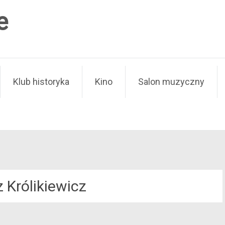
e
Klub historyka
Kino
Salon muzyczny
 Królikiewicz