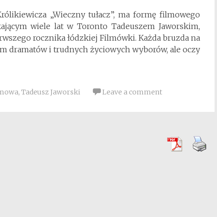
rólikiewicza „Wieczny tułacz”, ma formę filmowego
ającym wiele lat w Toronto Tadeuszem Jaworskim,
wszego rocznika łódzkiej Filmówki. Każda bruzda na
sem dramatów i trudnych życiowych wyborów, ale oczy
lmowa
,
Tadeusz Jaworski
Leave a comment