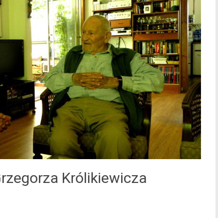
Grzegorza Królikiewicza