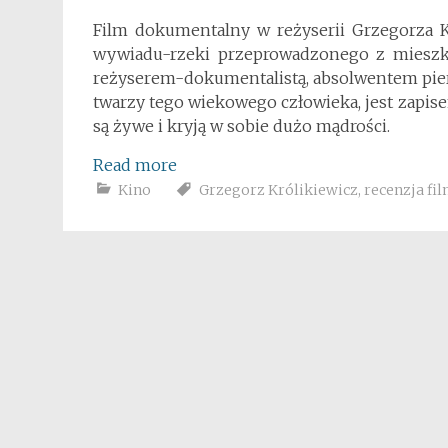
Film dokumentalny w reżyserii Grzegorza K
wywiadu-rzeki przeprowadzonego z mieszk
reżyserem-dokumentalistą, absolwentem pier
twarzy tego wiekowego człowieka, jest zapi
są żywe i kryją w sobie dużo mądrości.
Read more
Kino
Grzegorz Królikiewicz
,
recenzja fi