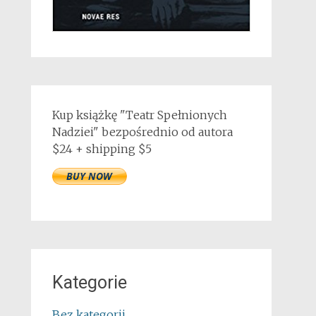
Kup książkę "Teatr Spełnionych
Nadziei" bezpośrednio od autora
$24 + shipping $5
Kategorie
Bez kategorii