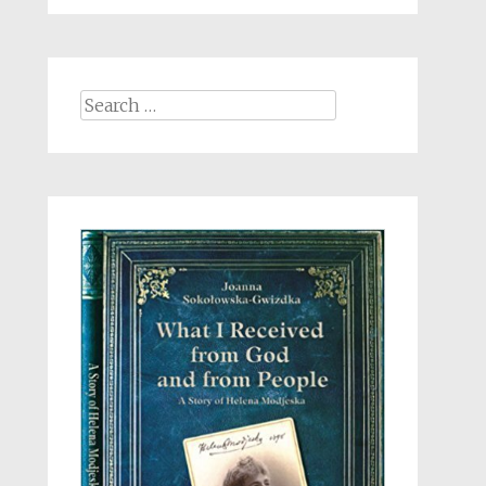
Search
for: