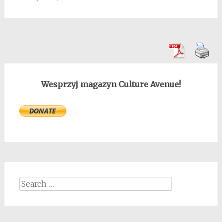
Wesprzyj magazyn Culture Avenue!
Search
for: