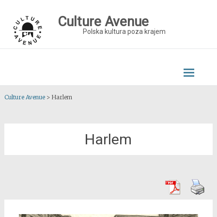
Skip
to
Culture Avenue
content
Polska kultura poza krajem
Culture Avenue
>
Harlem
Harlem