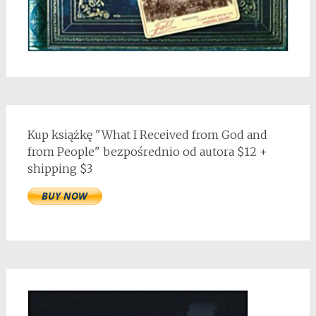
Kup książkę "What I Received from God and
from People" bezpośrednio od autora $12 +
shipping $3