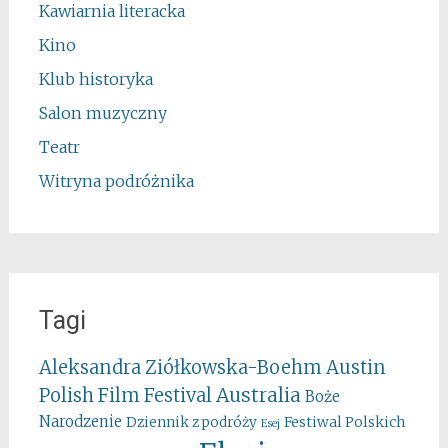
Kawiarnia literacka
Kino
Klub historyka
Salon muzyczny
Teatr
Witryna podróżnika
Tagi
Aleksandra Ziółkowska-Boehm
Austin
Australia
Polish Film Festival
Boże
Narodzenie
Festiwal Polskich
Dziennik z podróży
Esej