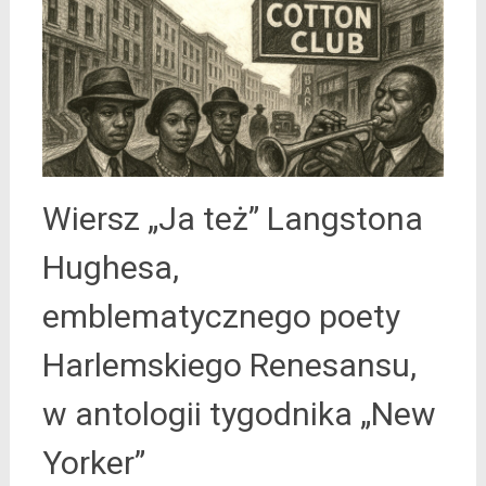
Wiersz „Ja też” Langstona
Hughesa,
emblematycznego poety
Harlemskiego Renesansu,
w antologii tygodnika „New
Yorker”