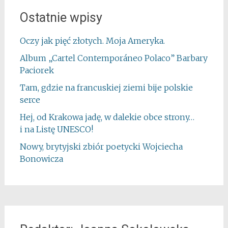
Ostatnie wpisy
Oczy jak pięć złotych. Moja Ameryka.
Album „Cartel Contemporáneo Polaco” Barbary
Paciorek
Tam, gdzie na francuskiej ziemi bije polskie
serce
Hej, od Krakowa jadę, w dalekie obce strony…
i na Listę UNESCO!
Nowy, brytyjski zbiór poetycki Wojciecha
Bonowicza