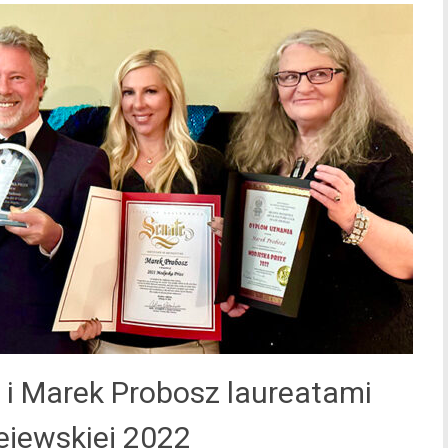
 i Marek Probosz laureatami
ejewskiej 2022