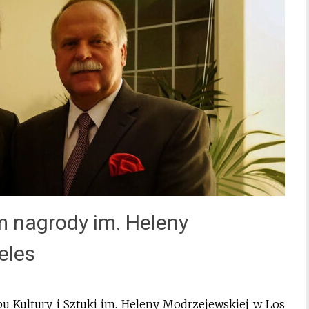
m nagrody im. Heleny
eles
bu Kultury i Sztuki im. Heleny Modrzejewskiej w Los