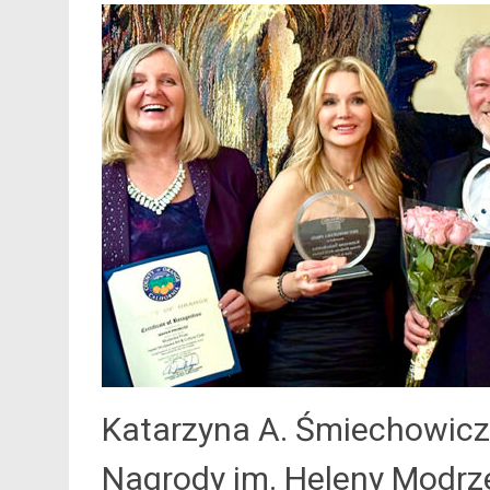
Katarzyna A. Śmiechowicz
Nagrody im. Heleny Modrz