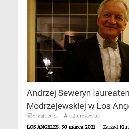
Andrzej Seweryn laureate
Modrzejewskiej w Los Ang
5 maja 2021
Culture Avenue
LOS ANGELES, 30 marca 2021 –
Zarząd Klu