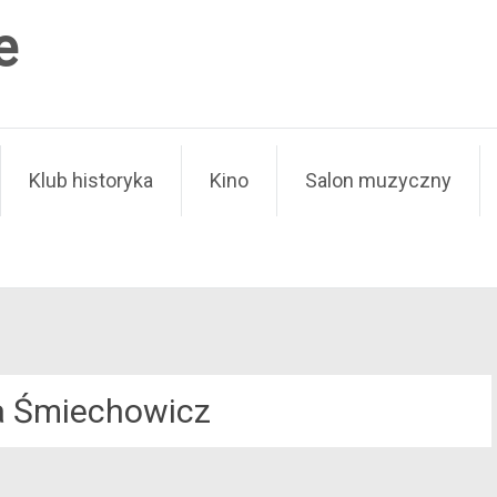
e
Klub historyka
Kino
Salon muzyczny
a Śmiechowicz