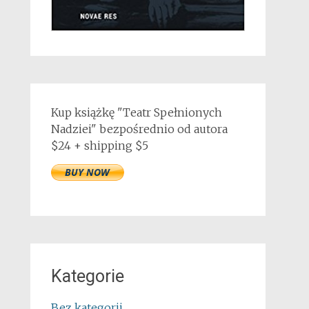
Kup książkę "Teatr Spełnionych
Nadziei" bezpośrednio od autora
$24 + shipping $5
Kategorie
Bez kategorii