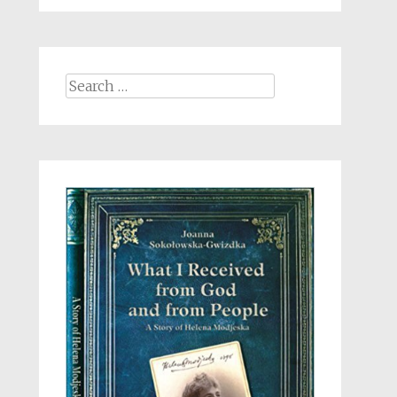
Search
for: