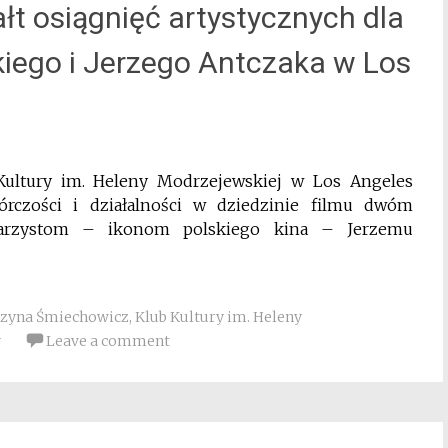
łt osiągnięć artystycznych dla
iego i Jerzego Antczaka w Los
Kultury im. Heleny Modrzejewskiej w Los Angeles
wórczości i działalności w dziedzinie filmu dwóm
narzystom – ikonom polskiego kina – Jerzemu
rzyna Śmiechowicz
,
Klub Kultury im. Heleny
y
Leave a comment