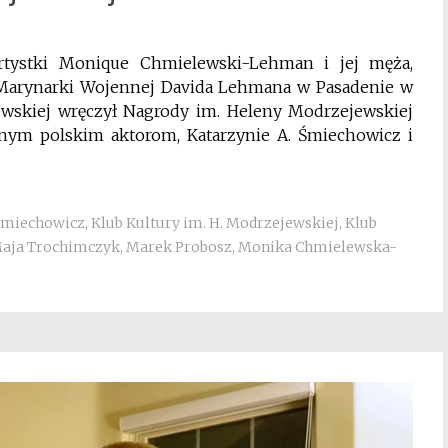
rtystki Monique Chmielewski-Lehman i jej męża,
Marynarki Wojennej Davida Lehmana w Pasadenie w
jewskiej wręczył Nagrody im. Heleny Modrzejewskiej
nym polskim aktorom, Katarzynie A. Śmiechowicz i
Śmiechowicz
,
Klub Kultury im. H. Modrzejewskiej
,
Klub
aja Trochimczyk
,
Marek Probosz
,
Monika Chmielewska-