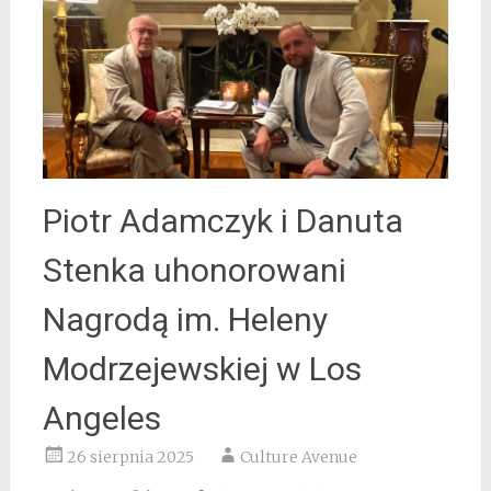
Piotr Adamczyk i Danuta
Stenka uhonorowani
Nagrodą im. Heleny
Modrzejewskiej w Los
Angeles
26 sierpnia 2025
Culture Avenue