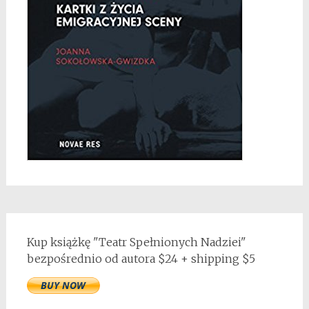
Kup książkę "Teatr Spełnionych Nadziei"
bezpośrednio od autora $24 + shipping $5