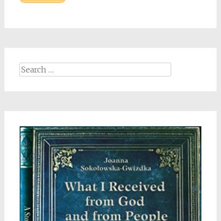
Search
for: