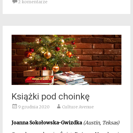
2 komentarze
Książki pod choinkę
9 grudnia 2020
Culture Avenue
Joanna Sokołowska-Gwizdka
(Austin, Teksas)