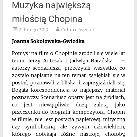
Muzyka największą
miłością Chopina
21 lutego 2019
Culture Avenue
Joanna Sokołowska-Gwizdka
Pomysł na film o Chopinie zrodził się wiele lat
temu. Jerzy Antczak i Jadwiga Barańska –
autorzy scenariusza, przeczytali wszystko, co
zostało napisane na ten temat, zagłębiali się w
postać, poznawali z bliska, i zaprzyjaźniali się.
Bogata korespondencja to najlepszy materiał
poznawczy. Scenariusz oparty jest na źródłach,
co jest niewątpliwie dużą zaletą, jako
przyczynku do biografii kompozytora. Chopin
w filmie, nie jest postacią papierową, mityczną
czy symboliczną, ale żywym człowiekiem,
którego dotykają różne nastroje, choroby,