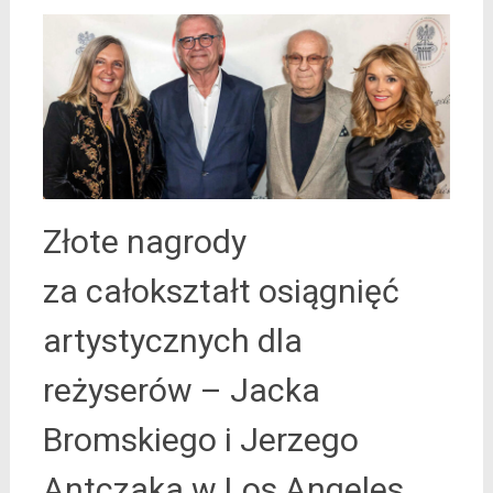
Złote nagrody
za całokształt osiągnięć
artystycznych dla
reżyserów – Jacka
Bromskiego i Jerzego
Antczaka w Los Angeles.