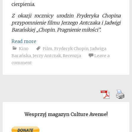
cierpienia.
Z okazji rocznicy urodzin Fryderyka Chopina
przypomnienie filmu Jerzego Antczaka i Jadwigi
Barańskiej „Chopin. Pragnienie miłości”.
Read more
Kino
Film
,
Fryderyk Chopin
,
Jadwiga
Barańska
,
Jerzy Antczak
,
Recenzja
Leave a
comment
Wesprzyj magazyn Culture Avenue!