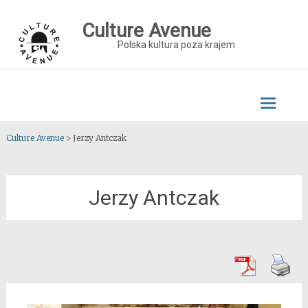
Skip
to
Culture Avenue
content
Polska kultura poza krajem
Culture Avenue
>
Jerzy Antczak
Jerzy Antczak